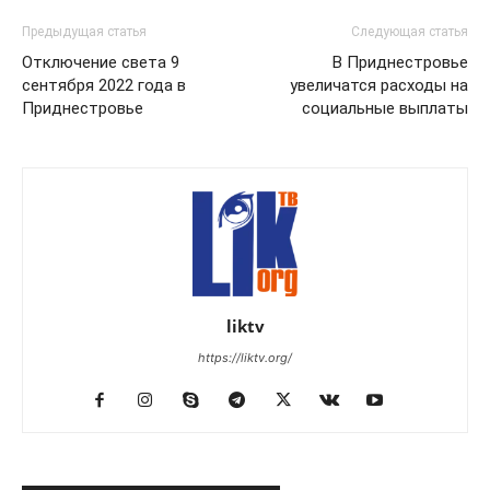
Предыдущая статья
Следующая статья
Отключение света 9
В Приднестровье
сентября 2022 года в
увеличатся расходы на
Приднестровье
социальные выплаты
liktv
https://liktv.org/