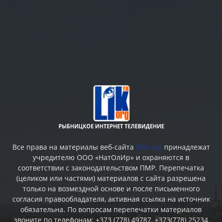
Все права на материалы веб-сайта
liktv.org
принадлежат
учредителю ООО «НатОлИр» и охраняются в
соответствии с законодательством ПМР. Перепечатка
(целиком или частями) материалов c сайта разрешена
только на возмездной основе и после письменного
согласия правообладателя, активная ссылка на источник
обязательна. По вопросам перепечатки материалов
звоните по телефонам: +373 (778) 49787, +373(778) 25234