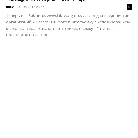
liktv
-
01/06/2017 23:45
0
Теперь и в Рыбнице. www.Liktv.org предлагает для предприятий,
организаций и населения, фото видеосъёмку с использованием
квадрокоптера. Заказать фото видео съёмку с "птичьего"
полета можно по тел....