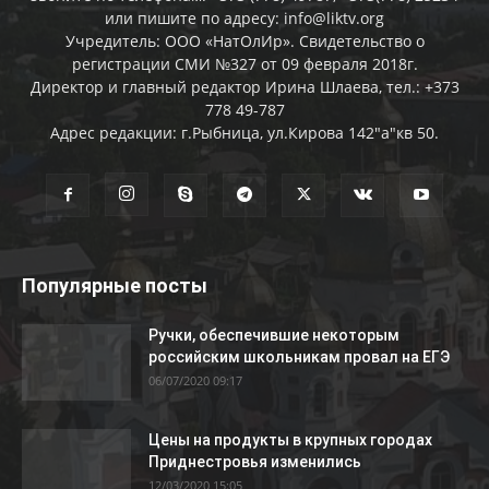
или пишите по адресу: info@liktv.org
Учредитель: ООО «НатОлИр». Свидетельство о
регистрации СМИ №327 от 09 февраля 2018г.
Директор и главный редактор Ирина Шлаева, тел.: +373
778 49-787
Адрес редакции: г.Рыбница, ул.Кирова 142"а"кв 50.
Популярные посты
Ручки, обеспечившие некоторым
российским школьникам провал на ЕГЭ
06/07/2020 09:17
Цены на продукты в крупных городах
Приднестровья изменились
12/03/2020 15:05