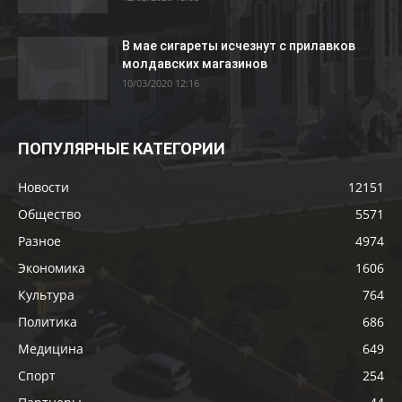
В мае сигареты исчезнут с прилавков
молдавских магазинов
10/03/2020 12:16
ПОПУЛЯРНЫЕ КАТЕГОРИИ
Новости
12151
Общество
5571
Разное
4974
Экономика
1606
Культура
764
Политика
686
Медицина
649
Спорт
254