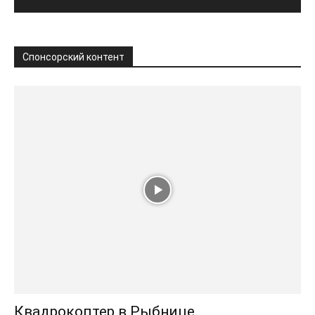
Спонсорский контент
Квадрокоптер в Рыбнице