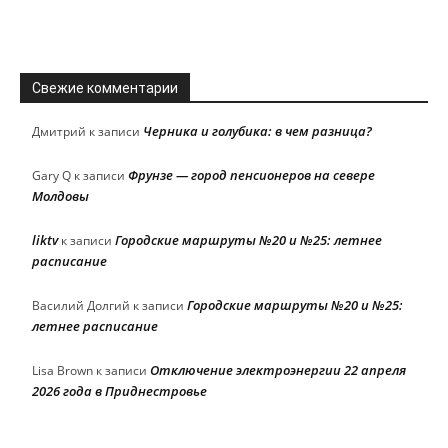
Свежие комментарии
Черника и голубика: в чем разница?
Дмитрий
к записи
Фрунзе — город пенсионеров на севере
Gary Q
к записи
Молдовы
liktv
Городские маршруты №20 и №25: летнее
к записи
расписание
Городские маршруты №20 и №25:
Василий Долгий
к записи
летнее расписание
Отключение электроэнергии 22 апреля
Lisa Brown
к записи
2026 года в Приднестровье