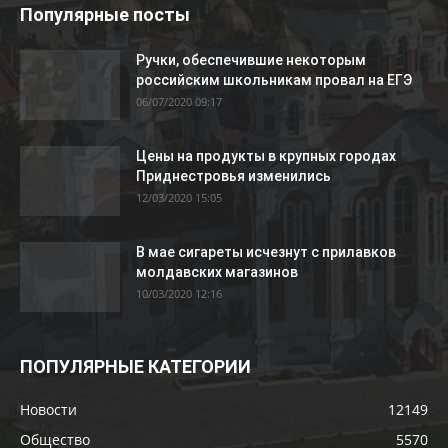
Популярные посты
Ручки, обеспечившие некоторым
российским школьникам провал на ЕГЭ
06/07/2020 09:17
Цены на продукты в крупных городах
Приднестровья изменились
12/03/2020 15:05
В мае сигареты исчезнут с прилавков
молдавских магазинов
10/03/2020 12:16
ПОПУЛЯРНЫЕ КАТЕГОРИИ
Новости
12149
Общество
5570