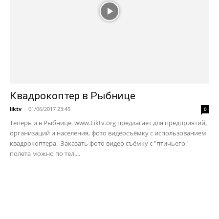
Квадрокоптер в Рыбнице
liktv
-
01/06/2017 23:45
0
Теперь и в Рыбнице. www.Liktv.org предлагает для предприятий,
организаций и населения, фото видеосъёмку с использованием
квадрокоптера. Заказать фото видео съёмку с "птичьего"
полета можно по тел....