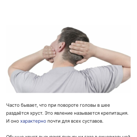
Часто бывает, что при повороте головы в шее
раздаётся хруст. Это явление называется крепитация.
И оно
характерно
почти для всех суставов.
Обычно хруст вызывают пузырьки газа в синовиальной