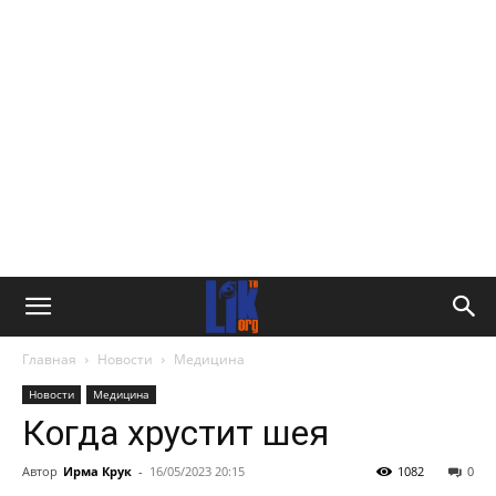
Главная
Новости
Медицина
Новости
Медицина
Когда хрустит шея
Автор
Ирма Крук
-
16/05/2023 20:15
1082
0