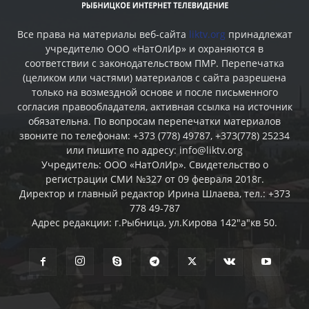
Все права на материалы веб-сайта
liktv.org
принадлежат
учредителю ООО «НатОлИр» и охраняются в
соответствии с законодательством ПМР. Перепечатка
(целиком или частями) материалов c сайта разрешена
только на возмездной основе и после письменного
согласия правообладателя, активная ссылка на источник
обязательна. По вопросам перепечатки материалов
звоните по телефонам: +373 (778) 49787, +373(778) 25234
или пишите по адресу: info@liktv.org
Учредитель: ООО «НатОлИр». Свидетельство о
регистрации СМИ №327 от 09 февраля 2018г.
Директор и главный редактор Ирина Шлаева, тел.: +373
778 49-787
Адрес редакции: г.Рыбница, ул.Кирова 142"а"кв 50.