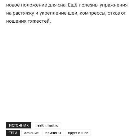
новое положение для сна. Ещё полезны упражнения
на растяжку и укрепление шеи, компрессы, отказ от
ношения тяжестей.
ИСТОЧНИК
health.mail.ru
ТЕГИ
лечение
причины
хруст в шее