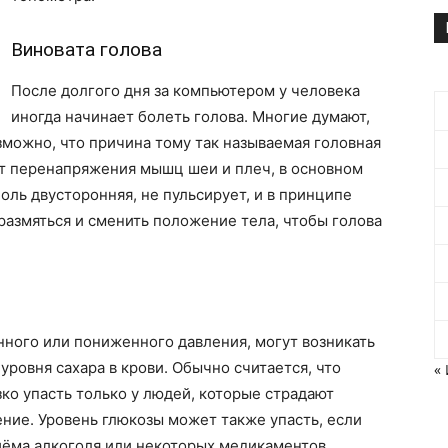
Виновата голова
После долгого дня за компьютером у человека
иногда начинает болеть голова. Многие думают,
зможно, что причина тому так называемая головная
от перенапряжения мышц шеи и плеч, в основном
Боль двусторонняя, не пульсирует, и в принципе
размяться и сменить положение тела, чтобы голова
ного или пониженного давления, могут возникать
уровня сахара в крови. Обычно считается, что
«
ко упасть только у людей, которые страдают
ение. Уровень глюкозы может также упасть, если
иёма алкоголя или некоторых медикаментов.