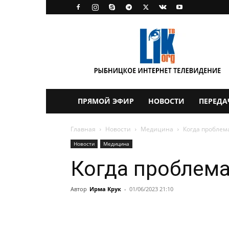
LikTV
ПРЯМОЙ ЭФИР
НОВОСТИ
ПЕРЕДА
Главная
Новости
Медицина
Когда проблем
Новости
Медицина
Когда проблема
Автор
Ирма Крук
-
01/06/2023 21:10