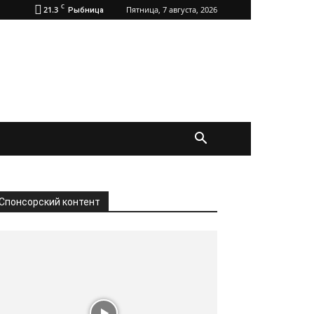
C
21.3
Пятница, 7 августа, 2026
Рыбница
Спонсорский контент