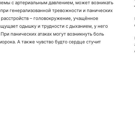
лемы с артериальным давлением, может возникать
 при генерализованной тревожности и панических
 расстройств – головокружение, учащённое
щущает одышку и трудности с дыханием, у него
 При панических атаках могут возникнуть боль
бморока. А также чувство будто сердце стучит