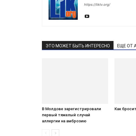
https://liktv.org/
ЭТО МОЖЕТ БЫТЬ ИНТЕРЕСНО
ЕЩЕ ОТ 
В Молдове зарегистрировали
Как бросит
первый тяжелый случай
аллергии на амброзию