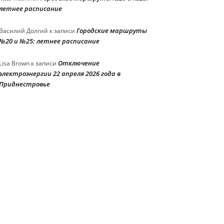
летнее расписание
Городские маршруты
Василий Долгий
к записи
№20 и №25: летнее расписание
Отключение
Lisa Brown
к записи
электроэнергии 22 апреля 2026 года в
Приднестровье