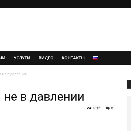
ЧИ
УСЛУГИ
ВИДЕО
КОНТАКТЫ
а не в давлении
 не в давлении
1032
0