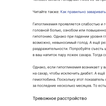
Читайте также:
Как правильно заваривать
Гипогликемия проявляется слабостью и 
головной болью, ознобом или повышенной
гипотонию. Однако при падении уровня г
возможно, невыносимый голод. А ещё рез
раздражительности. Попробуйте съесть ш
в ваш напиток пару ложек сахара. Тогда 
Однако, если гипогликемия возникает у в
на сахар, чтобы исключить диабет. А ещ
гемоглобина. Поскольку этот показатель
за последние несколько месяцев. То ест
Тревожное расстройство