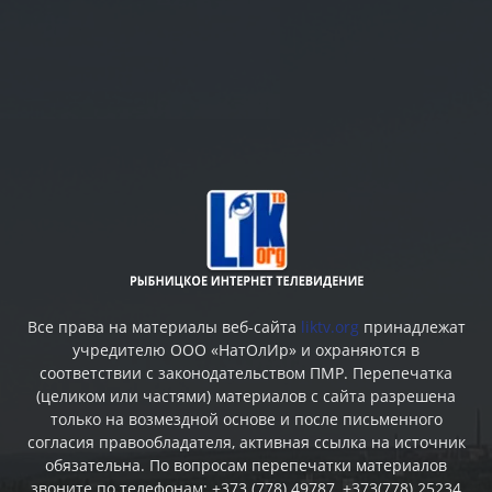
Все права на материалы веб-сайта
liktv.org
принадлежат
учредителю ООО «НатОлИр» и охраняются в
соответствии с законодательством ПМР. Перепечатка
(целиком или частями) материалов c сайта разрешена
только на возмездной основе и после письменного
согласия правообладателя, активная ссылка на источник
обязательна. По вопросам перепечатки материалов
звоните по телефонам: +373 (778) 49787, +373(778) 25234