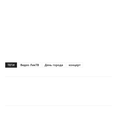
ТЕГИ
Видео ЛикТВ
День города
концерт