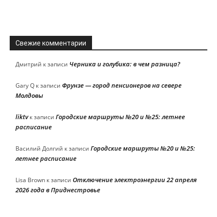
Свежие комментарии
Черника и голубика: в чем разница?
Дмитрий
к записи
Фрунзе — город пенсионеров на севере
Gary Q
к записи
Молдовы
liktv
Городские маршруты №20 и №25: летнее
к записи
расписание
Городские маршруты №20 и №25:
Василий Долгий
к записи
летнее расписание
Отключение электроэнергии 22 апреля
Lisa Brown
к записи
2026 года в Приднестровье