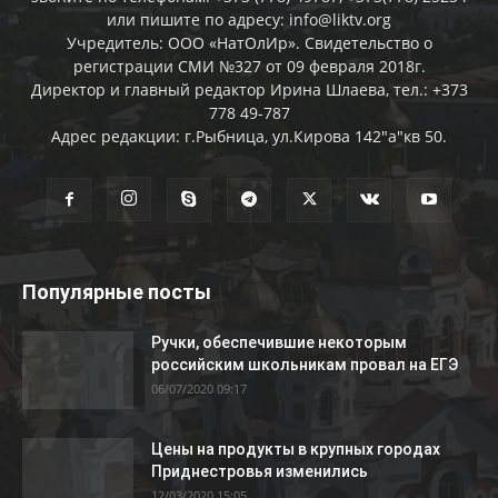
или пишите по адресу: info@liktv.org
Учредитель: ООО «НатОлИр». Свидетельство о
регистрации СМИ №327 от 09 февраля 2018г.
Директор и главный редактор Ирина Шлаева, тел.: +373
778 49-787
Адрес редакции: г.Рыбница, ул.Кирова 142"а"кв 50.
Популярные посты
Ручки, обеспечившие некоторым
российским школьникам провал на ЕГЭ
06/07/2020 09:17
Цены на продукты в крупных городах
Приднестровья изменились
12/03/2020 15:05