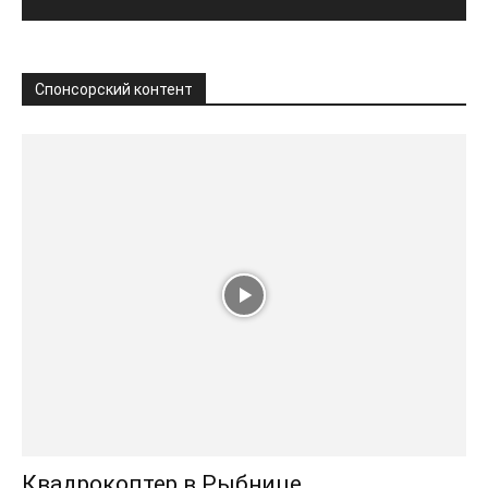
Спонсорский контент
Квадрокоптер в Рыбнице