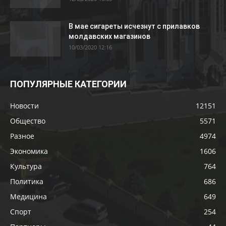
В мае сигареты исчезнут с прилавков
молдавских магазинов
10/03/2020 12:16
ПОПУЛЯРНЫЕ КАТЕГОРИИ
Новости
12151
Общество
5571
Разное
4974
Экономика
1606
Культура
764
Политика
686
Медицина
649
Спорт
254