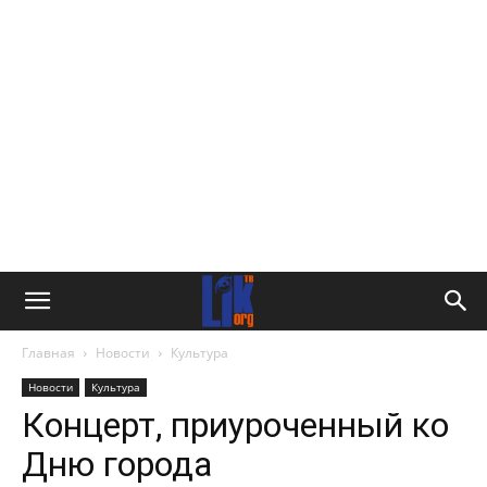
Главная
Новости
Культура
Новости
Культура
Концерт, приуроченный ко
Дню города