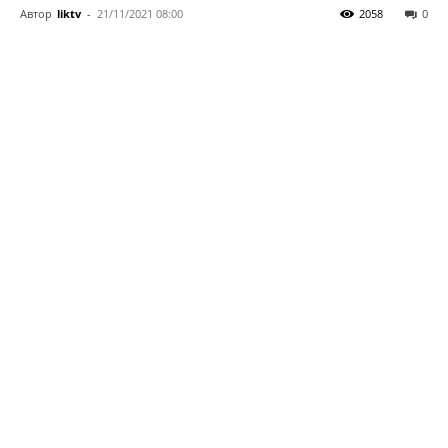
Автор
liktv
-
21/11/2021 08:00
2058
0