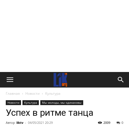
Главная
Новости
Культура
Новости
Культура
Мы молоды, мы одинаковы
Успех в ритме танца
Автор
liktv
-
04/05/2021 20:29
2009
0