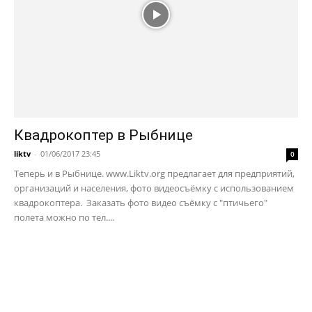
Квадрокоптер в Рыбнице
liktv
-
01/06/2017 23:45
0
Теперь и в Рыбнице. www.Liktv.org предлагает для предприятий,
организаций и населения, фото видеосъёмку с использованием
квадрокоптера. Заказать фото видео съёмку с "птичьего"
полета можно по тел....