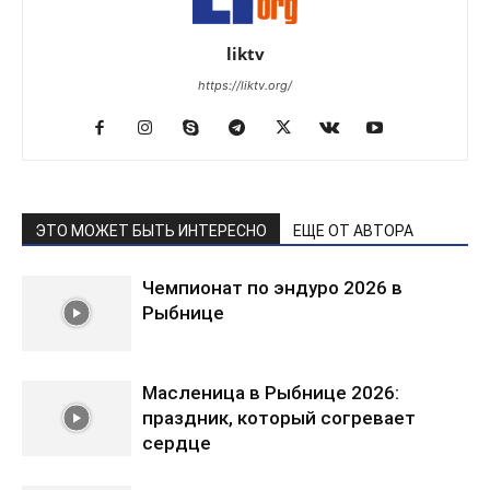
liktv
https://liktv.org/
ЭТО МОЖЕТ БЫТЬ ИНТЕРЕСНО
ЕЩЕ ОТ АВТОРА
Чемпионат по эндуро 2026 в
Рыбнице
Масленица в Рыбнице 2026:
праздник, который согревает
сердце