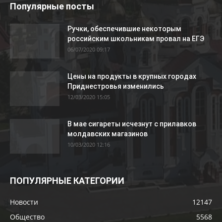
Популярные посты
Ручки, обеспечившие некоторым
российским школьникам провал на ЕГЭ
06/07/2020 09:17
Цены на продукты в крупных городах
Приднестровья изменились
12/03/2020 15:05
В мае сигареты исчезнут с прилавков
молдавских магазинов
10/03/2020 12:16
ПОПУЛЯРНЫЕ КАТЕГОРИИ
Новости
12147
Общество
5568