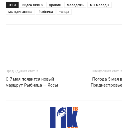
ТЕГИ
Видео ЛикТВ
Дрокия
молодёжь
мы молоды
мы одинаковы
Рыбница
танцы
Предыдущая статья
Следующая статья
С 7 мая появится новый
Погода 5 мая в
маршрут Рыбница — Яссы
Приднестровье