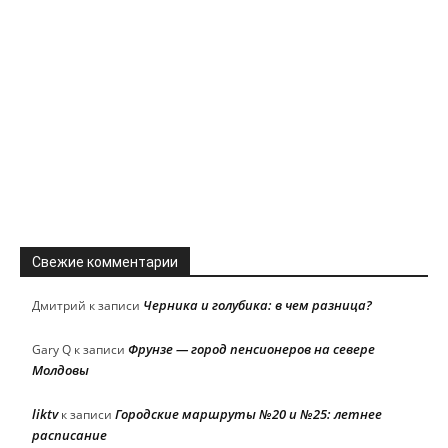
Свежие комментарии
Черника и голубика: в чем разница?
Дмитрий
к записи
Фрунзе — город пенсионеров на севере
Gary Q
к записи
Молдовы
liktv
Городские маршруты №20 и №25: летнее
к записи
расписание