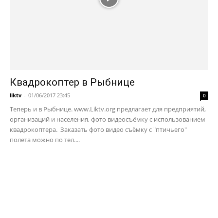
Квадрокоптер в Рыбнице
liktv
-
01/06/2017 23:45
0
Теперь и в Рыбнице. www.Liktv.org предлагает для предприятий,
организаций и населения, фото видеосъёмку с использованием
квадрокоптера. Заказать фото видео съёмку с "птичьего"
полета можно по тел....