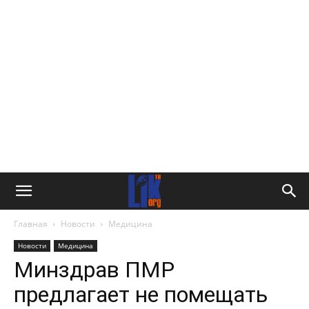
Главная
Новости
Медицина
Новости
Медицина
Минздрав ПМР
предлагает не помещать