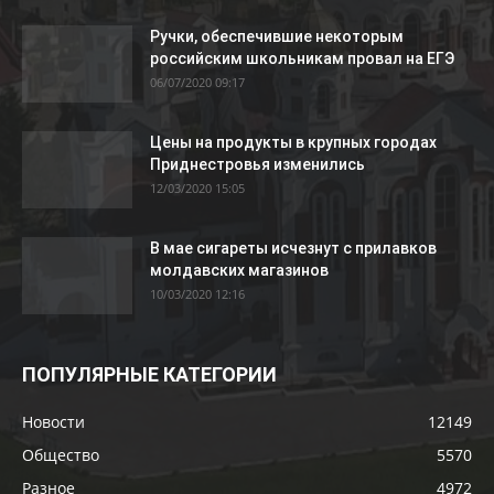
Ручки, обеспечившие некоторым
российским школьникам провал на ЕГЭ
06/07/2020 09:17
Цены на продукты в крупных городах
Приднестровья изменились
12/03/2020 15:05
В мае сигареты исчезнут с прилавков
молдавских магазинов
10/03/2020 12:16
ПОПУЛЯРНЫЕ КАТЕГОРИИ
Новости
12149
Общество
5570
Разное
4972