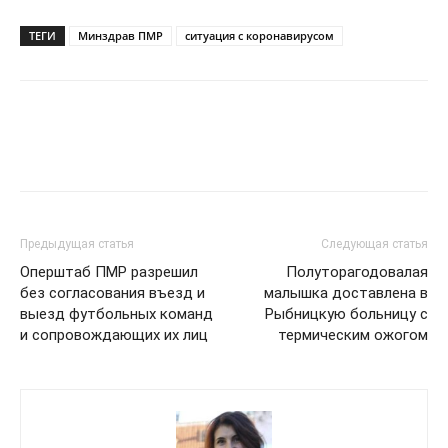
ТЕГИ
Минздрав ПМР
ситуация с коронавирусом
Предыдущая статья
Следующая статья
Оперштаб ПМР разрешил
Полуторагодовалая
без согласования въезд и
малышка доставлена в
выезд футбольных команд
Рыбницкую больницу с
и сопровождающих их лиц
термическим ожогом