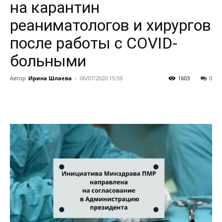
на карантин
реаниматологов и хирургов
после работы с СOVID-
больными
Автор
Ирина Шлаева
-
06/07/2020 15:59
1603
0