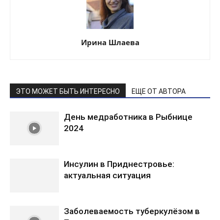
Ирина Шлаева
ЭТО МОЖЕТ БЫТЬ ИНТЕРЕСНО
ЕЩЕ ОТ АВТОРА
День медработника в Рыбнице
2024
Инсулин в Приднестровье:
актуальная ситуация
Заболеваемость туберкулёзом в