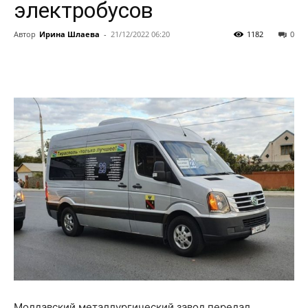
электробусов
Автор
Ирина Шлаева
-
21/12/2022 06:20
1182
0
Молдавский металлургический завод передал