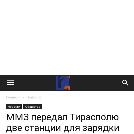
Главная
Новости
Новости
Общество
ММЗ передал Тирасполю
две станции для зарядки