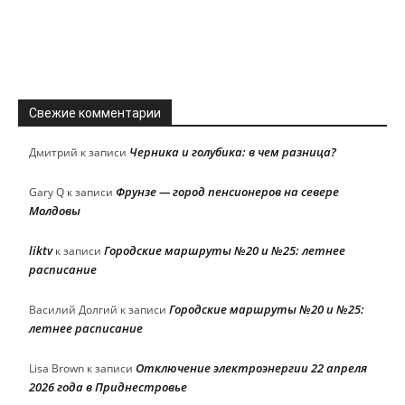
Свежие комментарии
Черника и голубика: в чем разница?
Дмитрий
к записи
Фрунзе — город пенсионеров на севере
Gary Q
к записи
Молдовы
liktv
Городские маршруты №20 и №25: летнее
к записи
расписание
Городские маршруты №20 и №25:
Василий Долгий
к записи
летнее расписание
Отключение электроэнергии 22 апреля
Lisa Brown
к записи
2026 года в Приднестровье