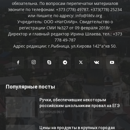
обязательна. По вопросам перепечатки материалов
звоните по телефонам: +373 (778) 49787, +373(778) 25234
или пишите по адресу: info@liktv.org
Учредитель: ООО «НатОлИр». Свидетельство о
регистрации СМИ №327 от 09 февраля 2018г.
Директор и главный редактор Ирина Шлаева, тел.: +373
778 49-787
Адрес редакции: г.Рыбница, ул.Кирова 142"а"кв 50.
Популярные посты
Ручки, обеспечившие некоторым
российским школьникам провал на ЕГЭ
06/07/2020 09:17
Цены на продукты в крупных городах