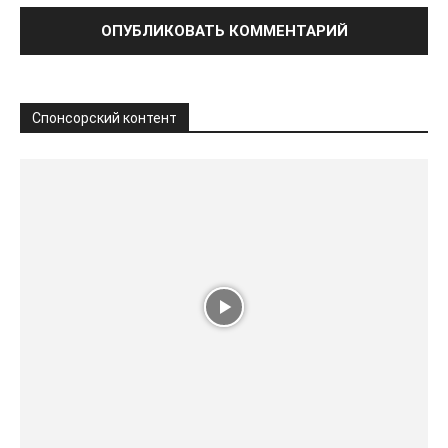
Спонсорский контент