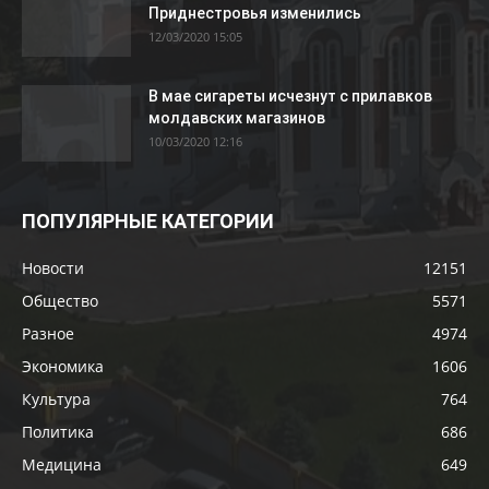
Приднестровья изменились
12/03/2020 15:05
В мае сигареты исчезнут с прилавков
молдавских магазинов
10/03/2020 12:16
ПОПУЛЯРНЫЕ КАТЕГОРИИ
Новости
12151
Общество
5571
Разное
4974
Экономика
1606
Культура
764
Политика
686
Медицина
649