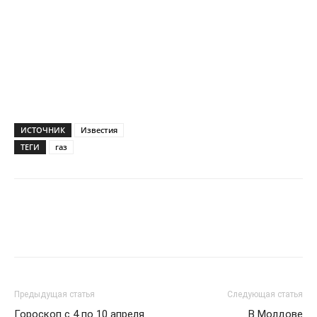
ИСТОЧНИК
Известия
ТЕГИ
газ
Предыдущая статья
Следующая статья
Гороскоп с 4 по 10 апреля
В Молдове