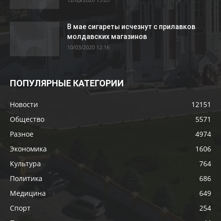
В мае сигареты исчезнут с прилавков
молдавских магазинов
10/03/2020 12:16
ПОПУЛЯРНЫЕ КАТЕГОРИИ
Новости
12151
Общество
5571
Разное
4974
Экономика
1606
Культура
764
Политика
686
Медицина
649
Спорт
254