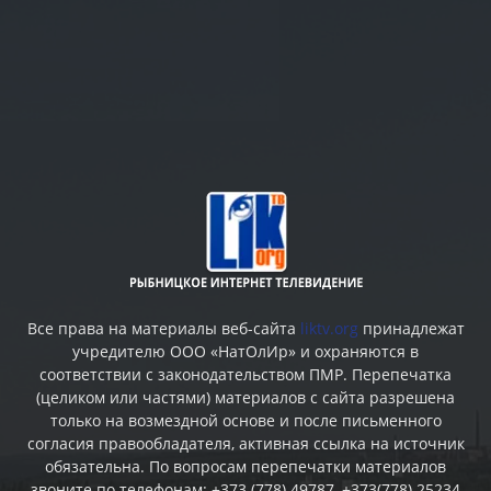
Все права на материалы веб-сайта
liktv.org
принадлежат
учредителю ООО «НатОлИр» и охраняются в
соответствии с законодательством ПМР. Перепечатка
(целиком или частями) материалов c сайта разрешена
только на возмездной основе и после письменного
согласия правообладателя, активная ссылка на источник
обязательна. По вопросам перепечатки материалов
звоните по телефонам: +373 (778) 49787, +373(778) 25234