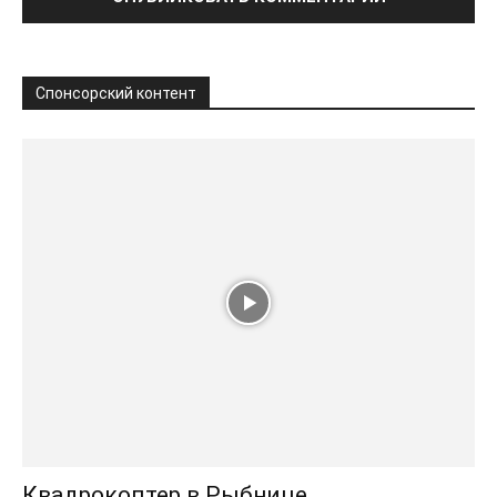
Спонсорский контент
Квадрокоптер в Рыбнице