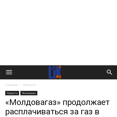
Главная
Новости
Новости
Экономика
«Молдовагаз» продолжает
расплачиваться за газ в