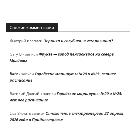
Свежие комментарии
Черника и голубика: в чем разница?
Дмитрий
к записи
Фрунзе — город пенсионеров на севере
Gary Q
к записи
Молдовы
liktv
Городские маршруты №20 и №25: летнее
к записи
расписание
Городские маршруты №20 и №25:
Василий Долгий
к записи
летнее расписание
Отключение электроэнергии 22 апреля
Lisa Brown
к записи
2026 года в Приднестровье