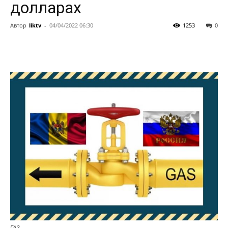
долларах
Автор
liktv
-
04/04/2022 06:30
1253
0
ГАЗ