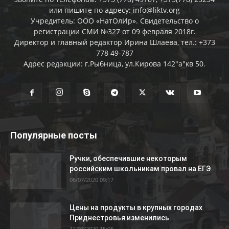
или пишите по адресу: info@liktv.org
Учредитель: ООО «НатОлИр». Свидетельство о
регистрации СМИ №327 от 09 февраля 2018г.
Директор и главный редактор Ирина Шлаева, тел.: +373
778 49-787
Адрес редакции: г.Рыбница, ул.Кирова 142"а"кв 50.
Популярные посты
Ручки, обеспечившие некоторым
российским школьникам провал на ЕГЭ
06/07/2020 09:17
Цены на продукты в крупных городах
Приднестровья изменились
12/03/2020 15:05