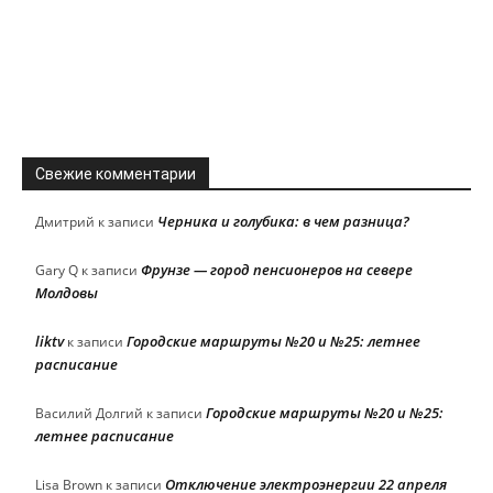
Свежие комментарии
Черника и голубика: в чем разница?
Дмитрий
к записи
Фрунзе — город пенсионеров на севере
Gary Q
к записи
Молдовы
liktv
Городские маршруты №20 и №25: летнее
к записи
расписание
Городские маршруты №20 и №25:
Василий Долгий
к записи
летнее расписание
Отключение электроэнергии 22 апреля
Lisa Brown
к записи