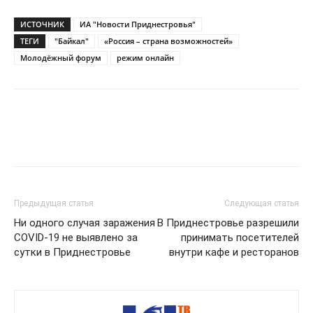
ИСТОЧНИК
ИА "Новости Приднестровья"
ТЕГИ
"Байкал"
«Россия – страна возможностей»
Молодёжный форум
режим онлайн
Предыдущая статья
Следующая статья
Ни одного случая заражения
В Приднестровье разрешили
COVID-19 не выявлено за
принимать посетителей
сутки в Приднестровье
внутри кафе и ресторанов