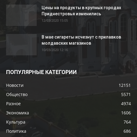
Цены на продукты в крупных городах
Приднестровья изменились
12/03/2020 15:05
В мае сигареты исчезнут с прилавков
молдавских магазинов
10/03/2020 12:16
ПОПУЛЯРНЫЕ КАТЕГОРИИ
Новости
12151
Общество
5571
Разное
4974
Экономика
1606
Культура
764
Политика
686