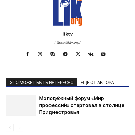
liktv
https://liktv.org/
ЭТО МОЖЕТ БЫТЬ ИНТЕРЕСНО
ЕЩЕ ОТ АВТОРА
Молодёжный форум «Мир
профессий» стартовал в столице
Приднестровья