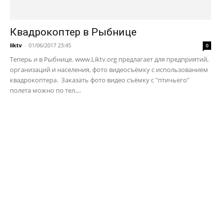
Квадрокоптер в Рыбнице
liktv
-
01/06/2017 23:45
0
Теперь и в Рыбнице. www.Liktv.org предлагает для предприятий,
организаций и населения, фото видеосъёмку с использованием
квадрокоптера. Заказать фото видео съёмку с "птичьего"
полета можно по тел....