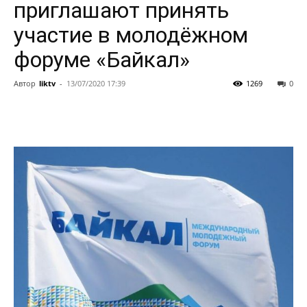
приглашают принять
участие в молодёжном
форуме «Байкал»
Автор
liktv
-
13/07/2020 17:39
1269
0