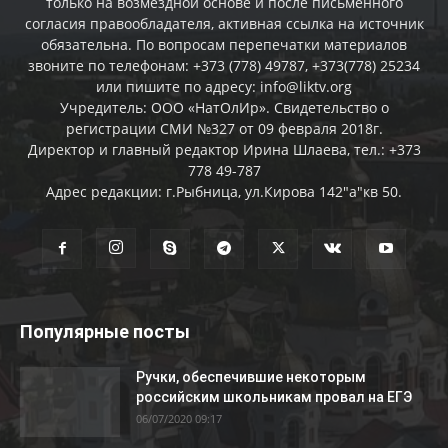
только на возмездной основе и после письменного
согласия правообладателя, активная ссылка на источник
обязательна. По вопросам перепечатки материалов
звоните по телефонам: +373 (778) 49787, +373(778) 25234
или пишите по адресу: info@liktv.org
Учредитель: ООО «НатОлИр». Свидетельство о
регистрации СМИ №327 от 09 февраля 2018г.
Директор и главный редактор Ирина Шлаева, тел.: +373
778 49-787
Адрес редакции: г.Рыбница, ул.Кирова 142"а"кв 50.
Популярные посты
Ручки, обеспечившие некоторым
российским школьникам провал на ЕГЭ
06/07/2020 09:17