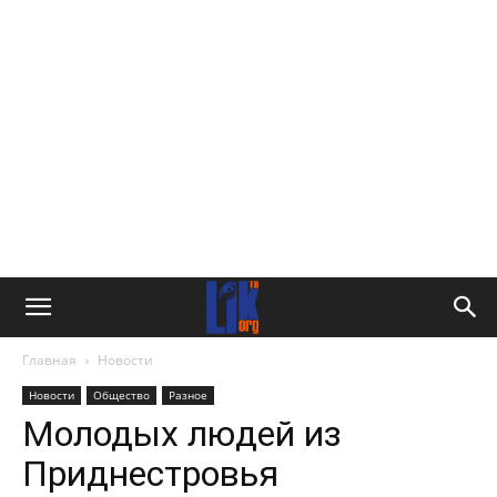
Главная
Новости
Новости
Общество
Разное
Молодых людей из
Приднестровья