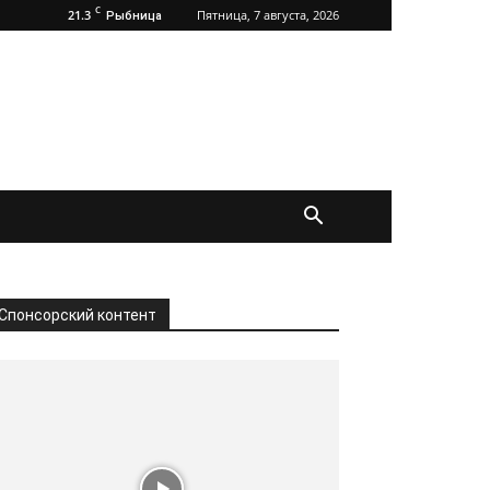
C
21.3
Пятница, 7 августа, 2026
Рыбница
Спонсорский контент