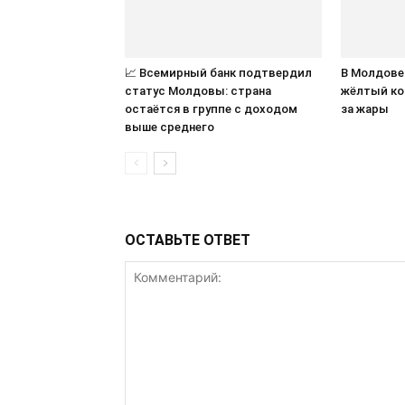
📈 Всемирный банк подтвердил
В Молдове
статус Молдовы: страна
жёлтый ко
остаётся в группе с доходом
за жары
выше среднего
ОСТАВЬТЕ ОТВЕТ