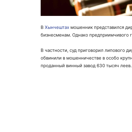
В
Хынчештах
мошенник представился дир
бизнесменам. Однако предприимчивого г
В частности, суд приговорил липового ди
обвинили в мошенничестве в особо круп
проданный винный завод 630 тысяч леев.