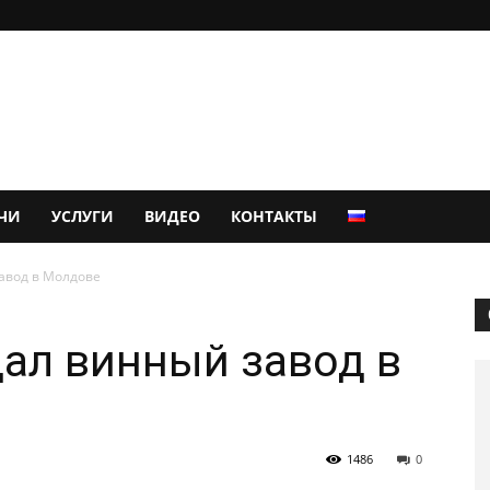
ЧИ
УСЛУГИ
ВИДЕО
КОНТАКТЫ
авод в Молдове
ал винный завод в
1486
0