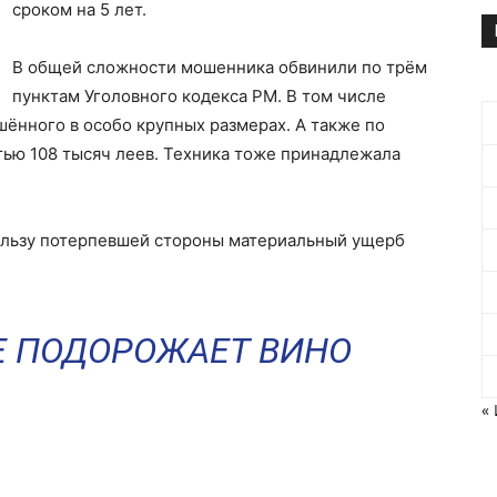
сроком на 5 лет.
В общей сложности мошенника обвинили по трём
пунктам Уголовного кодекса РМ. В том числе
ённого в особо крупных размерах. А также по
тью 108 тысяч леев. Техника тоже принадлежала
пользу потерпевшей стороны материальный ущерб
Е ПОДОРОЖАЕТ ВИНО
«