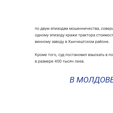
по двум эпизодам мошенничества, соверш
одному эпизоду кражи трактора стоимос
винному заводу в Хынчештском районе.
Кроме того, суд постановил взыскать в 
в размере 400 тысяч леев.
В МОЛДОВ