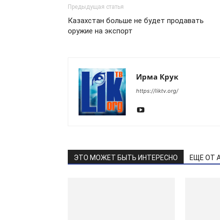
Предыдущая статья
Казахстан больше не будет продавать
оружие на экспорт
Ирма Крук
https://liktv.org/
ЭТО МОЖЕТ БЫТЬ ИНТЕРЕСНО
ЕЩЕ ОТ 