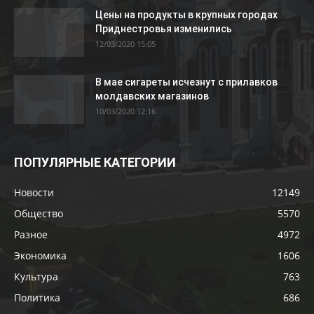
Цены на продукты в крупных городах
Приднестровья изменились
12/03/2020 15:05
В мае сигареты исчезнут с прилавков
молдавских магазинов
10/03/2020 12:16
ПОПУЛЯРНЫЕ КАТЕГОРИИ
Новости
12149
Общество
5570
Разное
4972
Экономика
1606
Культура
763
Политика
686