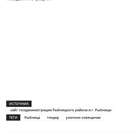
ИСТОЧНИК
сайт госадминистрации Рыбницкого района и г. Рыбницы
ТЕГИ
Рыбница
тендер
уличное освещение