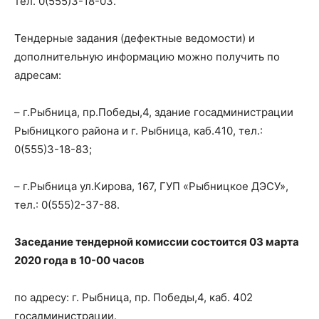
тел. 0(555)3-18-03.
Тендерные задания (дефектные ведомости) и
дополнительную информацию можно получить по
адресам:
– г.Рыбница, пр.Победы,4, здание госадминистрации
Рыбницкого района и г. Рыбница, каб.410, тел.:
0(555)3-18-83;
– г.Рыбница ул.Кирова, 167, ГУП «Рыбницкое ДЭСУ»,
тел.: 0(555)2-37-88.
Заседание тендерной комиссии состоится 03 марта
2020 года в 10-00 часов
по адресу: г. Рыбница, пр. Победы,4, каб. 402
госадминистрации.