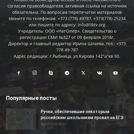
согласия правообладателя, активная ссылка на источник
обязательна. По вопросам перепечатки материалов
звоните по телефонам: +373 (778) 49787, +373(778) 25234
или пишите по адресу: info@liktv.org
Учредитель: ООО «НатОлИр». Свидетельство о
регистрации СМИ №327 от 09 февраля 2018г.
Директор и главный редактор Ирина Шлаева, тел.: +373
778 49-787
Адрес редакции: г.Рыбница, ул.Кирова 142"а"кв 50.
Популярные посты
Ручки, обеспечившие некоторым
российским школьникам провал на ЕГЭ
06/07/2020 09:17