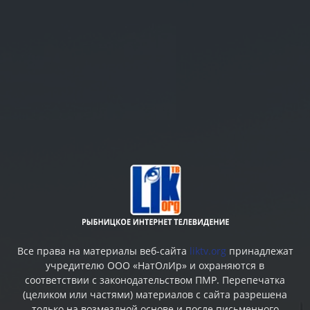
Все права на материалы веб-сайта
liktv.org
принадлежат
учредителю ООО «НатОлИр» и охраняются в
соответствии с законодательством ПМР. Перепечатка
(целиком или частями) материалов c сайта разрешена
только на возмездной основе и после письменного