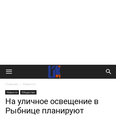
Главная
Новости
Новости
Общество
На уличное освещение в
Рыбнице планируют