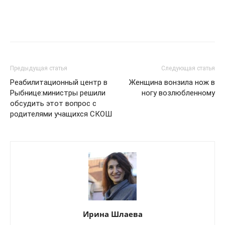
Предыдущая статья
Следующая статья
Реабилитационный центр в
Женщина вонзила нож в
Рыбнице:министры решили
ногу возлюбленному
обсудить этот вопрос с
родителями учащихся СКОШ
Ирина Шлаева