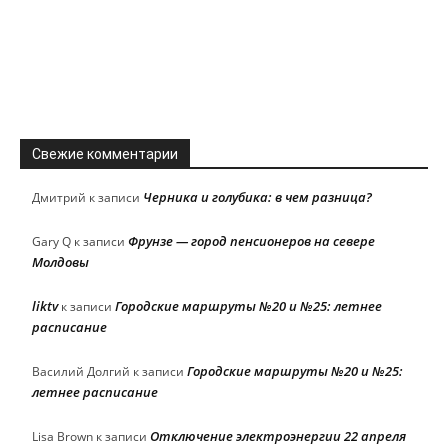
Свежие комментарии
Черника и голубика: в чем разница?
Дмитрий
к записи
Фрунзе — город пенсионеров на севере
Gary Q
к записи
Молдовы
liktv
Городские маршруты №20 и №25: летнее
к записи
расписание
Городские маршруты №20 и №25:
Василий Долгий
к записи
летнее расписание
Отключение электроэнергии 22 апреля
Lisa Brown
к записи