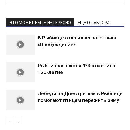
ЭТО МОЖЕТ БЫТЬ ИНТЕРЕСНО
ЕЩЕ ОТ АВТОРА
В Рыбнице открылась выставка
«Пробуждение»
Рыбницкая школа №3 отметила
120-летие
Лебеди на Днестре: как в Рыбнице
помогают птицам пережить зиму