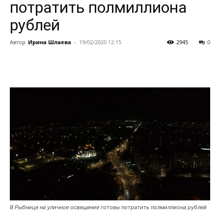
потратить полмиллиона
рублей
Автор
Ирина Шлаева
-
19/02/2020 12:15
2945
0
В Рыбнице на уличное освещение готовы потратить полмиллиона рублей