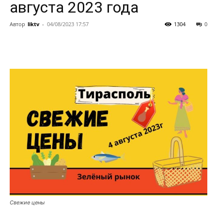
августа 2023 года
Автор
liktv
-
04/08/2023 17:57
1304
0
Свежие цены