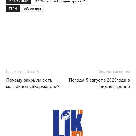
ИСТОЧНИК
ИА "Новости Приднестровья"
ТЕГИ
обзор цен
Предыдущая статья
Следующая статья
Почему закрыли сеть
Погода 5 августа 2023года в
магазинов «5Карманов»?
Приднестровье