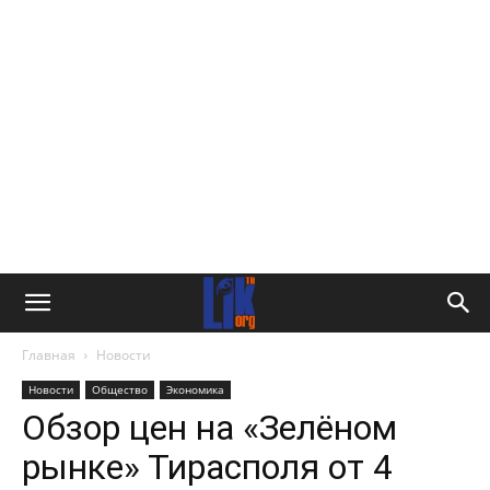
Главная
Новости
Новости
Общество
Экономика
Обзор цен на «Зелёном
рынке» Тирасполя от 4