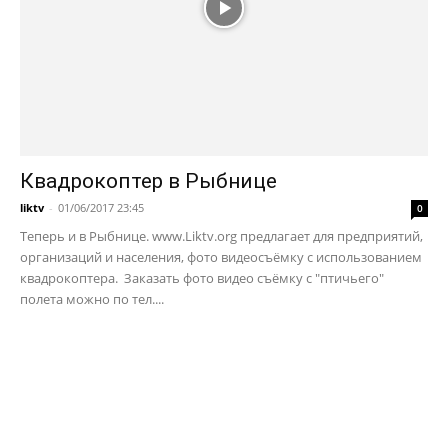
Квадрокоптер в Рыбнице
liktv
-
01/06/2017 23:45
0
Теперь и в Рыбнице. www.Liktv.org предлагает для предприятий,
организаций и населения, фото видеосъёмку с использованием
квадрокоптера. Заказать фото видео съёмку с "птичьего"
полета можно по тел....