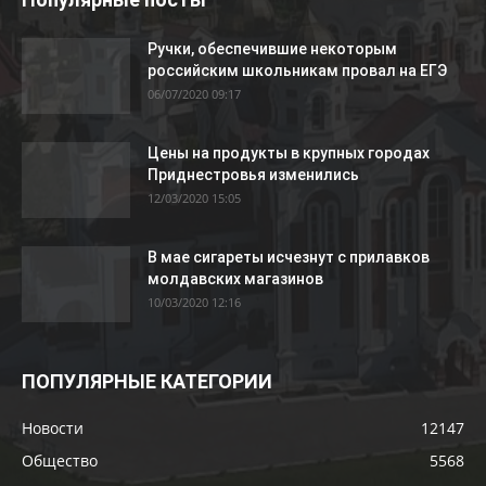
Ручки, обеспечившие некоторым
российским школьникам провал на ЕГЭ
06/07/2020 09:17
Цены на продукты в крупных городах
Приднестровья изменились
12/03/2020 15:05
В мае сигареты исчезнут с прилавков
молдавских магазинов
10/03/2020 12:16
ПОПУЛЯРНЫЕ КАТЕГОРИИ
Новости
12147
Общество
5568