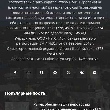
соответствии с законодательством ПМР. Перепечатка
(целиком или частями) материалов c сайта разрешена
только на возмездной основе и после письменного
согласия правообладателя, активная ссылка на источник
обязательна. По вопросам перепечатки материалов
звоните по телефонам: +373 (778) 49787, +373(778) 25234
или пишите по адресу: info@liktv.org
Учредитель: ООО «НатОлИр». Свидетельство о
регистрации СМИ №327 от 09 февраля 2018г.
Директор и главный редактор Ирина Шлаева, тел.: +373
778 49-787
Адрес редакции: г.Рыбница, ул.Кирова 142"а"кв 50.
Популярные посты
Ручки, обеспечившие некоторым
российским школьникам провал на ЕГЭ