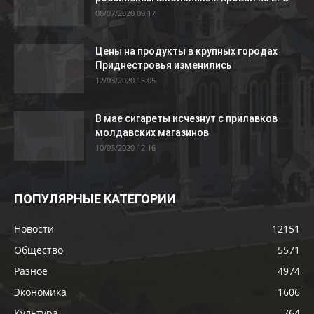
06/07/2020 09:17
Цены на продукты в крупных городах
Приднестровья изменились
12/03/2020 15:05
В мае сигареты исчезнут с прилавков
молдавских магазинов
10/03/2020 12:16
ПОПУЛЯРНЫЕ КАТЕГОРИИ
Новости
12151
Общество
5571
Разное
4974
Экономика
1606
Культура
764