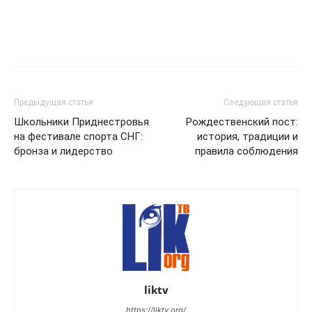
Предыдущая статья
Следующая статья
Школьники Приднестровья
Рождественский пост:
на фестивале спорта СНГ:
история, традиции и
бронза и лидерство
правила соблюдения
liktv
https://liktv.org/