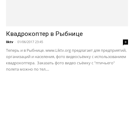
Квадрокоптер в Рыбнице
liktv
-
01/06/2017 23:45
0
Теперь и в Рыбнице. www.Liktv.org предлагает для предприятий,
организаций и населения, фото видеосъёмку с использованием
квадрокоптера. Заказать фото видео съёмку с "птичьего"
полета можно по тел....