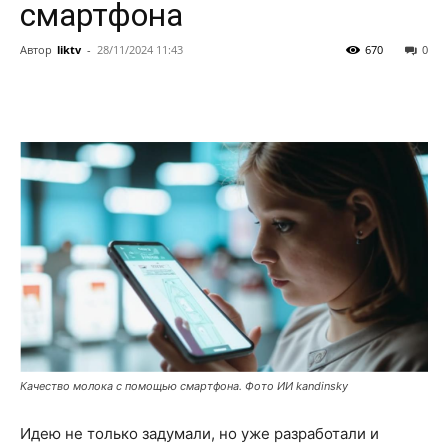
смартфона
Автор
liktv
-
28/11/2024 11:43
670
0
Качество молока с помощью смартфона. Фото ИИ kandinsky
Идею не только задумали, но уже разработали и