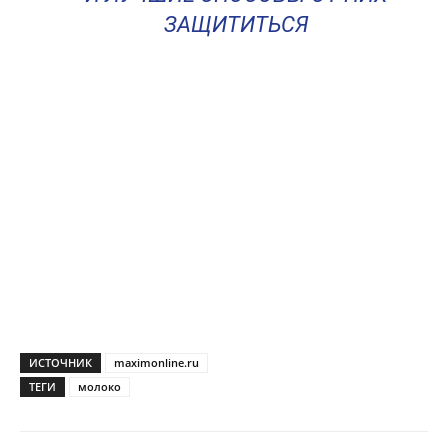
ЗАЩИТИТЬСЯ
ИСТОЧНИК
maximonline.ru
ТЕГИ
молоко