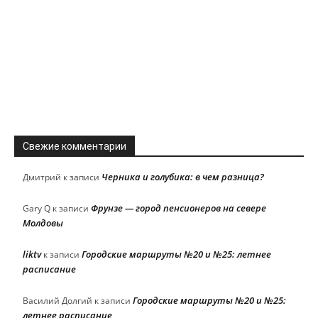
Свежие комментарии
Черника и голубика: в чем разница?
Дмитрий
к записи
Фрунзе — город пенсионеров на севере
Gary Q
к записи
Молдовы
liktv
Городские маршруты №20 и №25: летнее
к записи
расписание
Городские маршруты №20 и №25:
Василий Долгий
к записи
летнее расписание