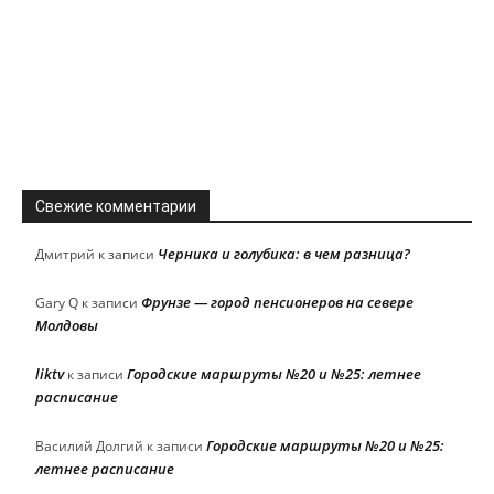
Свежие комментарии
Черника и голубика: в чем разница?
Дмитрий
к записи
Фрунзе — город пенсионеров на севере
Gary Q
к записи
Молдовы
liktv
Городские маршруты №20 и №25: летнее
к записи
расписание
Городские маршруты №20 и №25:
Василий Долгий
к записи
летнее расписание