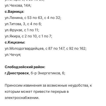
ул.Чехова, 14А;
с.Варница:
ул.Ленина, с 53 по 63, с 4 по 32;
ул.Титова, 3, с 4 по 6;
ул.Фрунзе, с 1 по 11;
ул.Якира, с 2 по 10, с 1 по 7;
с.Кицканы:
ул.Молодогвардейцев, с 87 по 147, с 92 по 162;
ул.Чечуя;
Слободзейский район:
г.Днестровск
, б-р Энергетиков, 6;
Приносим извинения за возможные неудобства, к
которым может привести перерыв в
электроснабжении.