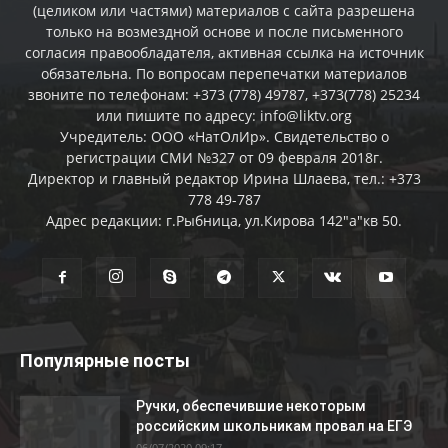
(целиком или частями) материалов c сайта разрешена
только на возмездной основе и после письменного
согласия правообладателя, активная ссылка на источник
обязательна. По вопросам перепечатки материалов
звоните по телефонам: +373 (778) 49787, +373(778) 25234
или пишите по адресу: info@liktv.org
Учредитель: ООО «НатОлИр». Свидетельство о
регистрации СМИ №327 от 09 февраля 2018г.
Директор и главный редактор Ирина Шлаева, тел.: +373
778 49-787
Адрес редакции: г.Рыбница, ул.Кирова 142"а"кв 50.
Популярные посты
Ручки, обеспечившие некоторым
российским школьникам провал на ЕГЭ
06/07/2020 09:17