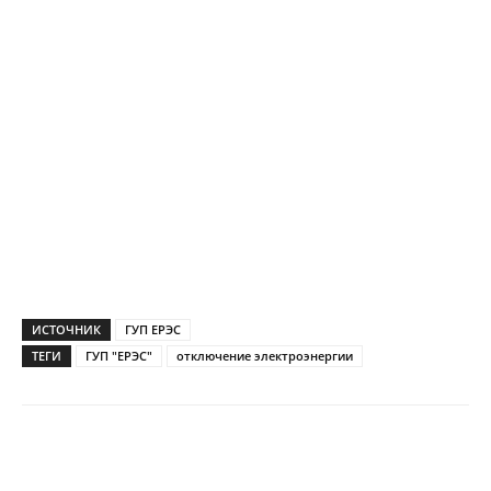
ИСТОЧНИК
ГУП ЕРЭС
ТЕГИ
ГУП "ЕРЭС"
отключение электроэнергии