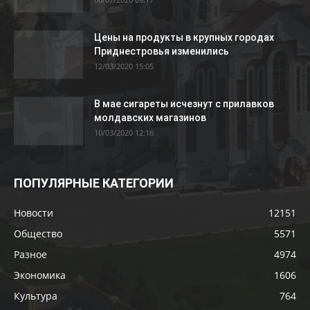
Цены на продукты в крупных городах
Приднестровья изменились
12/03/2020 15:05
В мае сигареты исчезнут с прилавков
молдавских магазинов
10/03/2020 12:16
ПОПУЛЯРНЫЕ КАТЕГОРИИ
Новости
12151
Общество
5571
Разное
4974
Экономика
1606
Культура
764