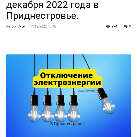
декабря 2022 года в
Приднестровье.
Автор
liktv
-
14/12/2022 18:15
974
0