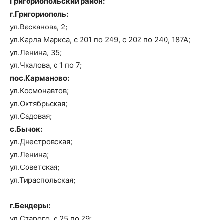
Григориопольский район:
г.Григориополь:
ул.Васканова, 2;
ул.Карла Маркса, с 201 по 249, с 202 по 240, 187А;
ул.Ленина, 35;
ул.Чкалова, с 1 по 7;
пос.Карманово:
ул.Космонавтов;
ул.Октябрьская;
ул.Садовая;
с.Бычок:
ул.Днестровская;
ул.Ленина;
ул.Советская;
ул.Тираспольская;
г.Бендеры:
ул.Старого, с 25 по 29;