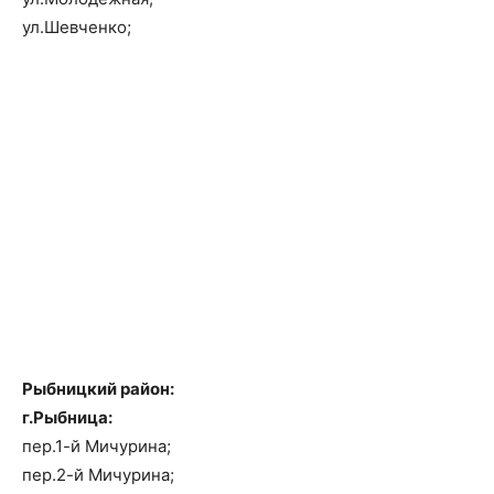
ул.Шевченко;
Рыбницкий район:
г.Рыбница:
пер.1-й Мичурина;
пер.2-й Мичурина;