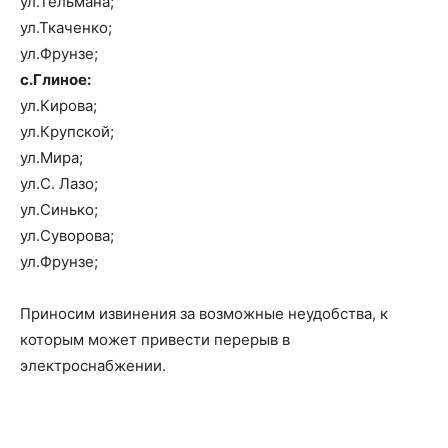
ул.Тельмана;
ул.Ткаченко;
ул.Фрунзе;
с.Глиное:
ул.Кирова;
ул.Крупской;
ул.Мира;
ул.С. Лазо;
ул.Синько;
ул.Суворова;
ул.Фрунзе;
Приносим извинения за возможные неудобства, к
которым может привести перерыв в
электроснабжении.