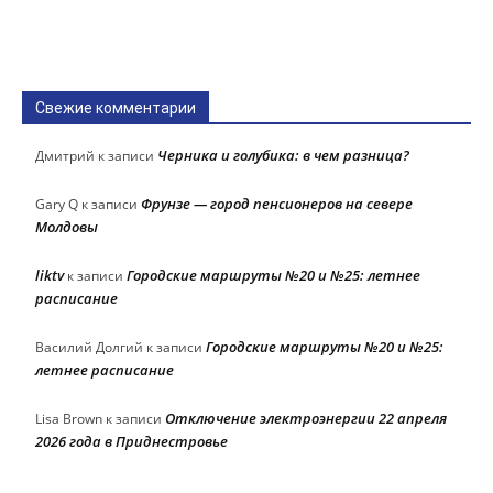
Свежие комментарии
Черника и голубика: в чем разница?
Дмитрий
к записи
Фрунзе — город пенсионеров на севере
Gary Q
к записи
Молдовы
liktv
Городские маршруты №20 и №25: летнее
к записи
расписание
Городские маршруты №20 и №25:
Василий Долгий
к записи
летнее расписание
Отключение электроэнергии 22 апреля
Lisa Brown
к записи
2026 года в Приднестровье