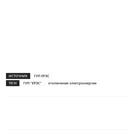
ИСТОЧНИК
ГУП ЕРЭС
ТЕГИ
ГУП "ЕРЭС"
отключение электроэнергии