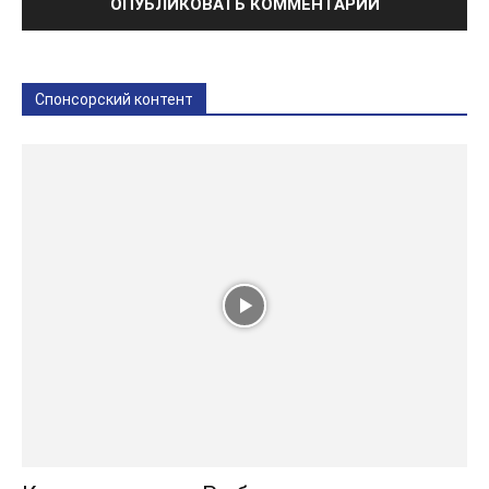
Спонсорский контент