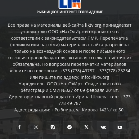
Все права на материалы веб-сайта
liktv.org
принадлежат
учредителю ООО «НатОлИр» и охраняются в
соответствии с законодательством ПМР. Перепечатка
(целиком или частями) материалов c сайта разрешена
только на возмездной основе и после письменного
согласия правообладателя, активная ссылка на источник
обязательна. По вопросам перепечатки материалов
звоните по телефонам: +373 (778) 49787, +373(778) 25234
или пишите по адресу: info@liktv.org
Учредитель: ООО «НатОлИр». Свидетельство о
регистрации СМИ №327 от 09 февраля 2018г.
Директор и главный редактор Ирина Шлаева, тел.: +373
778 49-787
Адрес редакции: г.Рыбница, ул.Кирова 142"а"кв 50.