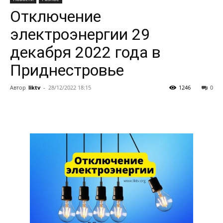
Отключение
электроэнергии 29
декабря 2022 года в
Приднестровье
Автор
liktv
-
28/12/2022 18:15
1246
0