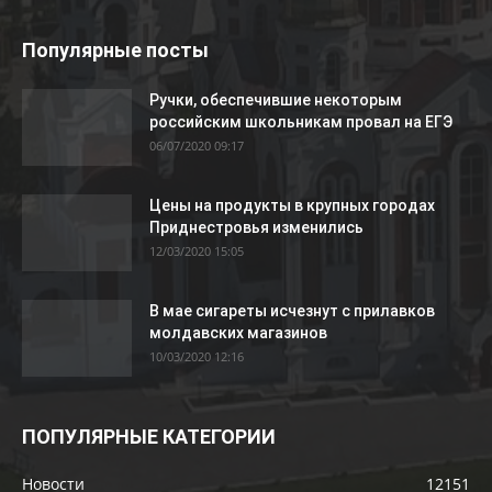
Популярные посты
Ручки, обеспечившие некоторым
российским школьникам провал на ЕГЭ
06/07/2020 09:17
Цены на продукты в крупных городах
Приднестровья изменились
12/03/2020 15:05
В мае сигареты исчезнут с прилавков
молдавских магазинов
10/03/2020 12:16
ПОПУЛЯРНЫЕ КАТЕГОРИИ
Новости
12151