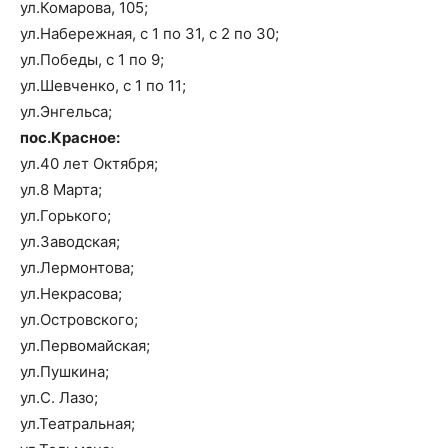
ул.Комарова, 105;
ул.Набережная, с 1 по 31, с 2 по 30;
ул.Победы, с 1 по 9;
ул.Шевченко, с 1 по 11;
ул.Энгельса;
пос.Красное:
ул.40 лет Октября;
ул.8 Марта;
ул.Горького;
ул.Заводская;
ул.Лермонтова;
ул.Некрасова;
ул.Островского;
ул.Первомайская;
ул.Пушкина;
ул.С. Лазо;
ул.Театральная;