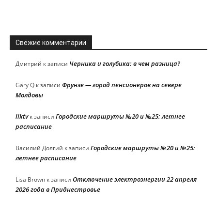
Свежие комментарии
Черника и голубика: в чем разница?
Дмитрий
к записи
Фрунзе — город пенсионеров на севере
Gary Q
к записи
Молдовы
liktv
Городские маршруты №20 и №25: летнее
к записи
расписание
Городские маршруты №20 и №25:
Василий Долгий
к записи
летнее расписание
Отключение электроэнергии 22 апреля
Lisa Brown
к записи
2026 года в Приднестровье