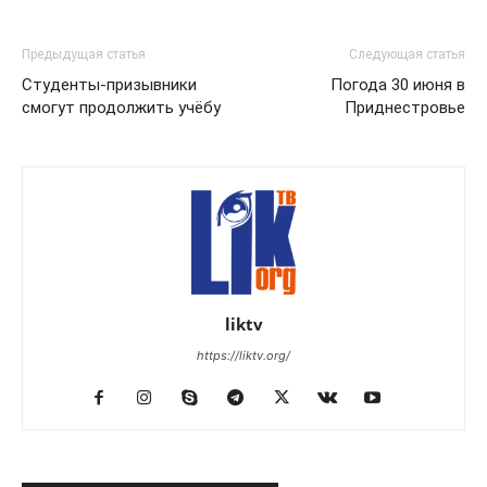
Предыдущая статья
Следующая статья
Студенты-призывники
Погода 30 июня в
смогут продолжить учёбу
Приднестровье
liktv
https://liktv.org/