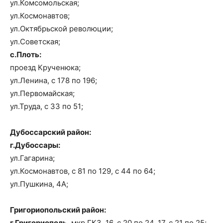
ул.Комсомольская;
ул.Космонавтов;
ул.Октябрьской революции;
ул.Советская;
с.Плоть:
проезд Крученюка;
ул.Ленина, с 178 по 196;
ул.Первомайская;
ул.Труда, с 33 по 51;
Дубоссарский район:
г.Дубоссары:
ул.Гагарина;
ул.Космонавтов, с 81 по 129, с 44 по 64;
ул.Пушкина, 4А;
Григориопольский район:
г.Григориополь
, мкр.ГКЗ, 16, с 20 по 24, 17, с 21 по 25;