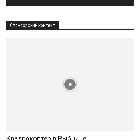
Спонсорский контент
Квадрокоптер в Рыбнице