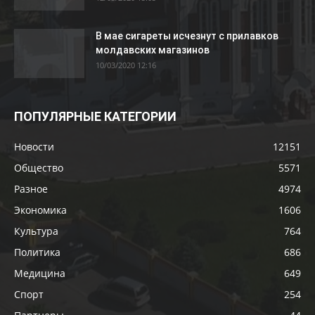
В мае сигареты исчезнут с прилавков
молдавских магазинов
10/03/2020 12:16
ПОПУЛЯРНЫЕ КАТЕГОРИИ
Новости
12151
Общество
5571
Разное
4974
Экономика
1606
Культура
764
Политика
686
Медицина
649
Спорт
254