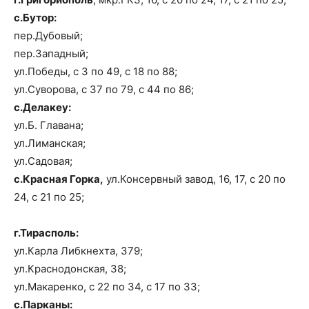
с.Бутор:
пер.Дубовый;
пер.Западный;
ул.Победы, с 3 по 49, с 18 по 88;
ул.Суворова, с 37 по 79, с 44 по 86;
с.Делакеу:
ул.Б. Главана;
ул.Лиманская;
ул.Садовая;
с.Красная Горка,
ул.Консервный завод, 16, 17, с 20 по
24, с 21 по 25;
г.Тирасполь:
ул.Карла Либкнехта, 379;
ул.Краснодонская, 38;
ул.Макаренко, с 22 по 34, с 17 по 33;
с.Парканы: