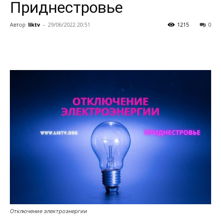
Приднестровье
Автор
liktv
-
29/06/2022 20:51
1215
0
Отключение электроэнергии