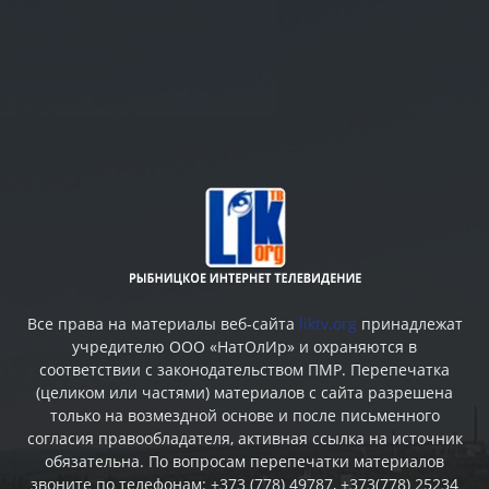
Все права на материалы веб-сайта
liktv.org
принадлежат
учредителю ООО «НатОлИр» и охраняются в
соответствии с законодательством ПМР. Перепечатка
(целиком или частями) материалов c сайта разрешена
только на возмездной основе и после письменного
согласия правообладателя, активная ссылка на источник
обязательна. По вопросам перепечатки материалов
звоните по телефонам: +373 (778) 49787, +373(778) 25234