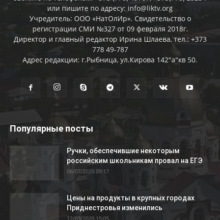
или пишите по адресу: info@liktv.org
Учредитель: ООО «НатОлИр». Свидетельство о
регистрации СМИ №327 от 09 февраля 2018г.
Директор и главный редактор Ирина Шлаева, тел.: +373
778 49-787
Адрес редакции: г.Рыбница, ул.Кирова 142"а"кв 50.
Популярные посты
Ручки, обеспечившие некоторым
российским школьникам провал на ЕГЭ
06/07/2020 09:17
Цены на продукты в крупных городах
Приднестровья изменились
12/03/2020 15:05