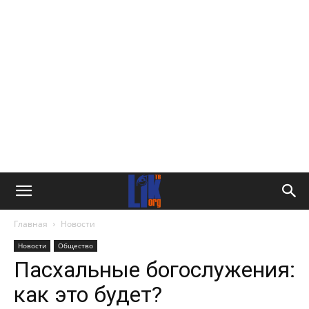
Главная
Новости
Новости
Общество
Пасхальные богослужения:
как это будет?