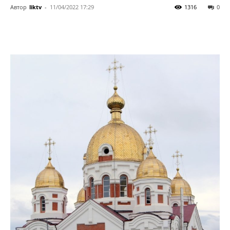
Автор
liktv
-
11/04/2022 17:29
1316
0