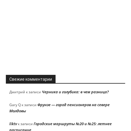
Свежие комментарии
Черника и голубика: в чем разница?
Дмитрий
к записи
Фрунзе — город пенсионеров на севере
Gary Q
к записи
Молдовы
liktv
Городские маршруты №20 и №25: летнее
к записи
расписание