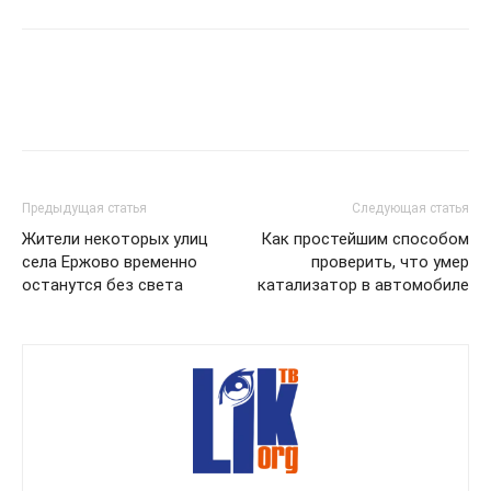
Предыдущая статья
Следующая статья
Жители некоторых улиц
Как простейшим способом
села Ержово временно
проверить, что умер
останутся без света
катализатор в автомобиле