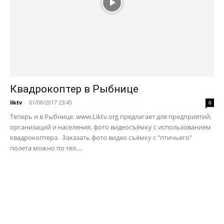
Квадрокоптер в Рыбнице
liktv
-
01/06/2017 23:45
0
Теперь и в Рыбнице. www.Liktv.org предлагает для предприятий,
организаций и населения, фото видеосъёмку с использованием
квадрокоптера. Заказать фото видео съёмку с "птичьего"
полета можно по тел....