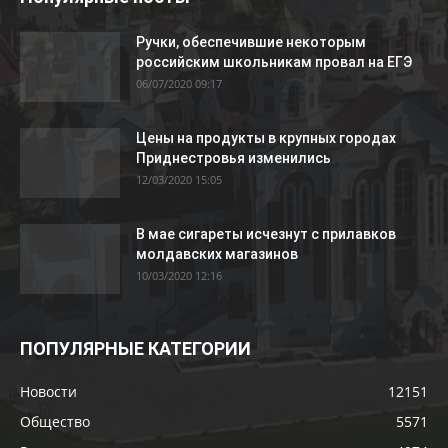
Ручки, обеспечившие некоторым
российским школьникам провал на ЕГЭ
06/07/2020 09:17
Цены на продукты в крупных городах
Приднестровья изменились
12/03/2020 15:05
В мае сигареты исчезнут с прилавков
молдавских магазинов
10/03/2020 12:16
ПОПУЛЯРНЫЕ КАТЕГОРИИ
Новости
12151
Общество
5571