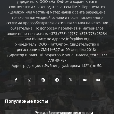
учредителю ООО «НатОлИр» и охраняются в
соответствии с законодательством ПМР. Перепечатка
(целиком или частями) материалов c сайта разрешена
только на возмездной основе и после письменного
согласия правообладателя, активная ссылка на источник
обязательна. По вопросам перепечатки материалов
звоните по телефонам: +373 (778) 49787, +373(778) 25234
или пишите по адресу: info@liktv.org
Учредитель: ООО «НатОлИр». Свидетельство о
регистрации СМИ №327 от 09 февраля 2018г.
Директор и главный редактор Ирина Шлаева, тел.: +373
778 49-787
Адрес редакции: г.Рыбница, ул.Кирова 142"а"кв 50.
Популярные посты
Ручки, обеспечившие некоторым