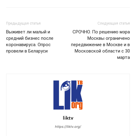
Предыдущая статья
Следующая статья
Выживет ли малый и
СРОЧНО. По решению мэра
средний бизнес после
Москвы ограничено
коронавируса. Опрос
передвижение в Москве и в
провели в Беларуси
Московской области с 30
марта
liktv
https://liktv.org/