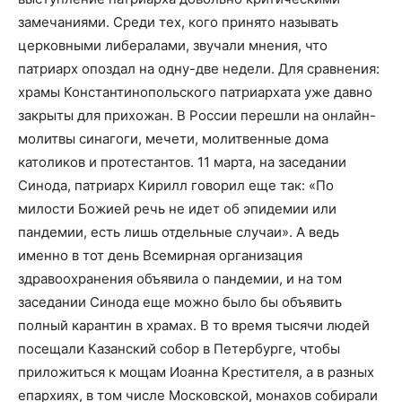
замечаниями. Среди тех, кого принято называть
церковными либералами, звучали мнения, что
патриарх опоздал на одну-две недели. Для сравнения:
храмы Константинопольского патриархата уже давно
закрыты для прихожан. В России перешли на онлайн-
молитвы синагоги, мечети, молитвенные дома
католиков и протестантов. 11 марта, на заседании
Синода, патриарх Кирилл говорил еще так: «По
милости Божией речь не идет об эпидемии или
пандемии, есть лишь отдельные случаи». А ведь
именно в тот день Всемирная организация
здравоохранения объявила о пандемии, и на том
заседании Синода еще можно было бы объявить
полный карантин в храмах. В то время тысячи людей
посещали Казанский собор в Петербурге, чтобы
приложиться к мощам Иоанна Крестителя, а в разных
епархиях, в том числе Московской, монахов собирали