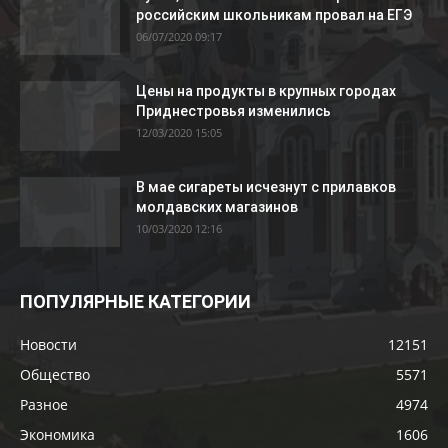
российским школьникам провал на ЕГЭ
06/07/2020 09:17
Цены на продукты в крупных городах
Приднестровья изменились
12/03/2020 15:05
В мае сигареты исчезнут с прилавков
молдавских магазинов
10/03/2020 12:16
ПОПУЛЯРНЫЕ КАТЕГОРИИ
Новости
12151
Общество
5571
Разное
4974
Экономика
1606