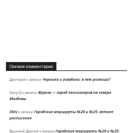
Свежие комментарии
Черника и голубика: в чем разница?
Дмитрий
к записи
Фрунзе — город пенсионеров на севере
Gary Q
к записи
Молдовы
liktv
Городские маршруты №20 и №25: летнее
к записи
расписание
Городские маршруты №20 и №25:
Василий Долгий
к записи