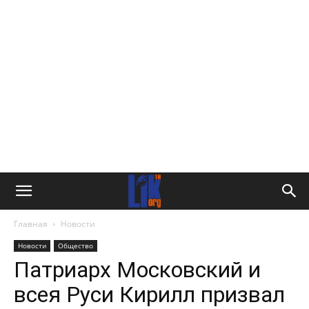
Главная
Новости
Новости
Общество
Патриарх Московский и
всея Руси Кирилл призвал