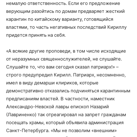
немалую ответственность. Если его предложение
верующим разойтись по домам предваряет жесткий
карантин по китайскому варианту, готовящийся
властями, то часть негативных последствий Кириллу
придется принять на себя.
«А всякие другие проповеди, в том числе исходящие
от неразумных священнослужителей, не слушайте.
Слушайте то, что вам сегодня сказал патриарх!» –
строго предупредил Кирилл. Патриарх, несомненно,
имел в виду демарши клириков, которые
демонстративно отказались подчиняться карантинным
предписаниям властей. В частности, наместник
Александро-Невской лавры епископ Назарий
(Лавриненко) так отреагировал на запрет гражданам
посещать храмы, который объявила администрация
Санкт-Петербурга. «Мы не позволим «внешним»