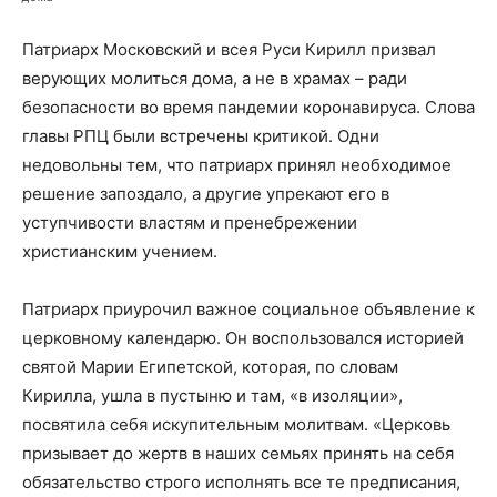
Патриарх Московский и всея Руси Кирилл призвал
верующих молиться дома, а не в храмах – ради
безопасности во время пандемии коронавируса. Слова
главы РПЦ были встречены критикой. Одни
недовольны тем, что патриарх принял необходимое
решение запоздало, а другие упрекают его в
уступчивости властям и пренебрежении
христианским учением.
Патриарх приурочил важное социальное объявление к
церковному календарю. Он воспользовался историей
святой Марии Египетской, которая, по словам
Кирилла, ушла в пустыню и там, «в изоляции»,
посвятила себя искупительным молитвам. «Церковь
призывает до жертв в наших семьях принять на себя
обязательство строго исполнять все те предписания,