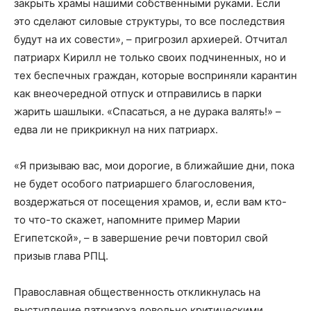
закрыть храмы нашими собственными руками. Если
это сделают силовые структуры, то все последствия
будут на их совести», – пригрозил архиерей. Отчитал
патриарх Кирилл не только своих подчиненных, но и
тех беспечных граждан, которые восприняли карантин
как внеочередной отпуск и отправились в парки
жарить шашлыки. «Спасаться, а не дурака валять!» –
едва ли не прикрикнул на них патриарх.
«Я призываю вас, мои дорогие, в ближайшие дни, пока
не будет особого патриаршего благословения,
воздержаться от посещения храмов, и, если вам кто-
то что-то скажет, напомните пример Марии
Египетской», – в завершение речи повторил свой
призыв глава РПЦ.
Православная общественность откликнулась на
выступление патриарха довольно критическими