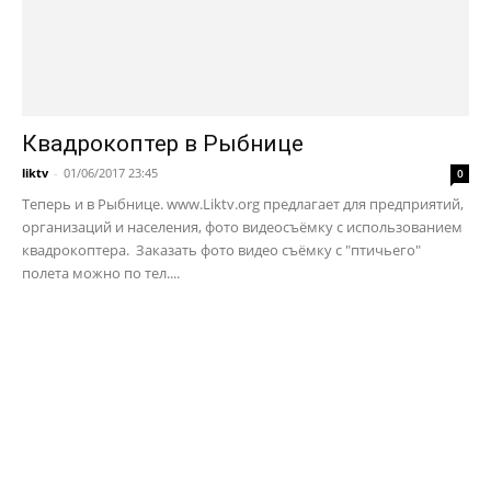
Квадрокоптер в Рыбнице
liktv
-
01/06/2017 23:45
0
Теперь и в Рыбнице. www.Liktv.org предлагает для предприятий,
организаций и населения, фото видеосъёмку с использованием
квадрокоптера. Заказать фото видео съёмку с "птичьего"
полета можно по тел....