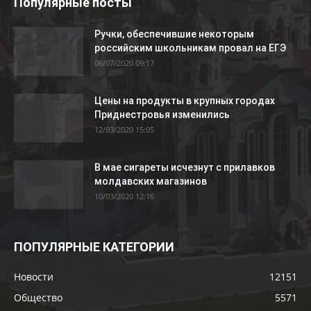
Популярные посты
Ручки, обеспечившие некоторым
российским школьникам провал на ЕГЭ
06/07/2020 09:17
Цены на продукты в крупных городах
Приднестровья изменились
12/03/2020 15:05
В мае сигареты исчезнут с прилавков
молдавских магазинов
10/03/2020 12:16
ПОПУЛЯРНЫЕ КАТЕГОРИИ
Новости
12151
Общество
5571