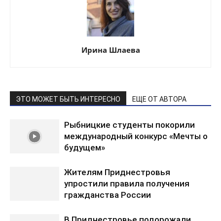
Ирина Шлаева
ЭТО МОЖЕТ БЫТЬ ИНТЕРЕСНО
ЕЩЕ ОТ АВТОРА
Рыбницкие студенты покорили
международный конкурс «Мечты о
будущем»
Жителям Приднестровья
упростили правила получения
гражданства России
В Приднестровье подорожали