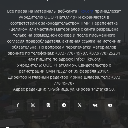
Все права на материалы веб-сайта
liktv.org
принадлежат
учредителю ООО «НатОлИр» и охраняются в
соответствии с законодательством ПМР. Перепечатка
(целиком или частями) материалов c сайта разрешена
только на возмездной основе и после письменного
согласия правообладателя, активная ссылка на источник
обязательна. По вопросам перепечатки материалов
звоните по телефонам: +373 (778) 49787, +373(778) 25234
или пишите по адресу: info@liktv.org
Учредитель: ООО «НатОлИр». Свидетельство о
регистрации СМИ №327 от 09 февраля 2018г.
Директор и главный редактор Ирина Шлаева, тел.: +373
778 49-787
Адрес редакции: г.Рыбница, ул.Кирова 142"а"кв 50.