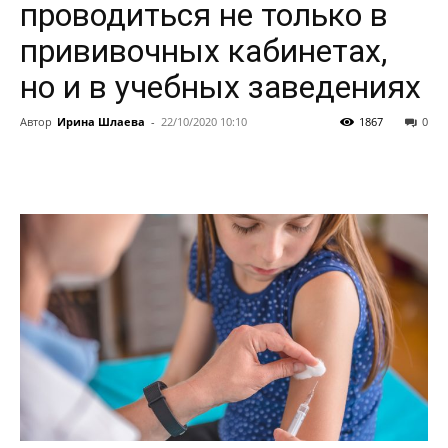
проводиться не только в
прививочных кабинетах,
но и в учебных заведениях
Автор
Ирина Шлаева
-
22/10/2020 10:10
1867
0