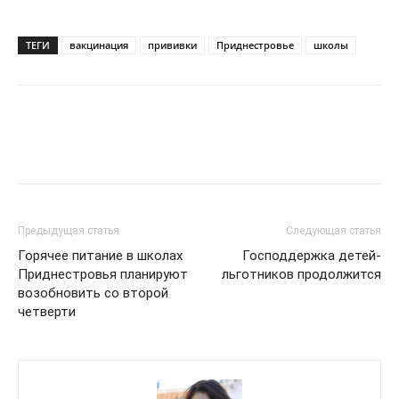
ТЕГИ
вакцинация
прививки
Приднестровье
школы
Предыдущая статья
Следующая статья
Горячее питание в школах
Господдержка детей-
Приднестровья планируют
льготников продолжится
возобновить со второй
четверти