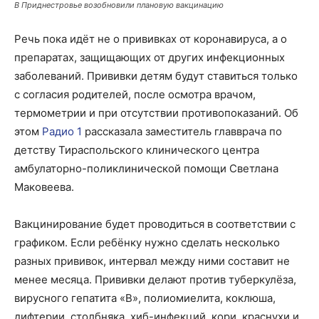
В Приднестровье возобновили плановую вакцинацию
Речь пока идёт не о прививках от коронавируса, а о
препаратах, защищающих от других инфекционных
заболеваний. Прививки детям будут ставиться только
с согласия родителей, после осмотра врачом,
термометрии и при отсутствии противопоказаний. Об
этом
Радио 1
рассказала заместитель главврача по
детству Тираспольского клинического центра
амбулаторно-поликлинической помощи Светлана
Маковеева.
Вакцинирование будет проводиться в соответствии с
графиком. Если ребёнку нужно сделать несколько
разных прививок, интервал между ними составит не
менее месяца. Прививки делают против туберкулёза,
вирусного гепатита «В», полиомиелита, коклюша,
дифтерии, столбняка, хиб-инфекций, кори, краснухи и