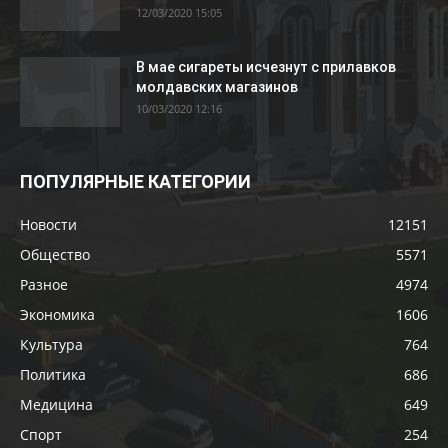
12/03/2020 15:05
В мае сигареты исчезнут с прилавков
молдавских магазинов
10/03/2020 12:16
ПОПУЛЯРНЫЕ КАТЕГОРИИ
Новости
12151
Общество
5571
Разное
4974
Экономика
1606
Культура
764
Политика
686
Медицина
649
Спорт
254