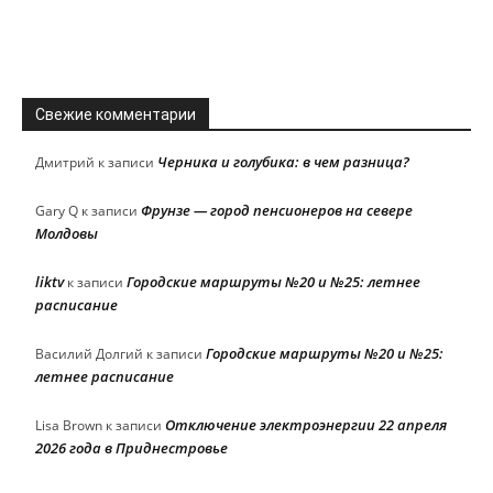
Свежие комментарии
Черника и голубика: в чем разница?
Дмитрий
к записи
Фрунзе — город пенсионеров на севере
Gary Q
к записи
Молдовы
liktv
Городские маршруты №20 и №25: летнее
к записи
расписание
Городские маршруты №20 и №25:
Василий Долгий
к записи
летнее расписание
Отключение электроэнергии 22 апреля
Lisa Brown
к записи
2026 года в Приднестровье