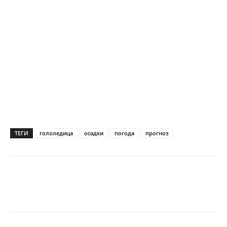
ТЕГИ
гололедица
осадки
погода
прогноз