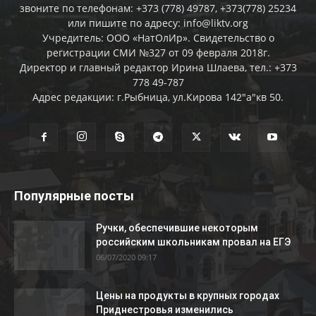
звоните по телефонам: +373 (778) 49787, +373(778) 25234
или пишите по адресу: info@liktv.org
Учредитель: ООО «НатОлИр». Свидетельство о
регистрации СМИ №327 от 09 февраля 2018г.
Директор и главный редактор Ирина Шлаева, тел.: +373
778 49-787
Адрес редакции: г.Рыбница, ул.Кирова 142"а"кв 50.
Популярные посты
Ручки, обеспечившие некоторым
российским школьникам провал на ЕГЭ
06/07/2020 09:17
Цены на продукты в крупных городах
Приднестровья изменились