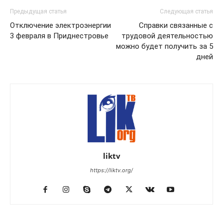
Предыдущая статья
Следующая статья
Отключение электроэнергии
Справки связанные с
3 февраля в Приднестровье
трудовой деятельностью
можно будет получить за 5
дней
liktv
https://liktv.org/