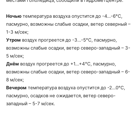
местами гололедица, сообщили в гидрометцентре.
Ночью
температура воздуха опустится до -4…-6°C,
пасмурно, возможны слабые осадки, ветeр северный –
1-3 м/сек;
Утром
воздух прогреется до -3…-5°C, пасмурно,
возможны слабые осадки, ветeр северо-западный – 3-
5 м/сек;
Днём
воздух прогреется до +1…+4°C, пасмурно,
возможны слабые осадки, ветeр северо-западный – 6-
8 м/сек;
Вечером
температура воздуха опустится до -2…0°C,
пасмурно, осадков не ожидается, ветeр северо-
западный – 5-7 м/сек.