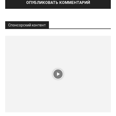
Спонсорский контент