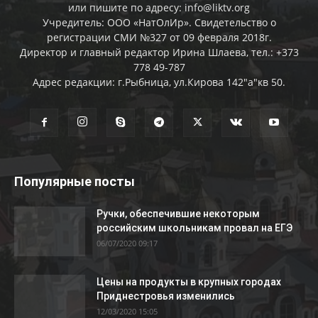
или пишите по адресу: info@liktv.org
Учредитель: ООО «НатОлИр». Свидетельство о
регистрации СМИ №327 от 09 февраля 2018г.
Директор и главный редактор Ирина Шлаева, тел.: +373
778 49-787
Адрес редакции: г.Рыбница, ул.Кирова 142"а"кв 50.
Популярные посты
Ручки, обеспечившие некоторым
российским школьникам провал на ЕГЭ
06/07/2020 09:17
Цены на продукты в крупных городах
Приднестровья изменились
12/03/2020 15:05