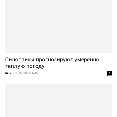
Синоптики прогнозируют умеренно
теплую погоду
liktv
-
20/02/2023 06:45
0