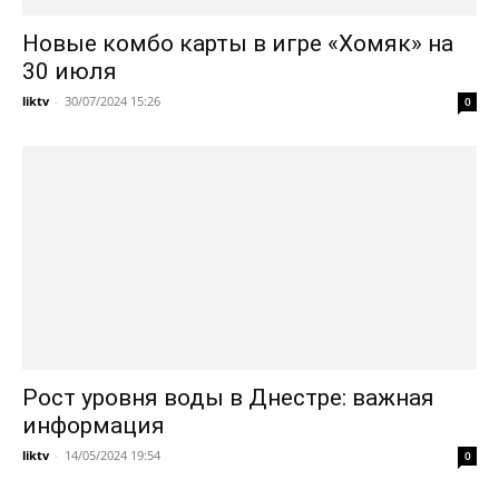
Новые комбо карты в игре «Хомяк» на
30 июля
liktv
-
30/07/2024 15:26
0
Рост уровня воды в Днестре: важная
информация
liktv
-
14/05/2024 19:54
0