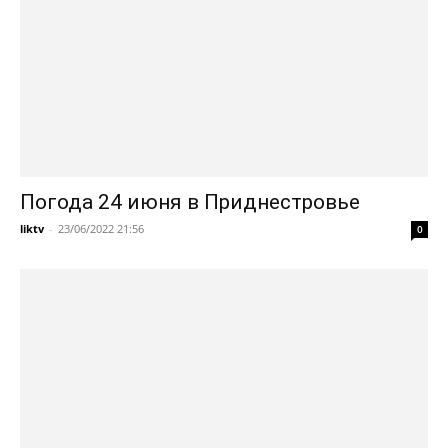
Погода 24 июня в Приднестровье
liktv
-
23/06/2022 21:56
0