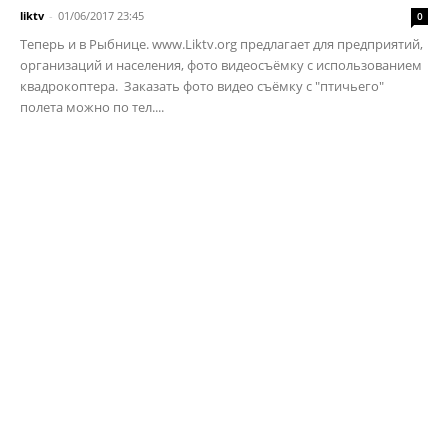
liktv
-
01/06/2017 23:45
0
Теперь и в Рыбнице. www.Liktv.org предлагает для предприятий,
организаций и населения, фото видеосъёмку с использованием
квадрокоптера. Заказать фото видео съёмку с "птичьего"
полета можно по тел....