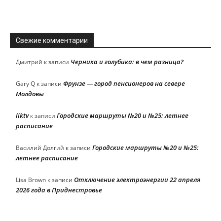
Свежие комментарии
Черника и голубика: в чем разница?
Дмитрий
к записи
Фрунзе — город пенсионеров на севере
Gary Q
к записи
Молдовы
liktv
Городские маршруты №20 и №25: летнее
к записи
расписание
Городские маршруты №20 и №25:
Василий Долгий
к записи
летнее расписание
Отключение электроэнергии 22 апреля
Lisa Brown
к записи
2026 года в Приднестровье