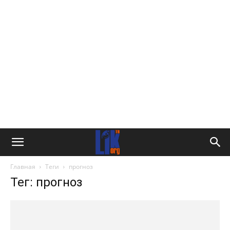
Главная
Теги
прогноз
Тег: прогноз