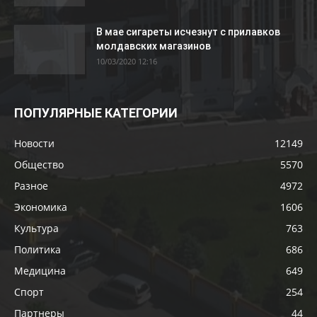
В мае сигареты исчезнут с прилавков
молдавских магазинов
10/03/2020 12:16
ПОПУЛЯРНЫЕ КАТЕГОРИИ
Новости
12149
Общество
5570
Разное
4972
Экономика
1606
Культура
763
Политика
686
Медицина
649
Спорт
254
Партнеры
44