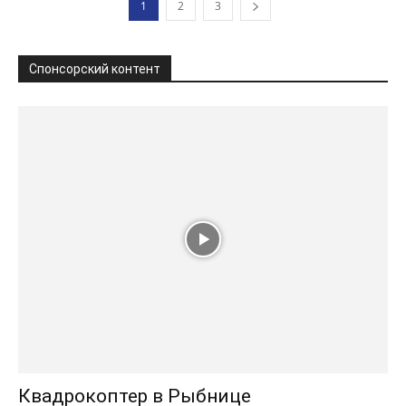
1
2
3
Спонсорский контент
Квадрокоптер в Рыбнице