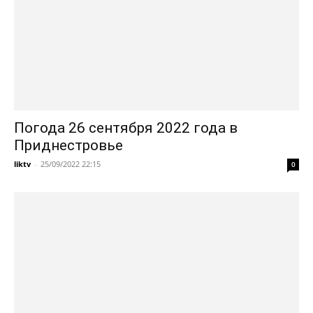
Погода 26 сентября 2022 года в
Приднестровье
liktv
-
25/09/2022 22:15
0