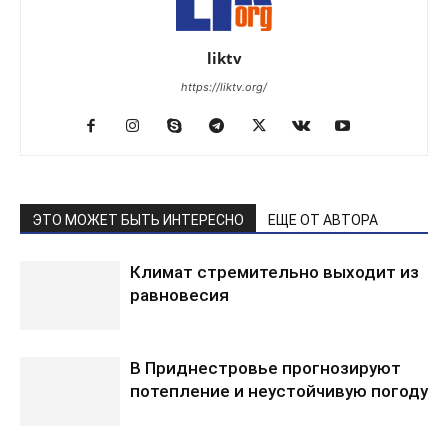
liktv
https://liktv.org/
ЭТО МОЖЕТ БЫТЬ ИНТЕРЕСНО
ЕЩЕ ОТ АВТОРА
Климат стремительно выходит из
равновесия
В Приднестровье прогнозируют
потепление и неустойчивую погоду