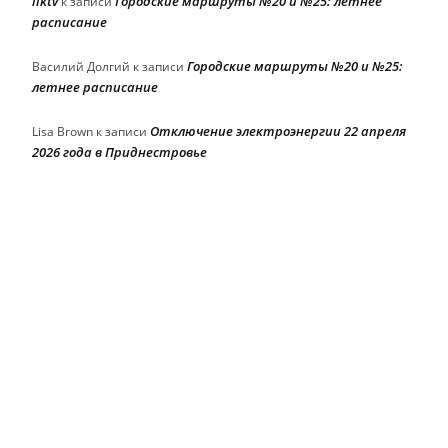
liktv
Городские маршруты №20 и №25: летнее
к записи
расписание
Городские маршруты №20 и №25:
Василий Долгий
к записи
летнее расписание
Отключение электроэнергии 22 апреля
Lisa Brown
к записи
2026 года в Приднестровье