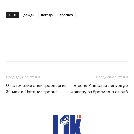
ТЕГИ
дождь
погода
прогноз
Предыдущая статья
Следующая статья
Отключение электроэнергии
В селе Кицканы легковую
30 мая в Приднестровье
машину отбросило в столб