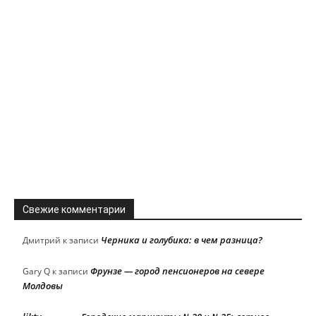
Свежие комментарии
Черника и голубика: в чем разница?
Дмитрий
к записи
Фрунзе — город пенсионеров на севере
Gary Q
к записи
Молдовы