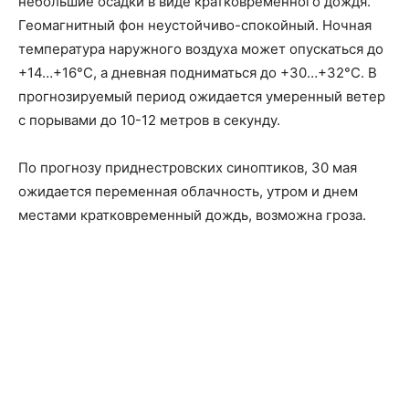
небольшие осадки в виде кратковременного дождя.
Геомагнитный фон неустойчиво-спокойный. Ночная
температура наружного воздуха может опускаться до
+14…+16°C, а дневная подниматься до +30…+32°C. В
прогнозируемый период ожидается умеренный ветер
с порывами до 10-12 метров в секунду.
По прогнозу приднестровских синоптиков, 30 мая
ожидается переменная облачность, утром и днем
местами кратковременный дождь, возможна гроза.