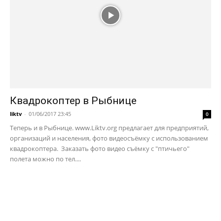
Квадрокоптер в Рыбнице
liktv
-
01/06/2017 23:45
0
Теперь и в Рыбнице. www.Liktv.org предлагает для предприятий,
организаций и населения, фото видеосъёмку с использованием
квадрокоптера. Заказать фото видео съёмку с "птичьего"
полета можно по тел....