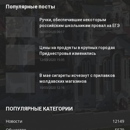
Популярные посты
Ручки, обеспечившие некоторым
российским школьникам провал на ЕГЭ
06/07/2020 09:17
Цены на продукты в крупных городах
Приднестровья изменились
12/03/2020 15:05
В мае сигареты исчезнут с прилавков
молдавских магазинов
10/03/2020 12:16
ПОПУЛЯРНЫЕ КАТЕГОРИИ
Новости
12149
Общество
5570