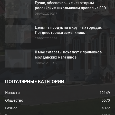
Ручки, обеспечившие некоторым
российским школьникам провал на ЕГЭ
06/07/2020 09:17
Цены на продукты в крупных городах
Приднестровья изменились
12/03/2020 15:05
В мае сигареты исчезнут с прилавков
молдавских магазинов
10/03/2020 12:16
ПОПУЛЯРНЫЕ КАТЕГОРИИ
Новости
12149
Общество
5570
Разное
4972