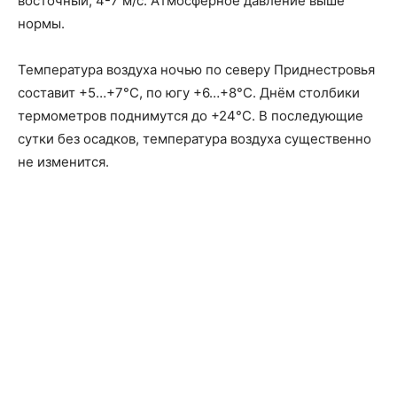
восточный, 4-7 м/с. Атмосферное давление выше
нормы.
Температура воздуха ночью по северу Приднестровья
составит +5…+7°С, по югу +6…+8°С. Днём столбики
термометров поднимутся до +24°С. В последующие
сутки без осадков, температура воздуха существенно
не изменится.