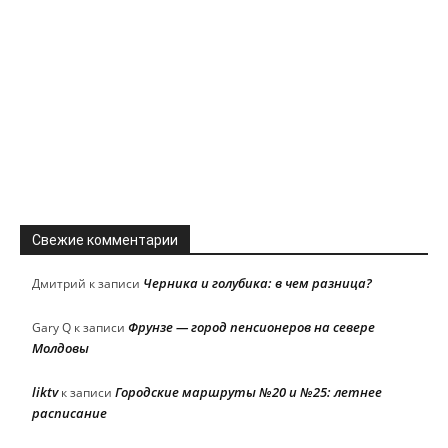
Свежие комментарии
Черника и голубика: в чем разница?
Дмитрий
к записи
Фрунзе — город пенсионеров на севере
Gary Q
к записи
Молдовы
liktv
Городские маршруты №20 и №25: летнее
к записи
расписание