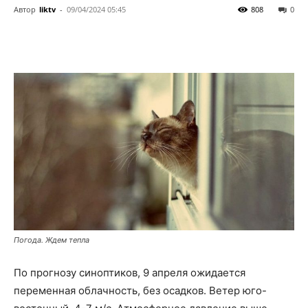
Автор
liktv
-
09/04/2024 05:45
808
0
Погода. Ждем тепла
По прогнозу синоптиков, 9 апреля ожидается
переменная облачность, без осадков. Ветер юго-