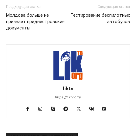
Предыдущая статья
Следующая статья
Молдова больше не
Тестирование беспилотных
признает приднестровские
автобусов
документы
liktv
https://liktv.org/