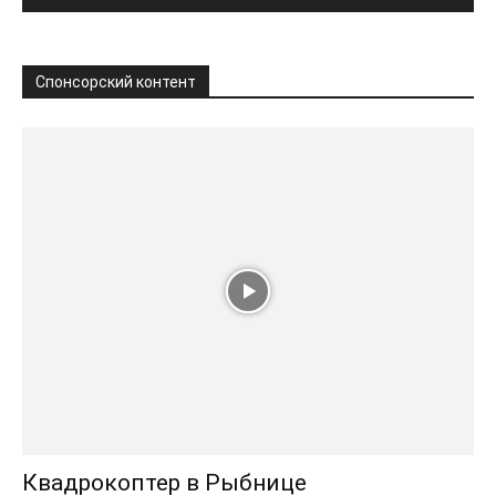
Спонсорский контент
Квадрокоптер в Рыбнице