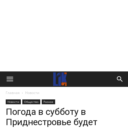
Главная
Новости
Новости
Общество
Разное
Погода в субботу в
Приднестровье будет