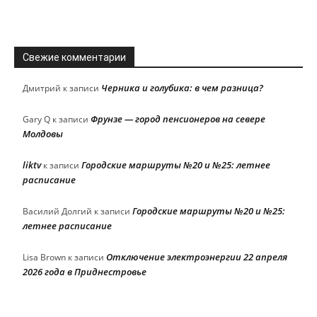
Свежие комментарии
Черника и голубика: в чем разница?
Дмитрий
к записи
Фрунзе — город пенсионеров на севере
Gary Q
к записи
Молдовы
liktv
Городские маршруты №20 и №25: летнее
к записи
расписание
Городские маршруты №20 и №25:
Василий Долгий
к записи
летнее расписание
Отключение электроэнергии 22 апреля
Lisa Brown
к записи
2026 года в Приднестровье