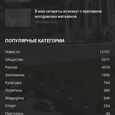
В мае сигареты исчезнут с прилавков
молдавских магазинов
10/03/2020 12:16
ПОПУЛЯРНЫЕ КАТЕГОРИИ
Новости
12151
Общество
5571
Разное
4974
Экономика
1606
Культура
764
Политика
686
Медицина
649
Спорт
254
Партнеры
44