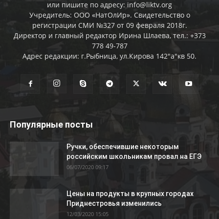
или пишите по адресу: info@liktv.org
Учредитель: ООО «НатОлИр». Свидетельство о
регистрации СМИ №327 от 09 февраля 2018г.
Директор и главный редактор Ирина Шлаева, тел.: +373
778 49-787
Адрес редакции: г.Рыбница, ул.Кирова 142"а"кв 50.
Популярные посты
Ручки, обеспечившие некоторым
российским школьникам провал на ЕГЭ
06/07/2020 09:17
Цены на продукты в крупных городах
Приднестровья изменились
12/03/2020 15:05