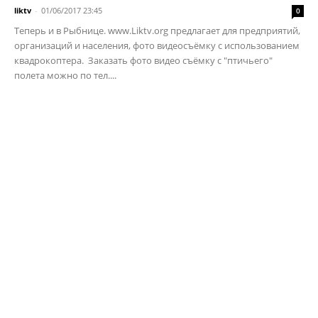
liktv
-
01/06/2017 23:45
0
Теперь и в Рыбнице. www.Liktv.org предлагает для предприятий,
организаций и населения, фото видеосъёмку с использованием
квадрокоптера. Заказать фото видео съёмку с "птичьего"
полета можно по тел....