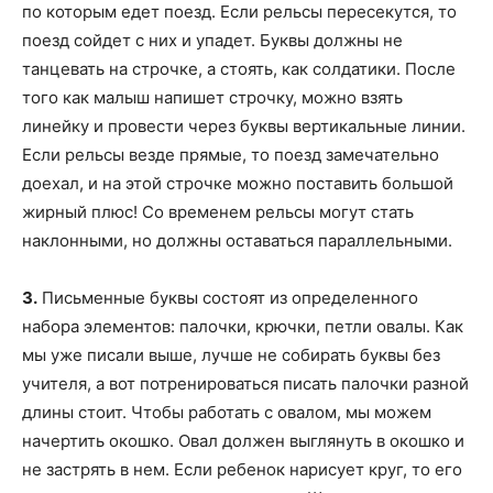
по которым едет поезд. Если рельсы пересекутся, то
поезд сойдет с них и упадет. Буквы должны не
танцевать на строчке, а стоять, как солдатики. После
того как малыш напишет строчку, можно взять
линейку и провести через буквы вертикальные линии.
Если рельсы везде прямые, то поезд замечательно
доехал, и на этой строчке можно поставить большой
жирный плюс! Со временем рельсы могут стать
наклонными, но должны оставаться параллельными.
3.
Письменные буквы состоят из определенного
набора элементов: палочки, крючки, петли овалы. Как
мы уже писали выше, лучше не собирать буквы без
учителя, а вот потренироваться писать палочки разной
длины стоит. Чтобы работать с овалом, мы можем
начертить окошко. Овал должен выглянуть в окошко и
не застрять в нем. Если ребенок нарисует круг, то его