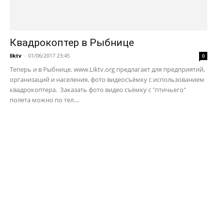
Квадрокоптер в Рыбнице
liktv
-
01/06/2017 23:45
0
Теперь и в Рыбнице. www.Liktv.org предлагает для предприятий,
организаций и населения, фото видеосъёмку с использованием
квадрокоптера. Заказать фото видео съёмку с "птичьего"
полета можно по тел....