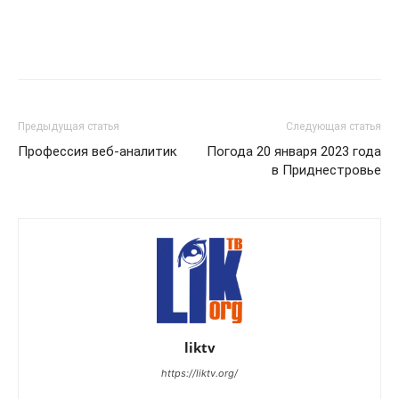
Предыдущая статья
Следующая статья
Профессия веб-аналитик
Погода 20 января 2023 года
в Приднестровье
liktv
https://liktv.org/