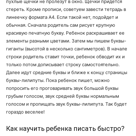
пухлые щечки не пролезут в окно. Щечки придется
стереть. Кроме прописи, советуем завести тетрадь в
линеечку формата А4. Если такой нет, подойдет и
обычная. Сначала родитель сам рисует крупную
красивую печатную букву. Ребенок раскрашивает ее
элементы разными цветами. Затем мы пишем буквы-
гиганты (высотой в несколько сантиметров). В начале
строки родитель ставит точки, ребенок обводит их и
только потом дописывает строку самостоятельно.
Далее идут средние буквы и ближе к концу страницы
буквы-лилипуты. Пока ребенок пишет, можно
попросить его проговаривать звук большой буквы
грубым голосом, звук средней буквы нормальным
голосом и пропищать звук буквы-лилипута. Так будет
гораздо веселее!
Как научить ребенка писать быстро?