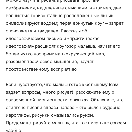
Можно научить ребенка рисовать простые
изображения, наделенные смыслами: например, две
волнистые горизонтально расположенные линии
символизируют водоем; перечеркнутый круг – запрет,
слово «нет» и так далее. Рассказы об
идеографическом письме и «практическая
идеография» расширят кругозор малыша, научат его
более чутко воспринимать окружающий мир,
разовьют творческое мышление, научат
пространственному восприятию.
Если чувствуете, что малыш готов к большему (сам
задает вопросы, много рисует), расскажите ему о
современной письменности, о языках. Объясните, что
египтяне писали справа налево – это было неудобно:
иероглифы, рисунки смазывались рукой.
Продемонстрируйте малышу, что так писать не совсем
удобно.