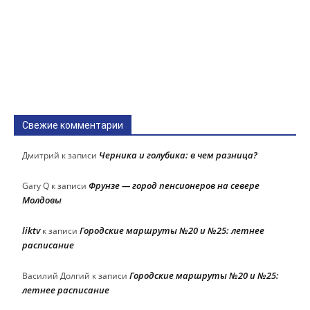
Свежие комментарии
Черника и голубика: в чем разница?
Дмитрий
к записи
Фрунзе — город пенсионеров на севере
Gary Q
к записи
Молдовы
liktv
Городские маршруты №20 и №25: летнее
к записи
расписание
Городские маршруты №20 и №25:
Василий Долгий
к записи
летнее расписание