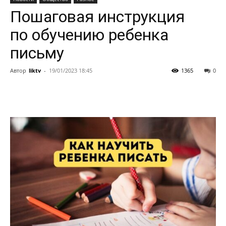
Пошаговая инструкция
по обучению ребенка
письму
Автор
liktv
-
19/01/2023 18:45
1365
0