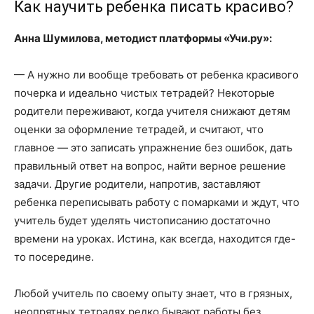
Как научить ребенка писать красиво?
Анна Шумилова, методист платформы «Учи.ру»:
— А нужно ли вообще требовать от ребенка красивого
почерка и идеально чистых тетрадей? Некоторые
родители переживают, когда учителя снижают детям
оценки за оформление тетрадей, и считают, что
главное — это записать упражнение без ошибок, дать
правильный ответ на вопрос, найти верное решение
задачи. Другие родители, напротив, заставляют
ребенка переписывать работу с помарками и ждут, что
учитель будет уделять чистописанию достаточно
времени на уроках. Истина, как всегда, находится где-
то посередине.
Любой учитель по своему опыту знает, что в грязных,
неопрятных тетрадях редко бывают работы без