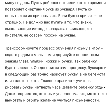
минут в день. Пусть ребенок в течение этого времени
повторяет очертания букв из букваря. Пусть он
попытается их срисовывать. Если буквы кривые – не
страшно. Не должно вас пугать и то, что знаки,
выползающие из-под карандаша начинающего
писателя, не совсем похожи на буквы.
Трансформируйте процесс обучения письму в игру –
сядьте рядом с малышом и дорисуйте непонятным
знакам глаза, улыбки, ножки и ручки. Так ребенку
будет веселее. Он доверится вам, процессу, букварю и
в следующий раз точно нарисует букву, а не бегемота
или толстого кота. Главное правило – учитесь
рисовать буквы четверть часа. Давайте ребенку отдых.
Даже творчество, которым увлечен малыш, может его
вымотать и отбить желание учиться письменности.