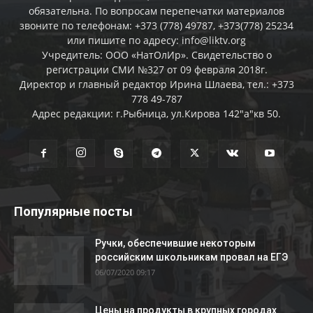
обязательна. По вопросам перепечатки материалов
звоните по телефонам: +373 (778) 49787, +373(778) 25234
или пишите по адресу: info@liktv.org
Учредитель: ООО «НатОлИр». Свидетельство о
регистрации СМИ №327 от 09 февраля 2018г.
Директор и главный редактор Ирина Шлаева, тел.: +373
778 49-787
Адрес редакции: г.Рыбница, ул.Кирова 142"а"кв 50.
Популярные посты
Ручки, обеспечившие некоторым
российским школьникам провал на ЕГЭ
06/07/2020 09:17
Цены на продукты в крупных городах