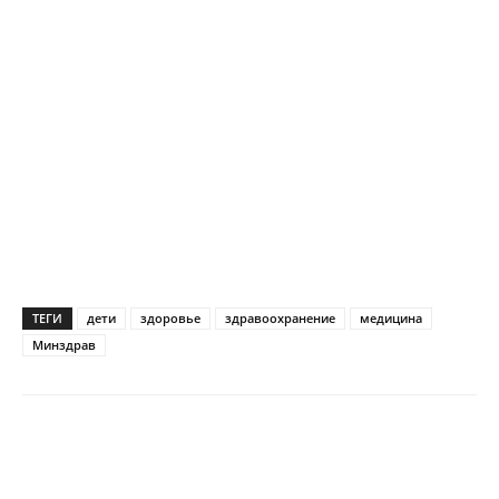
ТЕГИ
дети
здоровье
здравоохранение
медицина
Минздрав