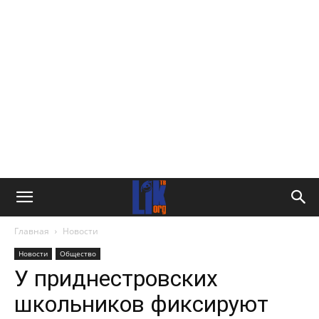
Главная
Новости
Новости
Общество
У приднестровских
школьников фиксируют