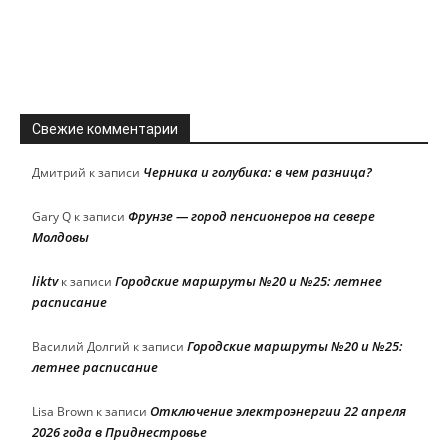
Свежие комментарии
Черника и голубика: в чем разница?
Дмитрий
к записи
Фрунзе — город пенсионеров на севере
Gary Q
к записи
Молдовы
liktv
Городские маршруты №20 и №25: летнее
к записи
расписание
Городские маршруты №20 и №25:
Василий Долгий
к записи
летнее расписание
Отключение электроэнергии 22 апреля
Lisa Brown
к записи
2026 года в Приднестровье