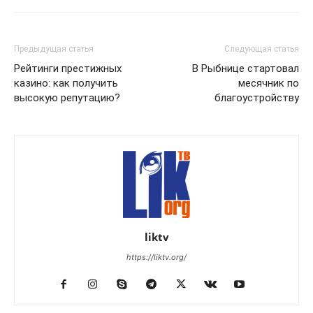
Предыдущая статья
Следующая статья
Рейтинги престижных
В Рыбнице стартовал
казино: как получить
месячник по
высокую репутацию?
благоустройству
liktv
https://liktv.org/