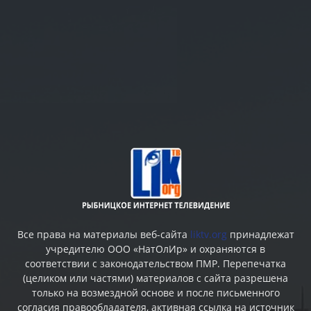
Все права на материалы веб-сайта
liktv.org
принадлежат
учредителю ООО «НатОлИр» и охраняются в
соответствии с законодательством ПМР. Перепечатка
(целиком или частями) материалов c сайта разрешена
только на возмездной основе и после письменного
согласия правообладателя, активная ссылка на источник