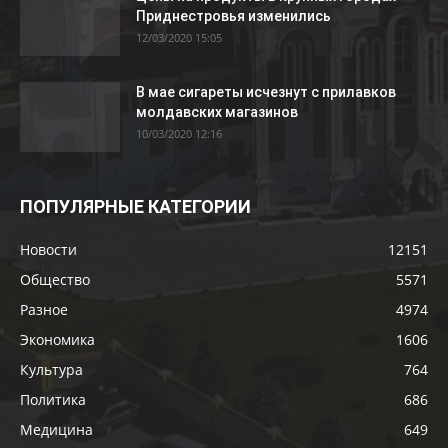
Приднестровья изменились
12/03/2020 15:05
В мае сигареты исчезнут с прилавков
молдавских магазинов
10/03/2020 12:16
ПОПУЛЯРНЫЕ КАТЕГОРИИ
Новости
12151
Общество
5571
Разное
4974
Экономика
1606
Культура
764
Политика
686
Медицина
649