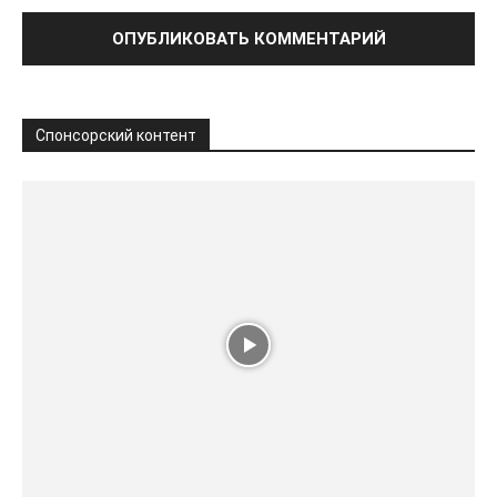
Спонсорский контент