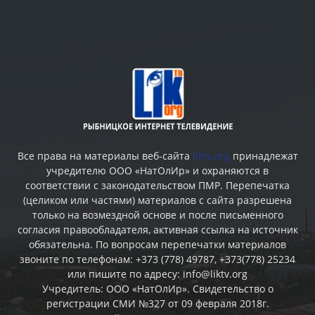
Все права на материалы веб-сайта
liktv.org
принадлежат
учредителю ООО «НатОлИр» и охраняются в
соответствии с законодательством ПМР. Перепечатка
(целиком или частями) материалов c сайта разрешена
только на возмездной основе и после письменного
согласия правообладателя, активная ссылка на источник
обязательна. По вопросам перепечатки материалов
звоните по телефонам: +373 (778) 49787, +373(778) 25234
или пишите по адресу: info@liktv.org
Учредитель: ООО «НатОлИр». Свидетельство о
регистрации СМИ №327 от 09 февраля 2018г.