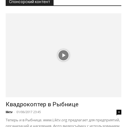
Спонсорский контент
Квадрокоптер в Рыбнице
liktv
-
01/06/2017 23:45
0
Теперь и в Рыбнице. www.Liktv.org предлагает для предприятий,
организаций и населения, фото видеосъёмку с использованием