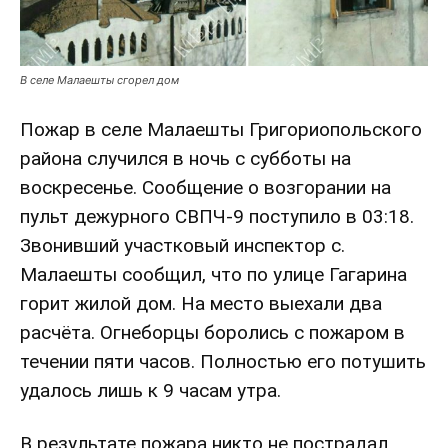
В селе Малаешты сгорел дом
Пожар в селе Малаешты Григориопольского
района случился в ночь с субботы на
воскресенье. Сообщение о возгорании на
пульт дежурного СВПЧ-9 поступило в 03:18.
Звонивший участковый инспектор с.
Малаешты сообщил, что по улице Гагарина
горит жилой дом. На место выехали два
расчёта. Огнеборцы боролись с пожаром в
течении пяти часов. Полностью его потушить
удалось лишь к 9 часам утра.
В результате пожара никто не пострадал,