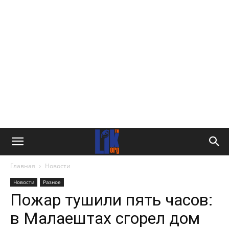
Главная
Новости
Новости
Разное
Пожар тушили пять часов:
в Малаештах сгорел дом