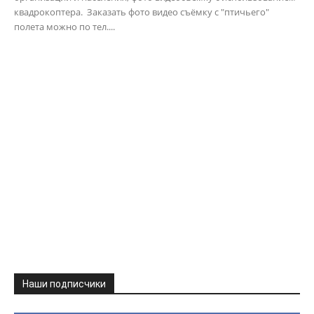
квадрокоптера. Заказать фото видео съёмку с "птичьего"
полета можно по тел....
Наши подписчики