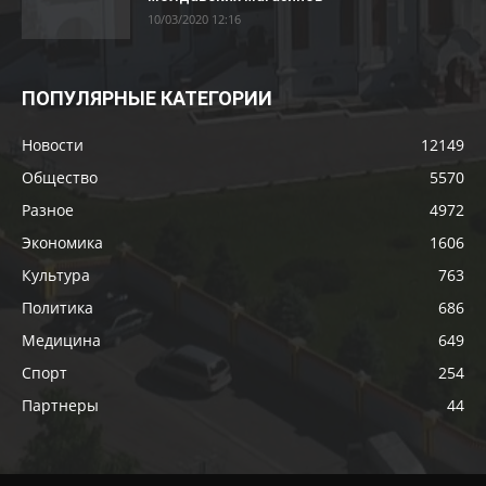
10/03/2020 12:16
ПОПУЛЯРНЫЕ КАТЕГОРИИ
Новости
12149
Общество
5570
Разное
4972
Экономика
1606
Культура
763
Политика
686
Медицина
649
Спорт
254
Партнеры
44