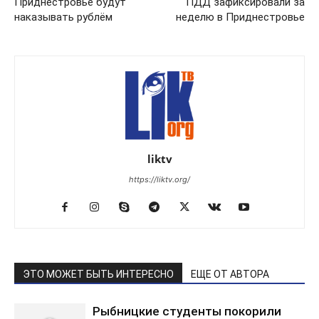
Приднестровье будут
ПДД зафиксировали за
наказывать рублём
неделю в Приднестровье
liktv
https://liktv.org/
ЭТО МОЖЕТ БЫТЬ ИНТЕРЕСНО
ЕЩЕ ОТ АВТОРА
Рыбницкие студенты покорили