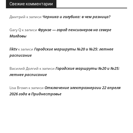
Свежие комментарии
Черника и голубика: в чем разница?
Дмитрий
к записи
Фрунзе — город пенсионеров на севере
Gary Q
к записи
Молдовы
liktv
Городские маршруты №20 и №25: летнее
к записи
расписание
Городские маршруты №20 и №25:
Василий Долгий
к записи
летнее расписание
Отключение электроэнергии 22 апреля
Lisa Brown
к записи
2026 года в Приднестровье