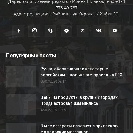
Директор и главный редактор Ирина Шлаева, тел.: +373
778 49-787
Адрес редакции: г.Рыбница, ул.Кирова 142"а"кв 50.
Популярные посты
Ручки, обеспечившие некоторым
российским школьникам провал на ЕГЭ
06/07/2020 09:17
Цены на продукты в крупных городах
Приднестровья изменились
12/03/2020 15:05
В мае сигареты исчезнут с прилавков
молдавских магазинов