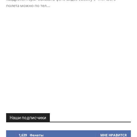
полета можно по тел....
Наши подписчики
1,639
Фанаты
МНЕ НРАВИТСЯ