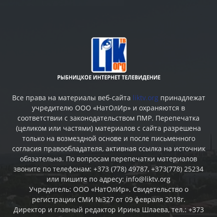
Все права на материалы веб-сайта
liktv.org
принадлежат
учредителю ООО «НатОлИр» и охраняются в
соответствии с законодательством ПМР. Перепечатка
(целиком или частями) материалов c сайта разрешена
только на возмездной основе и после письменного
согласия правообладателя, активная ссылка на источник
обязательна. По вопросам перепечатки материалов
звоните по телефонам: +373 (778) 49787, +373(778) 25234
или пишите по адресу: info@liktv.org
Учредитель: ООО «НатОлИр». Свидетельство о
регистрации СМИ №327 от 09 февраля 2018г.
Директор и главный редактор Ирина Шлаева, тел.: +373