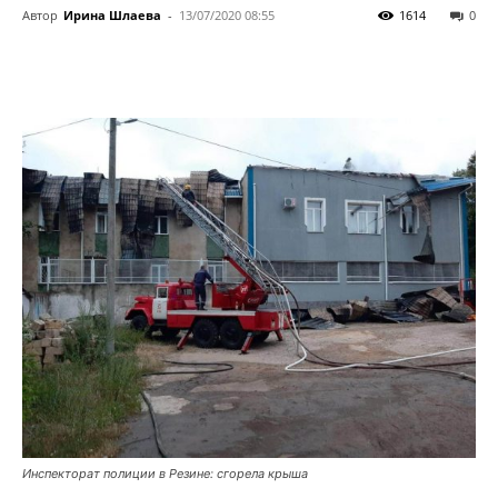
Автор
Ирина Шлаева
-
13/07/2020 08:55
1614
0
Инспекторат полиции в Резине: сгорела крыша