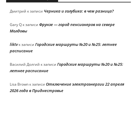
Черника и голубика: в чем разница?
Дмитрий
к записи
Фрунзе — город пенсионеров на севере
Gary Q
к записи
Молдовы
liktv
Городские маршруты №20 и №25: летнее
к записи
расписание
Городские маршруты №20 и №25:
Василий Долгий
к записи
летнее расписание
Отключение электроэнергии 22 апреля
Lisa Brown
к записи
2026 года в Приднестровье