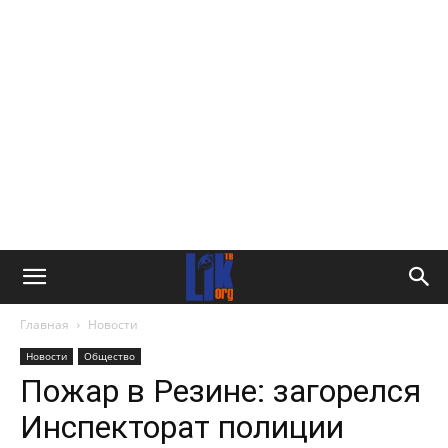
Главная
Новости
Новости
Общество
Пожар в Резине: загорелся
Инспекторат полиции