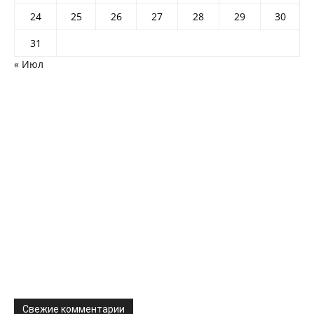
24
25
26
27
28
29
30
31
« Июл
Свежие комментарии