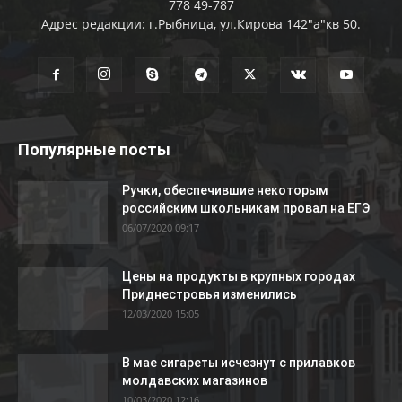
778 49-787
Адрес редакции: г.Рыбница, ул.Кирова 142"а"кв 50.
Популярные посты
Ручки, обеспечившие некоторым
российским школьникам провал на ЕГЭ
06/07/2020 09:17
Цены на продукты в крупных городах
Приднестровья изменились
12/03/2020 15:05
В мае сигареты исчезнут с прилавков
молдавских магазинов
10/03/2020 12:16