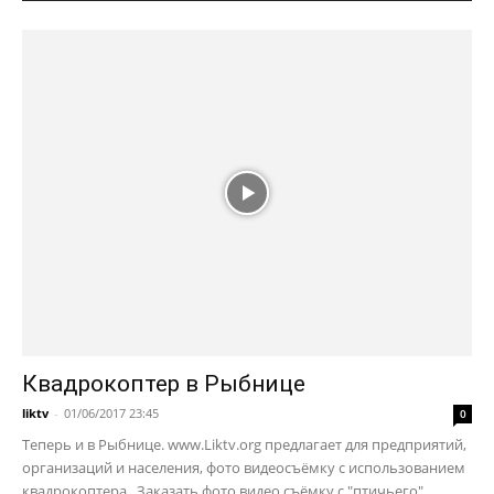
Квадрокоптер в Рыбнице
liktv
-
01/06/2017 23:45
0
Теперь и в Рыбнице. www.Liktv.org предлагает для предприятий,
организаций и населения, фото видеосъёмку с использованием
квадрокоптера. Заказать фото видео съёмку с "птичьего"