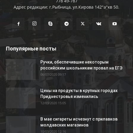
778 49-787
Адрес редакции: г.Рыбница, ул.Кирова 142"а"кв 50.
Популярные посты
Ручки, обеспечившие некоторым
российским школьникам провал на ЕГЭ
06/07/2020 09:17
Цены на продукты в крупных городах
Приднестровья изменились
12/03/2020 15:05
В мае сигареты исчезнут с прилавков
молдавских магазинов
10/03/2020 12:16