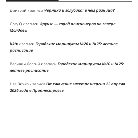
Черника и голубика: в чем разница?
Дмитрий
к записи
Фрунзе — город пенсионеров на севере
Gary Q
к записи
Молдовы
liktv
Городские маршруты №20 и №25: летнее
к записи
расписание
Городские маршруты №20 и №25:
Василий Долгий
к записи
летнее расписание
Отключение электроэнергии 22 апреля
Lisa Brown
к записи
2026 года в Приднестровье