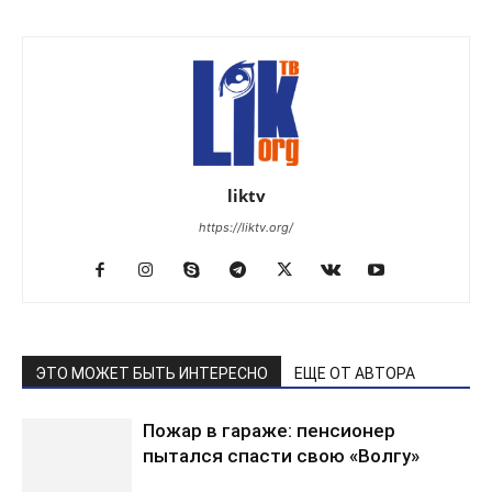
liktv
https://liktv.org/
ЭТО МОЖЕТ БЫТЬ ИНТЕРЕСНО
ЕЩЕ ОТ АВТОРА
Пожар в гараже: пенсионер
пытался спасти свою «Волгу»