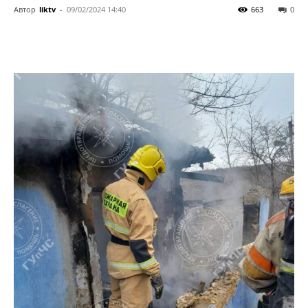
Автор
liktv
-
09/02/2024 14:40
663
0