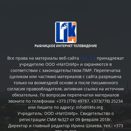
Все права на материалы веб-сайта
liktv.org
принадлежат
учредителю ООО «НатОлИр» и охраняются в
соответствии с законодательством ПМР. Перепечатка
(целиком или частями) материалов c сайта разрешена
только на возмездной основе и после письменного
согласия правообладателя, активная ссылка на источник
обязательна. По вопросам перепечатки материалов
звоните по телефонам: +373 (778) 49787, +373(778) 25234
или пишите по адресу: info@liktv.org
Учредитель: ООО «НатОлИр». Свидетельство о
регистрации СМИ №327 от 09 февраля 2018г.
Директор и главный редактор Ирина Шлаева, тел.: +373