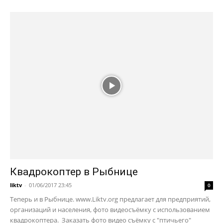
Квадрокоптер в Рыбнице
liktv
-
01/06/2017 23:45
0
Теперь и в Рыбнице. www.Liktv.org предлагает для предприятий,
организаций и населения, фото видеосъёмку с использованием
квадрокоптера. Заказать фото видео съёмку с "птичьего"