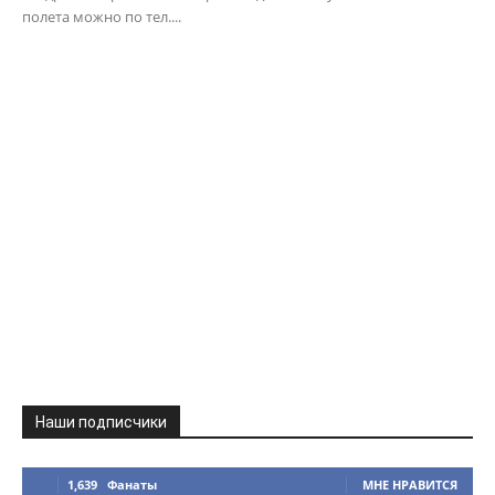
полета можно по тел....
Наши подписчики
1,639
Фанаты
МНЕ НРАВИТСЯ