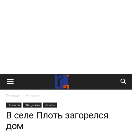
Главная
Новости
Новости
Общество
Разное
В селе Плоть загорелся
дом