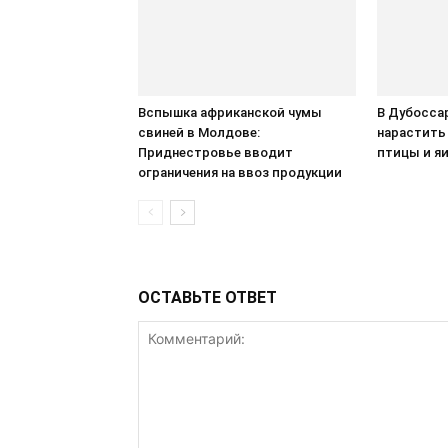
Вспышка африканской чумы
В Дубосса
свиней в Молдове:
нарастить
Приднестровье вводит
птицы и я
ограничения на ввоз продукции
ОСТАВЬТЕ ОТВЕТ