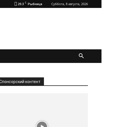
C
29.3
Суббота, 8 августа, 2026
Рыбница
Спонсорский контент