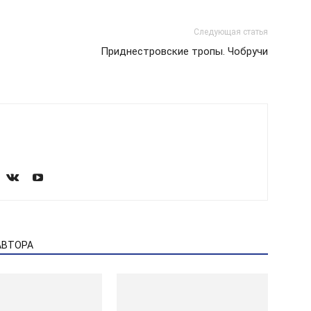
Следующая статья
Приднестровские тропы. Чобручи
АВТОРА