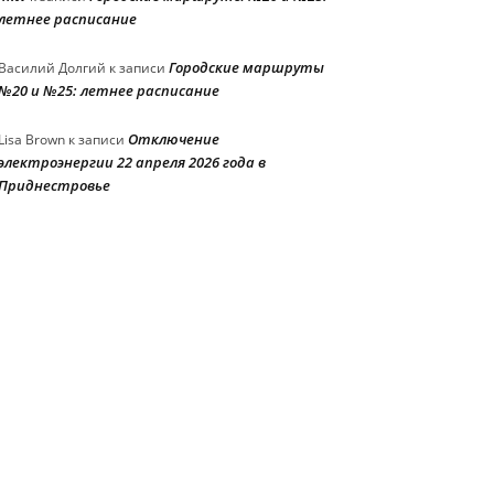
летнее расписание
Городские маршруты
Василий Долгий
к записи
№20 и №25: летнее расписание
Отключение
Lisa Brown
к записи
электроэнергии 22 апреля 2026 года в
Приднестровье