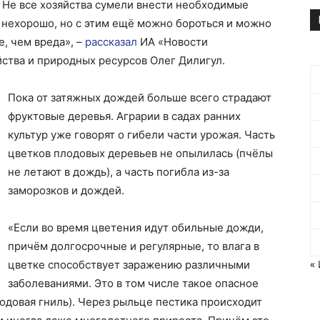
. Не все хозяйства сумели внести необходимые
, нехорошо, но с этим ещё можно бороться и можно
, чем вреда», –
рассказал
ИА «Новости
ства и природных ресурсов Олег Дилигул.
Пока от затяжных дождей больше всего страдают
фруктовые деревья. Аграрии в садах ранних
культур уже говорят о гибели части урожая. Часть
цветков плодовых деревьев не опылилась (пчёлы
не летают в дождь), а часть погибла из-за
заморозков и дождей.
«Если во время цветения идут обильные дожди,
причём долгосрочные и регулярные, то влага в
«
цветке способствует заражению различными
заболеваниями. Это в том числе такое опасное
одовая гниль). Через рыльце пестика происходит