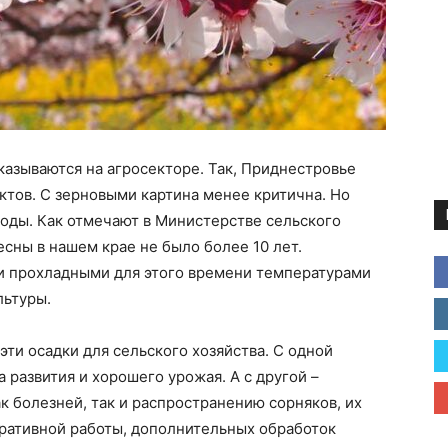
азываются на агросекторе. Так, Приднестровье
ктов. С зерновыми картина менее критична. Но
оды. Как отмечают в Министерстве сельского
есны в нашем крае не было более 10 лет.
и прохладными для этого времени температурами
льтуры.
эти осадки для сельского хозяйства. С одной
а развития и хорошего урожая. А с другой –
к болезней, так и распространению сорняков, их
еративной работы, дополнительных обработок