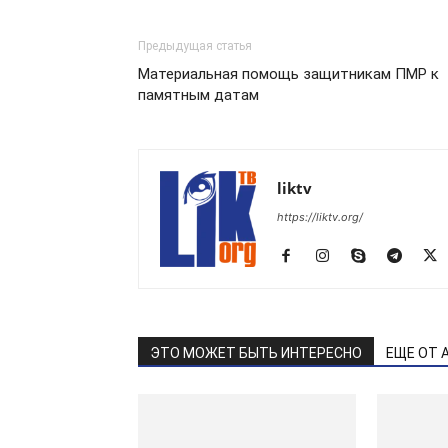
Предыдущая статья
Материальная помощь защитникам ПМР к
памятным датам
liktv
https://liktv.org/
ЭТО МОЖЕТ БЫТЬ ИНТЕРЕСНО
ЕЩЕ ОТ 