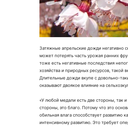
Затяжные апрельские дожди негативно ск
может потерять часть урожая ранних фру
тоже есть негативные последствия непог
хозяйства и природных ресурсов, такой в
Длительные дожди вкупе с довольно-так
оказывают двоякое влияние на сельхозку
«У любой медали есть две стороны, так и 
стороны, это благо. Потому что это основ
обильная влага способствует развитию ка
интенсивному развитию. Это требует оп