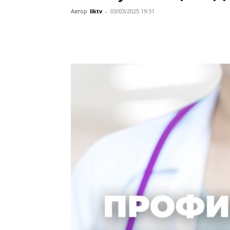
Автор
liktv
-
03/03/2025 19:31