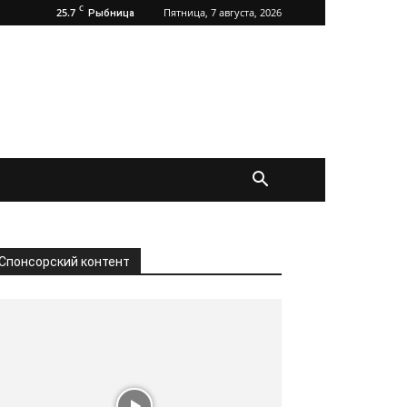
C
25.7
Пятница, 7 августа, 2026
Рыбница
Спонсорский контент