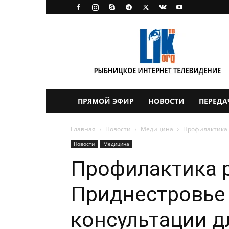
LikTV
ПРЯМОЙ ЭФИР
НОВОСТИ
ПЕРЕДА
Главная
Новости
Медицина
Профилактика 
Новости
Медицина
Профилактика р
Приднестровье
консультации 