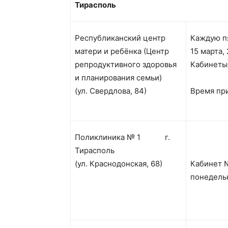
Тирасполь
Республиканский центр
Каждую пя
матери и ребёнка (Центр
15 марта, 
репродуктивного здоровья
Кабинеты 
и планирования семьи)
(ул. Свердлова, 84)
Время при
Поликлиника № 1 г.
Тирасполь
(ул. Краснодонская, 68)
Каби
понедельн