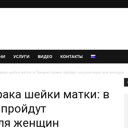
ЧИ
УСЛУГИ
ВИДЕО
КОНТАКТЫ
рака шейки матки: в Приднестровье пройдут консультации для женщин
ака шейки матки: в
 пройдут
для женщин