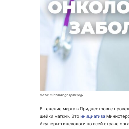
Фото: minzdrav.gospmr.org/
В течение марта в Приднестровье провед
шейки матки». Это
инициатива
Министерс
Акушеры-гинекологи по всей стране орг