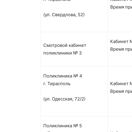
Время при
(ул. Свердлова, 52)
Кабинет №
Смотровой кабинет
Время при
поликлиники № 3
Поликлиника № 4
г. Тирасполь
Кабинет 
Время при
(ул. Одесская, 72/2)
Поликлиника № 5