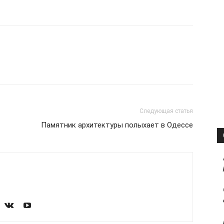
Следующая статья
Памятник архитектуры полыхает в Одессе