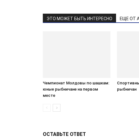
ЭТО МОЖЕТ БЫТЬ ИНТЕРЕСНО
ЕЩЕ ОТ 
Чемпионат Молдовы по шашкам:
Спортивны
юные рыбничане на первом
рыбничан
месте
ОСТАВЬТЕ ОТВЕТ