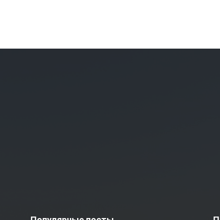
Популярные посты
П