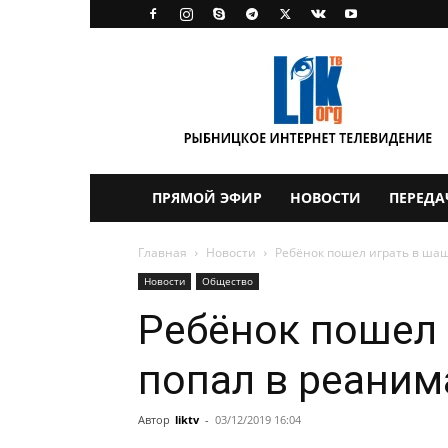
LikTV
ПРЯМОЙ ЭФИР
НОВОСТИ
ПЕРЕДА
Главная
Новости
Ребёнок пошел играть в ша
Новости
Общество
Ребёнок пошел 
попал в реани
Автор
liktv
-
03/12/2019 16:04