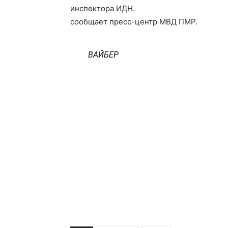
инспектора ИДН.
сообщает пресс-центр МВД ПМР.
ВАЙБЕР