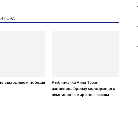
АВТОРА
е выходные и победы
Рыбничанка Анна Таран
завоевала бронзу молодежного
чемпионата мира по шашкам