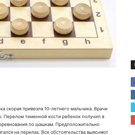
ка скорая привезла 10-летнего мальчика. Врачи
. Перелом теменной кости ребенок получил в
соревнования по шашкам. Предположительно
атался на перилах. Все обстоятельства выясняют