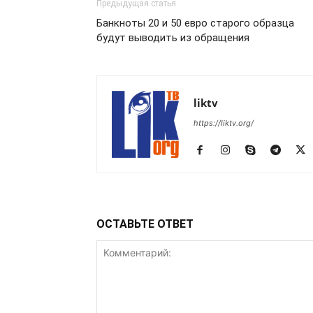
Предыдущая статья
Банкноты 20 и 50 евро старого образца
будут выводить из обращения
liktv
https://liktv.org/
ОСТАВЬТЕ ОТВЕТ