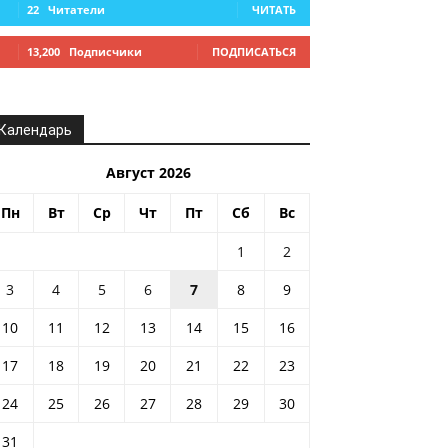
22
Читатели
ЧИТАТЬ
13,200
Подписчики
ПОДПИСАТЬСЯ
Календарь
Август 2026
Пн
Вт
Ср
Чт
Пт
Сб
Вс
1
2
3
4
5
6
7
8
9
10
11
12
13
14
15
16
17
18
19
20
21
22
23
24
25
26
27
28
29
30
31