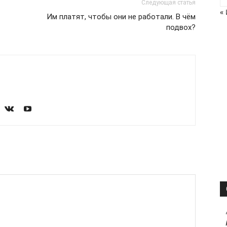
Следующая статья
«
Им платят, чтобы они не работали. В чём
подвох?