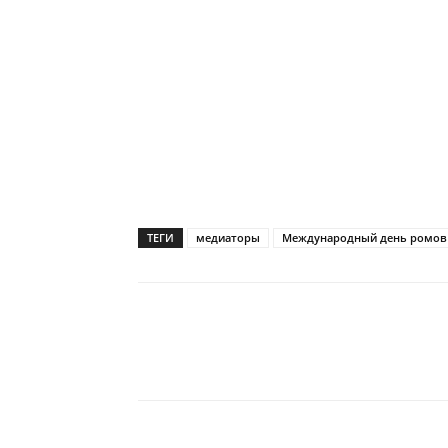
ТЕГИ
медиаторы
Международный день ромов