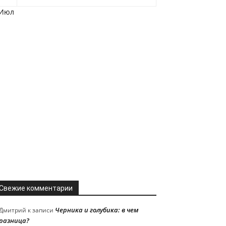
 Июл
Свежие комментарии
Черника и голубика: в чем
Дмитрий
к записи
разница?