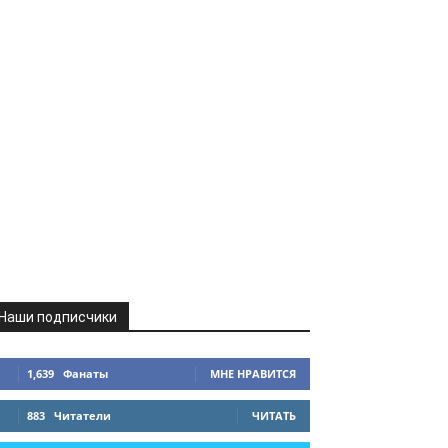
Наши подписчики
1,639
Фанаты
МНЕ НРАВИТСЯ
883
Читатели
ЧИТАТЬ