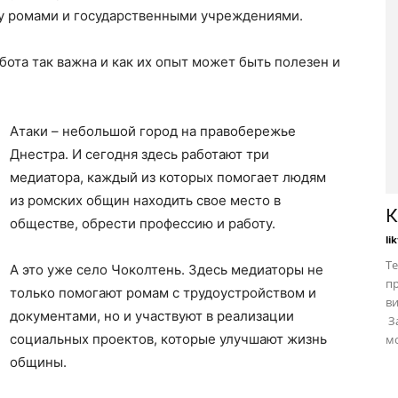
у ромами и государственными учреждениями.
бота так важна и как их опыт может быть полезен и
Атаки – небольшой город на правобережье
Днестра. И сегодня здесь работают три
медиатора, каждый из которых помогает людям
из ромских общин находить свое место в
К
обществе, обрести профессию и работу.
li
Те
А это уже село Чоколтень. Здесь медиаторы не
пр
только помогают ромам с трудоустройством и
в
документами, но и участвуют в реализации
За
социальных проектов, которые улучшают жизнь
мо
общины.