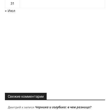
31
« Июл
Свежие комментарии
Черника и голубика: в чем разница?
Дмитрий
к записи