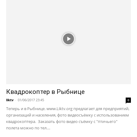
Квадрокоптер в Рыбнице
liktv
-
01/06/2017 23:45
0
Теперь и в Рыбнице. www.Liktv.org предлагает для предприятий,
организаций и населения, фото видеосъёмку с использованием
квадрокоптера. Заказать фото видео съёмку с "птичьего"
полета можно по тел....