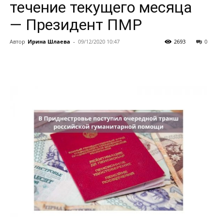
течение текущего месяца
— Президент ПМР
Автор
Ирина Шлаева
-
09/12/2020 10:47
2693
0