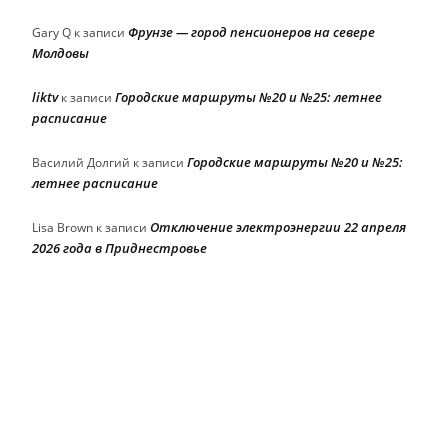
Фрунзе — город пенсионеров на севере
Gary Q
к записи
Молдовы
liktv
Городские маршруты №20 и №25: летнее
к записи
расписание
Городские маршруты №20 и №25:
Василий Долгий
к записи
летнее расписание
Отключение электроэнергии 22 апреля
Lisa Brown
к записи
2026 года в Приднестровье