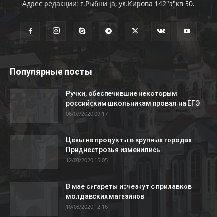
Адрес редакции: г.Рыбница, ул.Кирова 142"а"кв 50.
Популярные посты
Ручки, обеспечившие некоторым
российским школьникам провал на ЕГЭ
06/07/2020 09:17
Цены на продукты в крупных городах
Приднестровья изменились
12/03/2020 15:05
В мае сигареты исчезнут с прилавков
молдавских магазинов
10/03/2020 12:16