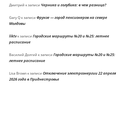
Черника и голубика: в чем разница?
Дмитрий
к записи
Фрунзе — город пенсионеров на севере
Gary Q
к записи
Молдовы
liktv
Городские маршруты №20 и №25: летнее
к записи
расписание
Городские маршруты №20 и №25:
Василий Долгий
к записи
летнее расписание
Отключение электроэнергии 22 апреля
Lisa Brown
к записи
2026 года в Приднестровье