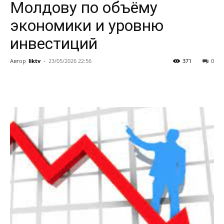
Молдову по объёму
экономики и уровню
инвестиций
Автор
liktv
-
23/05/2026 22:56
371
0