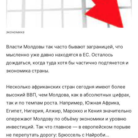
экономика
Власти Молдовы так часто бывают заграницей, что
мысленно уже давно находятся в ЕС. Осталось
дождаться, когда туда хотя бы частично подтянется и
экономика страны.
Несколько африканских стран сегодня имеют более
высокий ВВП, чем Молдова, как в абсолютных цифрах,
так и по темпам роста. Например, Южная Африка,
Египет, Нигерия, Алжир, Марокко и Кения значительно
опережают Молдову по объёму экономики и уровню
инвестиций. Так что главное — в европейском порыве
не перепутать дорогу: Брюссель с Найроби…