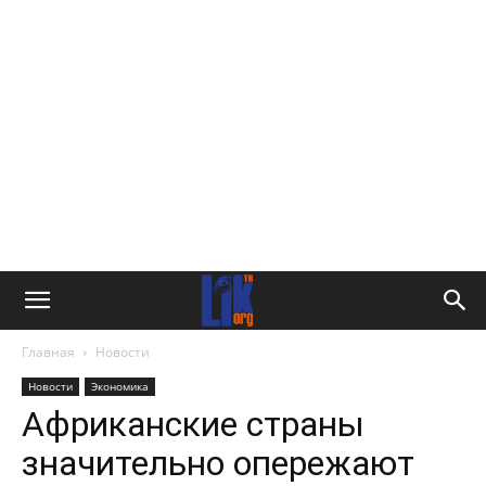
Главная
Новости
Новости
Экономика
Африканские страны
значительно опережают