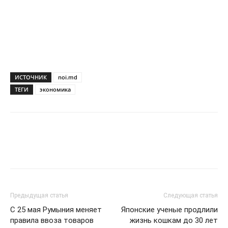
ИСТОЧНИК
noi.md
ТЕГИ
экономика
Предыдущая статья
Следующая статья
С 25 мая Румыния меняет
Японские ученые продлили
правила ввоза товаров
жизнь кошкам до 30 лет