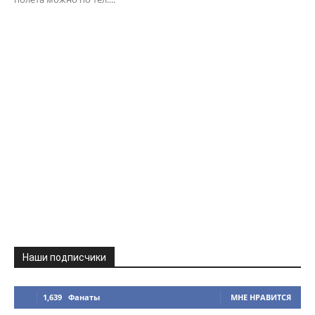
Наши подписчики
1,639
Фанаты
МНЕ НРАВИТСЯ