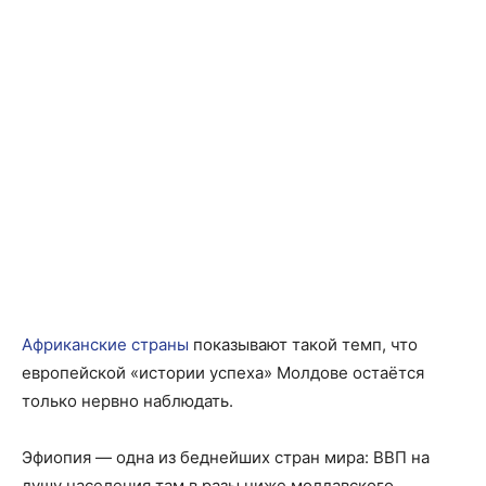
Африканские страны
показывают такой темп, что
европейской «истории успеха» Молдове остаётся
только нервно наблюдать.
Эфиопия — одна из беднейших стран мира: ВВП на
душу населения там в разы ниже молдавского,