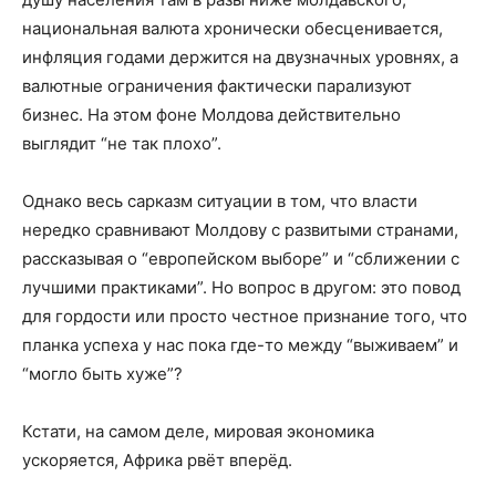
национальная валюта хронически обесценивается,
инфляция годами держится на двузначных уровнях, а
валютные ограничения фактически парализуют
бизнес. На этом фоне Молдова действительно
выглядит “не так плохо”.
Однако весь сарказм ситуации в том, что власти
нередко сравнивают Молдову с развитыми странами,
рассказывая о “европейском выборе” и “сближении с
лучшими практиками”. Но вопрос в другом: это повод
для гордости или просто честное признание того, что
планка успеха у нас пока где-то между “выживаем” и
“могло быть хуже”?
Кстати, на самом деле, мировая экономика
ускоряется, Африка рвёт вперёд.