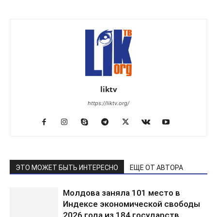
liktv
https://liktv.org/
ЭТО МОЖЕТ БЫТЬ ИНТЕРЕСНО
ЕЩЕ ОТ АВТОРА
Молдова заняла 101 место в
Индексе экономической свободы
2026 года из 184 государств.