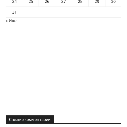
24
25
26
27
28
29
30
31
« Июл
Свежие комментарии