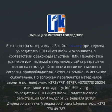
Все права на материалы веб-сайта
liktv.org
принадлежат
учредителю ООО «НатОлИр» и охраняются в
соответствии с законодательством ПМР. Перепечатка
(целиком или частями) материалов c сайта разрешена
только на возмездной основе и после письменного
согласия правообладателя, активная ссылка на источник
обязательна. По вопросам перепечатки материалов
звоните по телефонам: +373 (778) 49787, +373(778) 25234
или пишите по адресу: info@liktv.org
Учредитель: ООО «НатОлИр». Свидетельство о
регистрации СМИ №327 от 09 февраля 2018г.
Директор и главный редактор Ирина Шлаева, тел.: +373
778 49-787