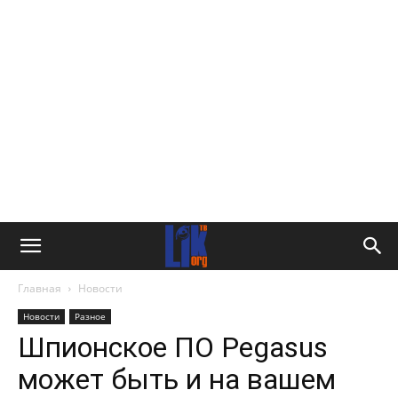
Главная
Новости
Новости
Разное
Шпионское ПО Pegasus
может быть и на вашем