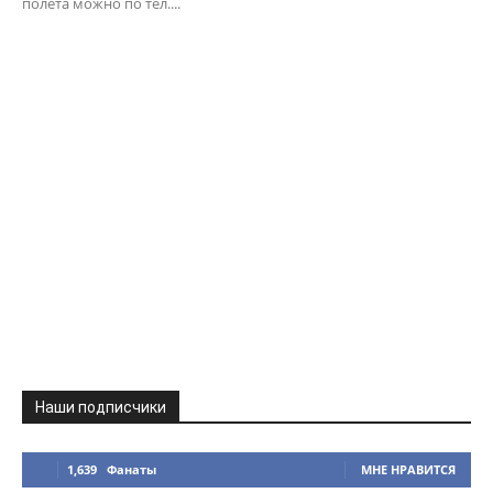
полета можно по тел....
Наши подписчики
1,639
Фанаты
МНЕ НРАВИТСЯ