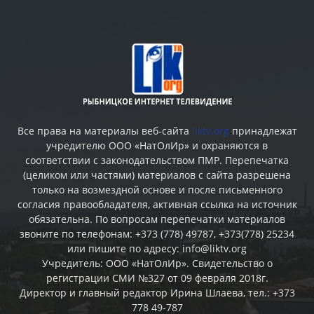
Все права на материалы веб-сайта
liktv.org
принадлежат
учредителю ООО «НатОлИр» и охраняются в
соответствии с законодательством ПМР. Перепечатка
(целиком или частями) материалов c сайта разрешена
только на возмездной основе и после письменного
согласия правообладателя, активная ссылка на источник
обязательна. По вопросам перепечатки материалов
звоните по телефонам: +373 (778) 49787, +373(778) 25234
или пишите по адресу: info@liktv.org
Учредитель: ООО «НатОлИр». Свидетельство о
регистрации СМИ №327 от 09 февраля 2018г.
Директор и главный редактор Ирина Шлаева, тел.: +373
778 49-787