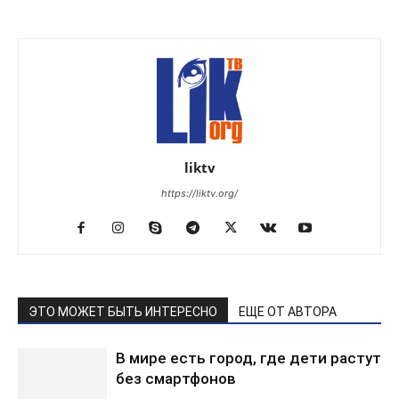
liktv
https://liktv.org/
ЭТО МОЖЕТ БЫТЬ ИНТЕРЕСНО
ЕЩЕ ОТ АВТОРА
В мире есть город, где дети растут
без смартфонов