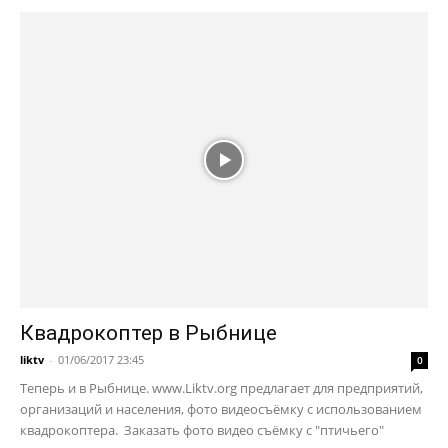
Квадрокоптер в Рыбнице
liktv
-
01/06/2017 23:45
0
Теперь и в Рыбнице. www.Liktv.org предлагает для предприятий,
организаций и населения, фото видеосъёмку с использованием
квадрокоптера. Заказать фото видео съёмку с "птичьего"