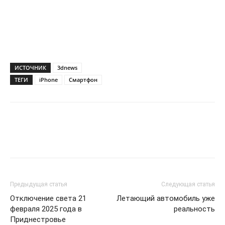
ИСТОЧНИК
3dnews
ТЕГИ
iPhone
Смартфон
Предыдущая статья
Следующая статья
Отключение света 21
Летающий автомобиль уже
февраля 2025 года в
реальность
Приднестровье