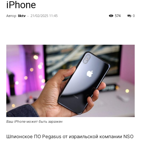
iPhone
Автор
liktv
-
21/02/2025 11:45
574
0
Ваш iPhone может быть заражен
Шпионское ПО Pegasus от израильской компании NSO