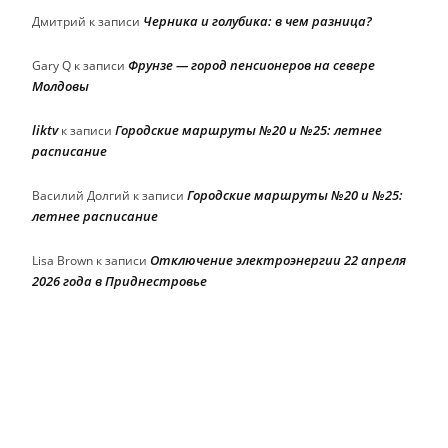
Черника и голубика: в чем разница?
Дмитрий
к записи
Фрунзе — город пенсионеров на севере
Gary Q
к записи
Молдовы
liktv
Городские маршруты №20 и №25: летнее
к записи
расписание
Городские маршруты №20 и №25:
Василий Долгий
к записи
летнее расписание
Отключение электроэнергии 22 апреля
Lisa Brown
к записи
2026 года в Приднестровье