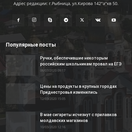
Адрес редакции: г.Рыбница, ул.Кирова 142"а"кв 50.
Популярные посты
Ручки, обеспечившие некоторым
российским школьникам провал на ЕГЭ
06/07/2020 09:17
Цены на продукты в крупных городах
Приднестровья изменились
12/03/2020 15:05
В мае сигареты исчезнут с прилавков
молдавских магазинов
10/03/2020 12:16