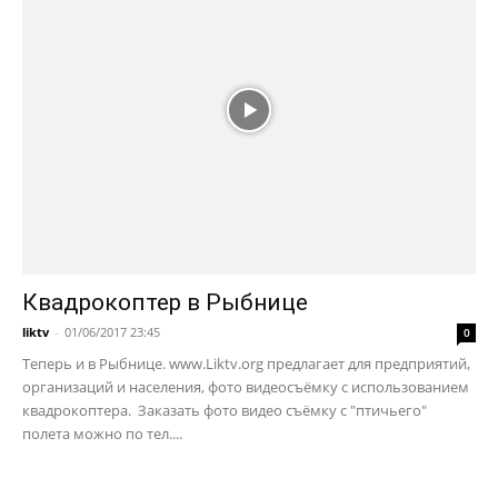
Квадрокоптер в Рыбнице
liktv
-
01/06/2017 23:45
0
Теперь и в Рыбнице. www.Liktv.org предлагает для предприятий,
организаций и населения, фото видеосъёмку с использованием
квадрокоптера. Заказать фото видео съёмку с "птичьего"
полета можно по тел....