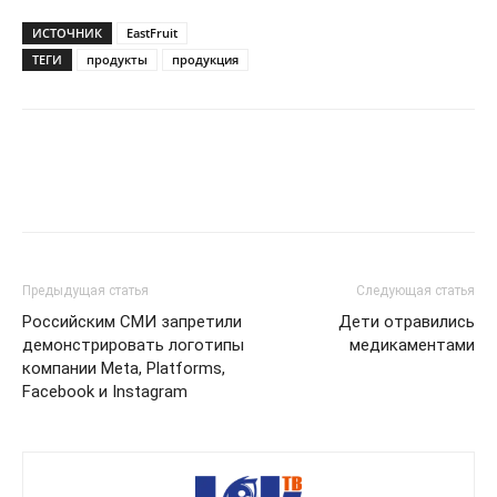
ИСТОЧНИК
EastFruit
ТЕГИ
продукты
продукция
Предыдущая статья
Следующая статья
Российским СМИ запретили
Дети отравились
демонстрировать логотипы
медикаментами
компании Meta, Platforms,
Facebook и Instagram