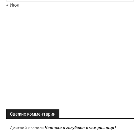
« Июл
Свежие комментарии
Черника и голубика: в чем разница?
Дмитрий
к записи