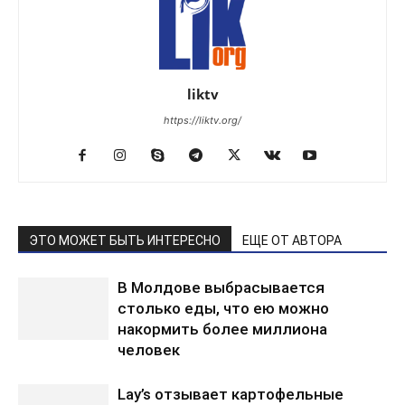
liktv
https://liktv.org/
ЭТО МОЖЕТ БЫТЬ ИНТЕРЕСНО
ЕЩЕ ОТ АВТОРА
В Молдове выбрасывается
столько еды, что ею можно
накормить более миллиона
человек
Lay’s отзывает картофельные