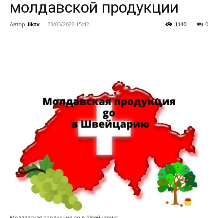
молдавской продукции
Автор
liktv
-
23/03/2022 15:42
1140
0
Молдавская продукция go в Швейцарию