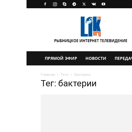
LikTV
ПРЯМОЙ ЭФИР
НОВОСТИ
ПЕРЕДА
Главная
Теги
бактерии
Тег: бактерии