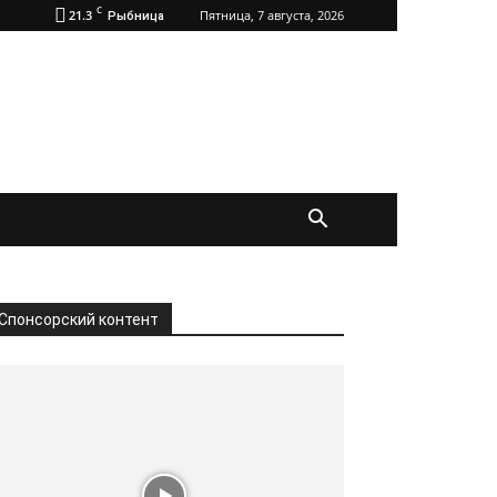
C
21.3
Пятница, 7 августа, 2026
Рыбница
Спонсорский контент