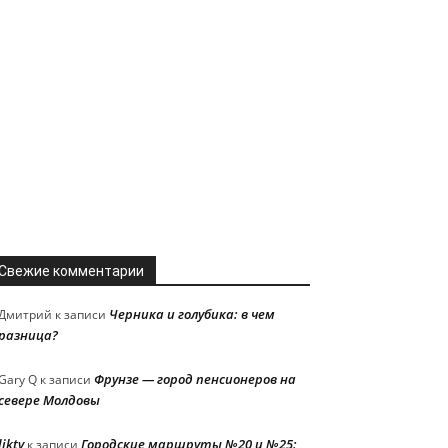
Свежие комментарии
Черника и голубика: в чем
Дмитрий
к записи
разница?
Фрунзе — город пенсионеров на
Gary Q
к записи
севере Молдовы
liktv
Городские маршруты №20 и №25:
к записи