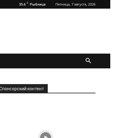
C
35.6
Пятница, 7 августа, 2026
Рыбница
Спонсорский контент