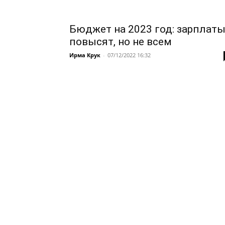
Бюджет на 2023 год: зарплат
повысят, но не всем
Ирма Крук
-
07/12/2022 16:32