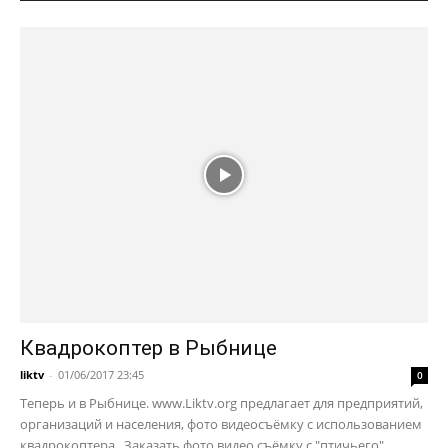
Квадрокоптер в Рыбнице
liktv
-
01/06/2017 23:45
0
Теперь и в Рыбнице. www.Liktv.org предлагает для предприятий,
организаций и населения, фото видеосъёмку с использованием
квадрокоптера. Заказать фото видео съёмку с "птичьего"