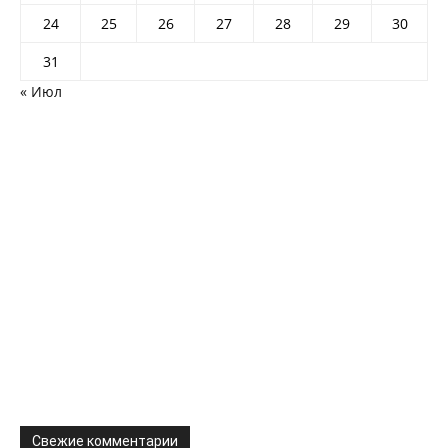
24
25
26
27
28
29
30
31
« Июл
Свежие комментарии