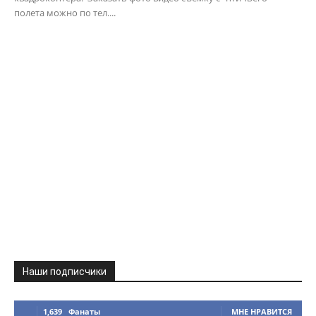
полета можно по тел....
Наши подписчики
1,639
Фанаты
МНЕ НРАВИТСЯ