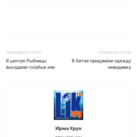
Предыдущая статья
Следующая статья
В центре Рыбницы
В Китае придумали одежду
высадили голубые ели
невидимку
Ирма Крук