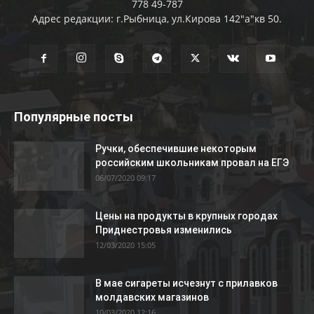
778 49-787
Адрес редакции: г.Рыбница, ул.Кирова 142"а"кв 50.
Популярные посты
Ручки, обеспечившие некоторым
российским школьникам провал на ЕГЭ
06/07/2020 09:17
Цены на продукты в крупных городах
Приднестровья изменились
12/03/2020 15:05
В мае сигареты исчезнут с прилавков
молдавских магазинов
10/03/2020 12:16