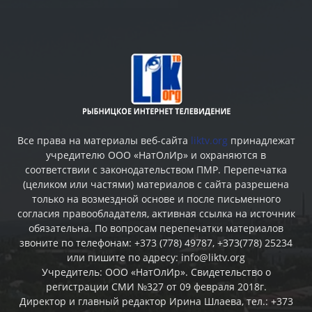
Все права на материалы веб-сайта
liktv.org
принадлежат
учредителю ООО «НатОлИр» и охраняются в
соответствии с законодательством ПМР. Перепечатка
(целиком или частями) материалов c сайта разрешена
только на возмездной основе и после письменного
согласия правообладателя, активная ссылка на источник
обязательна. По вопросам перепечатки материалов
звоните по телефонам: +373 (778) 49787, +373(778) 25234
или пишите по адресу: info@liktv.org
Учредитель: ООО «НатОлИр». Свидетельство о
регистрации СМИ №327 от 09 февраля 2018г.
Директор и главный редактор Ирина Шлаева, тел.: +373