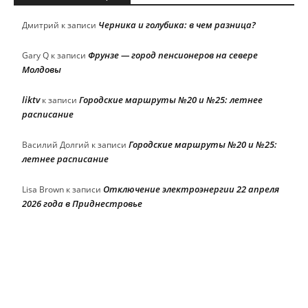
Черника и голубика: в чем разница?
Дмитрий
к записи
Фрунзе — город пенсионеров на севере
Gary Q
к записи
Молдовы
liktv
Городские маршруты №20 и №25: летнее
к записи
расписание
Городские маршруты №20 и №25:
Василий Долгий
к записи
летнее расписание
Отключение электроэнергии 22 апреля
Lisa Brown
к записи
2026 года в Приднестровье