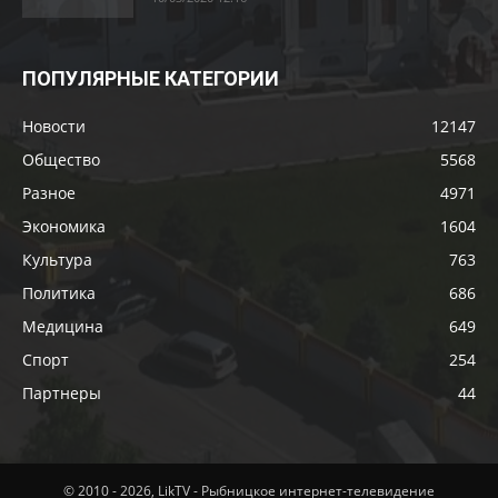
ПОПУЛЯРНЫЕ КАТЕГОРИИ
Новости
12147
Общество
5568
Разное
4971
Экономика
1604
Культура
763
Политика
686
Медицина
649
Спорт
254
Партнеры
44
© 2010 - 2026, LikTV - Рыбницкое интернет-телевидение