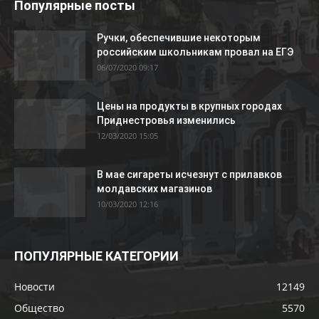
Популярные посты
Ручки, обеспечившие некоторым
российским школьникам провал на ЕГЭ
06/07/2020 09:17
Цены на продукты в крупных городах
Приднестровья изменились
12/03/2020 15:05
В мае сигареты исчезнут с прилавков
молдавских магазинов
10/03/2020 12:16
ПОПУЛЯРНЫЕ КАТЕГОРИИ
Новости
12149
Общество
5570