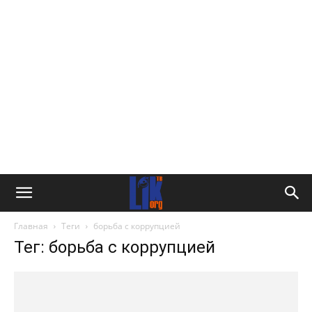
Главная
Теги
борьба с коррупцией
Тег: борьба с коррупцией