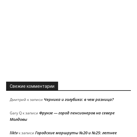
Свежие комментарии
Черника и голубика: в чем разница?
Дмитрий
к записи
Фрунзе — город пенсионеров на севере
Gary Q
к записи
Молдовы
liktv
Городские маршруты №20 и №25: летнее
к записи