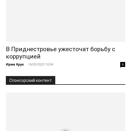
В Приднестровье ужесточат борьбу с
коррупцией
Ирма Крук
-
16/05/2023 10:04
0
Спонсорский контент