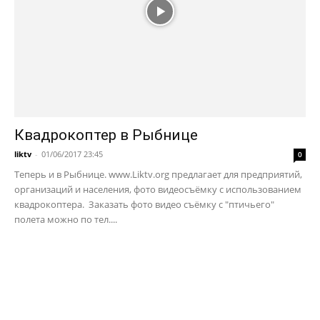
Квадрокоптер в Рыбнице
liktv
-
01/06/2017 23:45
0
Теперь и в Рыбнице. www.Liktv.org предлагает для предприятий,
организаций и населения, фото видеосъёмку с использованием
квадрокоптера. Заказать фото видео съёмку с "птичьего"
полета можно по тел....