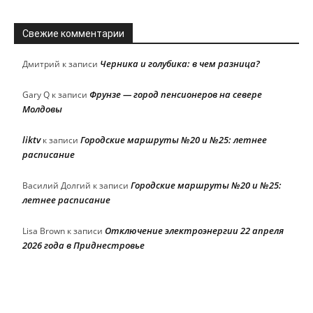
Свежие комментарии
Черника и голубика: в чем разница?
Дмитрий
к записи
Фрунзе — город пенсионеров на севере
Gary Q
к записи
Молдовы
liktv
Городские маршруты №20 и №25: летнее
к записи
расписание
Городские маршруты №20 и №25:
Василий Долгий
к записи
летнее расписание
Отключение электроэнергии 22 апреля
Lisa Brown
к записи
2026 года в Приднестровье