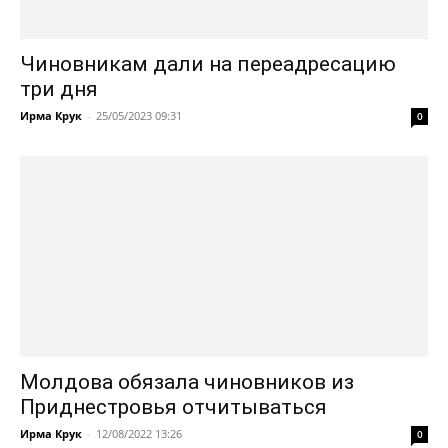
Чиновникам дали на переадресацию
три дня
Ирма Крук
-
25/05/2023 09:31
0
Молдова обязала чиновников из
Приднестровья отчитываться
Ирма Крук
-
12/08/2022 13:26
0