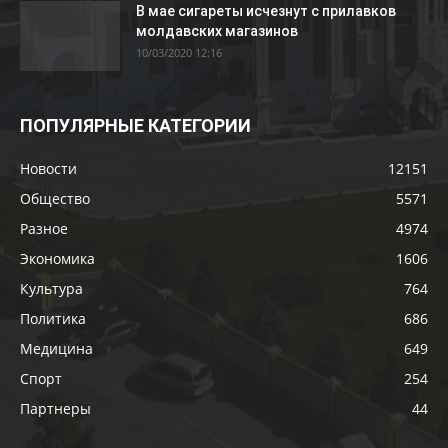
В мае сигареты исчезнут с прилавков
молдавских магазинов
10/03/2020 12:16
ПОПУЛЯРНЫЕ КАТЕГОРИИ
Новости
12151
Общество
5571
Разное
4974
Экономика
1606
Культура
764
Политика
686
Медицина
649
Спорт
254
Партнеры
44