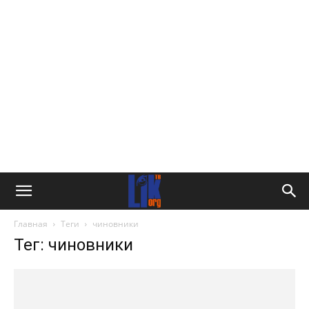
Главная
Теги
чиновники
Тег: чиновники