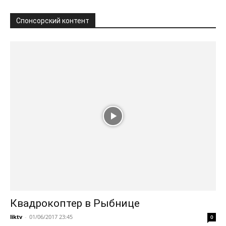
Спонсорский контент
Квадрокоптер в Рыбнице
liktv
-
01/06/2017 23:45
0