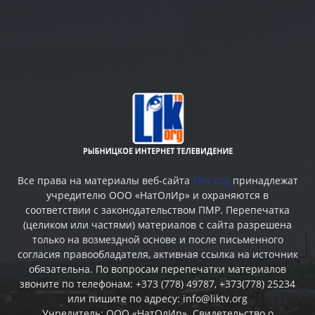
Все права на материалы веб-сайта
liktv.org
принадлежат
учредителю ООО «НатОлИр» и охраняются в
соответствии с законодательством ПМР. Перепечатка
(целиком или частями) материалов c сайта разрешена
только на возмездной основе и после письменного
согласия правообладателя, активная ссылка на источник
обязательна. По вопросам перепечатки материалов
звоните по телефонам: +373 (778) 49787, +373(778) 25234
или пишите по адресу: info@liktv.org
Учредитель: ООО «НатОлИр». Свидетельство о