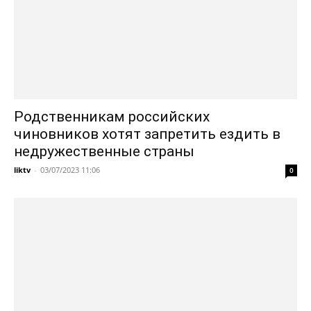
Родственникам российских
чиновников хотят запретить ездить в
недружественные страны
liktv
-
03/07/2023 11:06
0