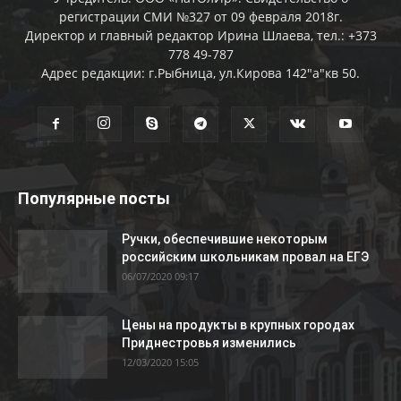
регистрации СМИ №327 от 09 февраля 2018г.
Директор и главный редактор Ирина Шлаева, тел.: +373
778 49-787
Адрес редакции: г.Рыбница, ул.Кирова 142"а"кв 50.
Популярные посты
Ручки, обеспечившие некоторым
российским школьникам провал на ЕГЭ
06/07/2020 09:17
Цены на продукты в крупных городах
Приднестровья изменились
12/03/2020 15:05