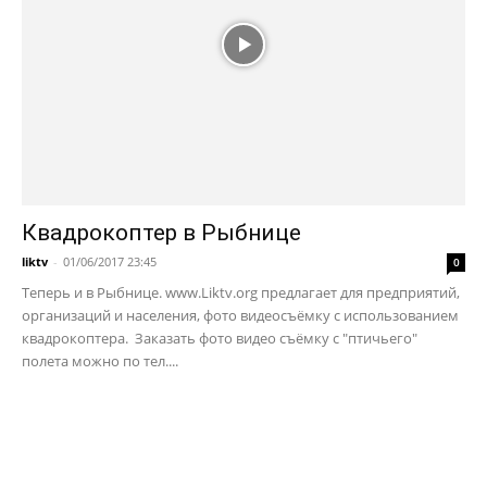
Квадрокоптер в Рыбнице
liktv
-
01/06/2017 23:45
0
Теперь и в Рыбнице. www.Liktv.org предлагает для предприятий,
организаций и населения, фото видеосъёмку с использованием
квадрокоптера. Заказать фото видео съёмку с "птичьего"
полета можно по тел....