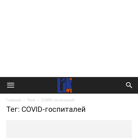
Главная
Теги
COVID-госпиталей
Тег: COVID-госпиталей