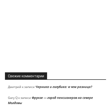
Свежие комментарии
Черника и голубика: в чем разница?
Дмитрий
к записи
Фрунзе — город пенсионеров на севере
Gary Q
к записи
Молдовы