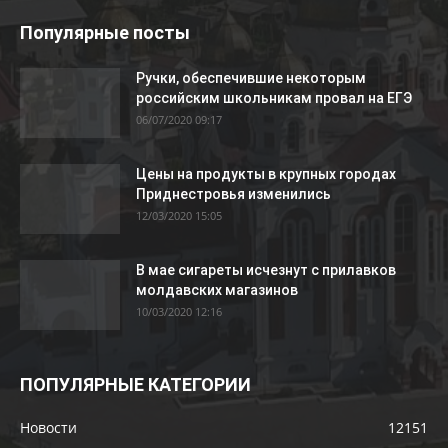
Популярные посты
Ручки, обеспечившие некоторым
российским школьникам провал на ЕГЭ
06/07/2020 09:17
Цены на продукты в крупных городах
Приднестровья изменились
12/03/2020 15:05
В мае сигареты исчезнут с прилавков
молдавских магазинов
10/03/2020 12:16
ПОПУЛЯРНЫЕ КАТЕГОРИИ
Новости
12151