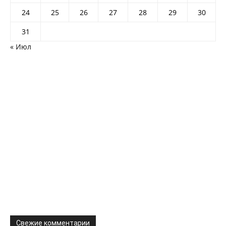
24
25
26
27
28
29
30
31
« Июл
Свежие комментарии