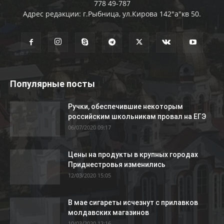
778 49-787
Адрес редакции: г.Рыбница, ул.Кирова 142"а"кв 50.
Популярные посты
Ручки, обеспечившие некоторым
российским школьникам провал на ЕГЭ
06/07/2020 09:17
Цены на продукты в крупных городах
Приднестровья изменились
12/03/2020 15:05
В мае сигареты исчезнут с прилавков
молдавских магазинов
10/03/2020 12:16