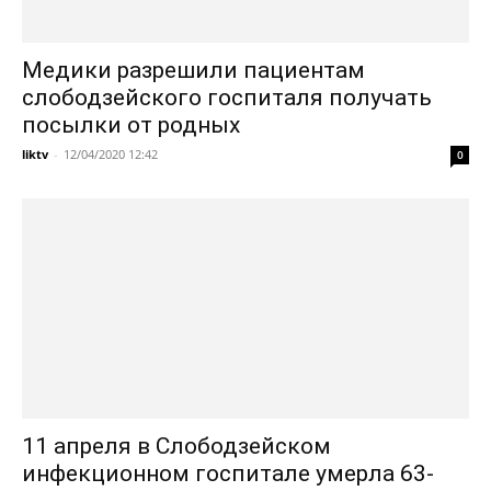
Медики разрешили пациентам
слободзейского госпиталя получать
посылки от родных
liktv
-
12/04/2020 12:42
0
11 апреля в Слободзейском
инфекционном госпитале умерла 63-