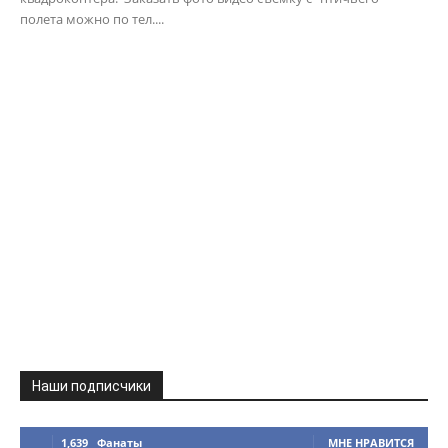
полета можно по тел....
Наши подписчики
1,639
Фанаты
МНЕ НРАВИТСЯ