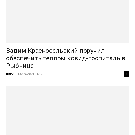
Вадим Красносельский поручил
обеспечить теплом ковид-госпиталь в
Рыбнице
liktv
-
13/09/2021 16:55
0