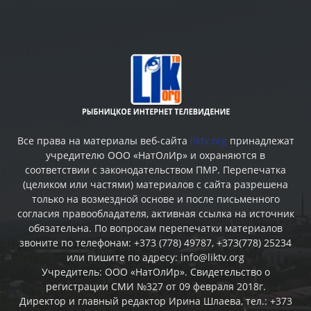
Все права на материалы веб-сайта
liktv.org
принадлежат
учредителю ООО «НатОлИр» и охраняются в
соответствии с законодательством ПМР. Перепечатка
(целиком или частями) материалов c сайта разрешена
только на возмездной основе и после письменного
согласия правообладателя, активная ссылка на источник
обязательна. По вопросам перепечатки материалов
звоните по телефонам: +373 (778) 49787, +373(778) 25234
или пишите по адресу: info@liktv.org
Учредитель: ООО «НатОлИр». Свидетельство о
регистрации СМИ №327 от 09 февраля 2018г.
Директор и главный редактор Ирина Шлаева, тел.: +373