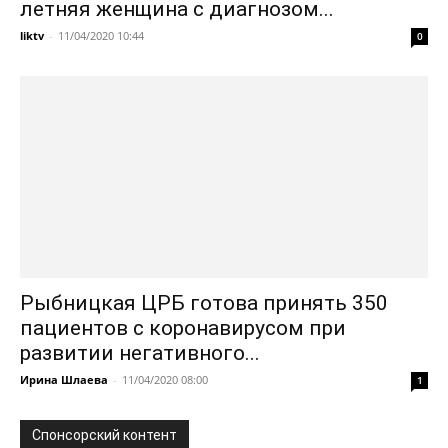
летняя женщина с диагнозом...
liktv
-
11/04/2020 10:44
0
Рыбницкая ЦРБ готова принять 350
пациентов с коронавирусом при
развитии негативного...
Ирина Шлаева
-
11/04/2020 08:00
1
Спонсорский контент