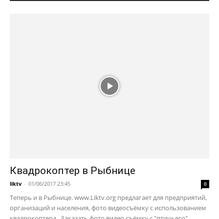
Квадрокоптер в Рыбнице
liktv
-
01/06/2017 23:45
0
Теперь и в Рыбнице. www.Liktv.org предлагает для предприятий,
организаций и населения, фото видеосъёмку с использованием
квадрокоптера. Заказать фото видео съёмку с "птичьего"