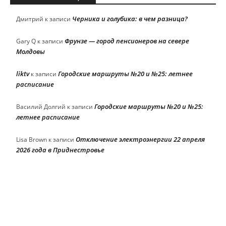
Черника и голубика: в чем разница?
Дмитрий
к записи
Фрунзе — город пенсионеров на севере
Gary Q
к записи
Молдовы
liktv
Городские маршруты №20 и №25: летнее
к записи
расписание
Городские маршруты №20 и №25:
Василий Долгий
к записи
летнее расписание
Отключение электроэнергии 22 апреля
Lisa Brown
к записи
2026 года в Приднестровье