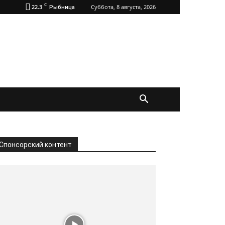
C
22.3
Суббота, 8 августа, 2026
Рыбница
Спонсорский контент