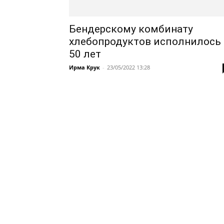
Бендерскому комбинату
хлебопродуктов исполнилось
50 лет
Ирма Крук
-
23/05/2022 13:28