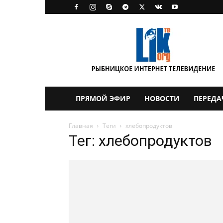
LikTV
ПРЯМОЙ ЭФИР
НОВОСТИ
ПЕРЕДА
Главная
Теги
хлебопродуктов
Тег: хлебопродуктов