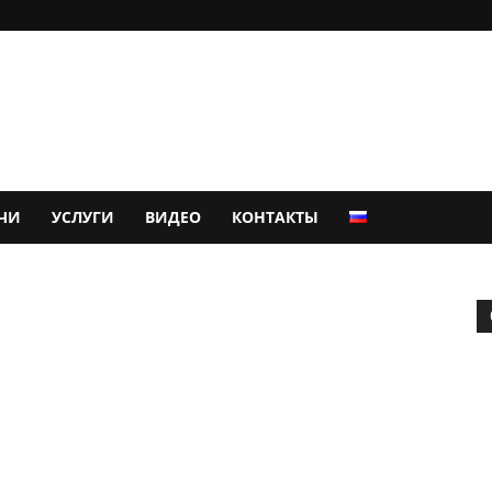
ЧИ
УСЛУГИ
ВИДЕО
КОНТАКТЫ