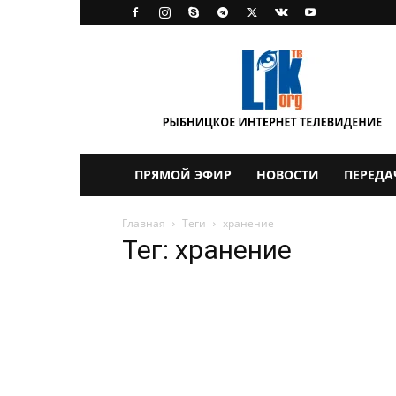
LikTV
ПРЯМОЙ ЭФИР
НОВОСТИ
ПЕРЕДА
Главная
Теги
хранение
Тег: хранение