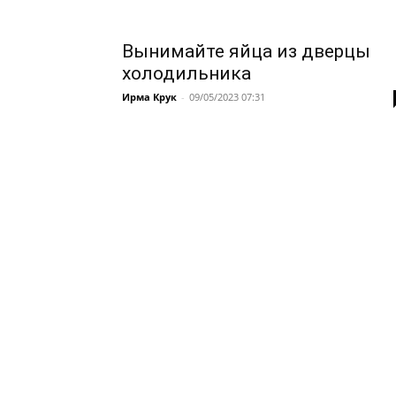
Вынимайте яйца из дверцы
холодильника
Ирма Крук
-
09/05/2023 07:31