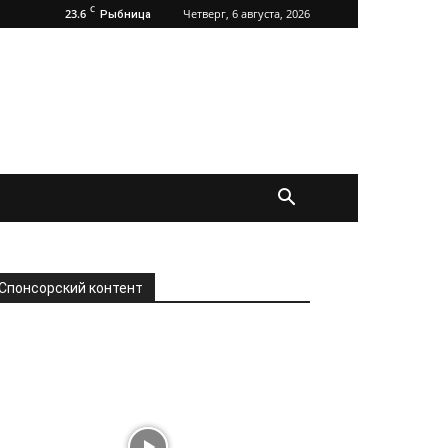
C
23.6
Четверг, 6 августа, 2026
Рыбница
Спонсорский контент