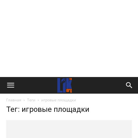
Главная
Теги
игровые площадки
Тег: игровые площадки