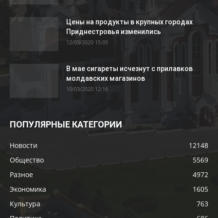
Цены на продукты в крупных городах
Приднестровья изменились
12/03/2020 15:05
В мае сигареты исчезнут с прилавков
молдавских магазинов
10/03/2020 12:16
ПОПУЛЯРНЫЕ КАТЕГОРИИ
Новости
12148
Общество
5569
Разное
4972
Экономика
1605
Культура
763