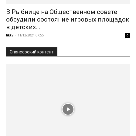
В Рыбнице на Общественном совете
обсудили состояние игровых площадок
в детских...
liktv
-
11/12/2021 07:55
0
Спонсорский контент