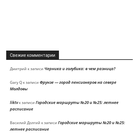
Свежие комментарии
Черника и голубика: в чем разница?
Дмитрий
к записи
Фрунзе — город пенсионеров на севере
Gary Q
к записи
Молдовы
liktv
Городские маршруты №20 и №25: летнее
к записи
расписание
Городские маршруты №20 и №25:
Василий Долгий
к записи
летнее расписание