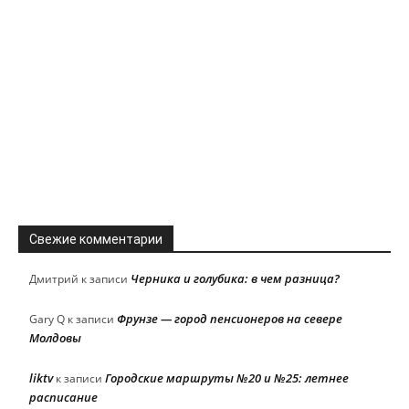
Свежие комментарии
Черника и голубика: в чем разница?
Дмитрий
к записи
Фрунзе — город пенсионеров на севере
Gary Q
к записи
Молдовы
liktv
Городские маршруты №20 и №25: летнее
к записи
расписание