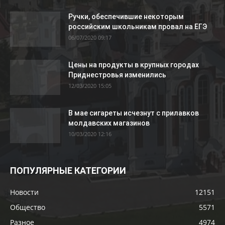
Ручки, обеспечившие некоторым
российским школьникам провал на ЕГЭ
06/07/2020 09:17
Цены на продукты в крупных городах
Приднестровья изменились
12/03/2020 15:05
В мае сигареты исчезнут с прилавков
молдавских магазинов
10/03/2020 12:16
ПОПУЛЯРНЫЕ КАТЕГОРИИ
Новости
12151
Общество
5571
Разное
4974