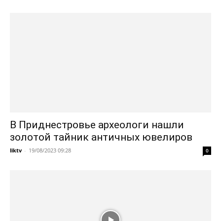
В Приднестровье археологи нашли
золотой тайник античных ювелиров
liktv
-
19/08/2023 09:28
0