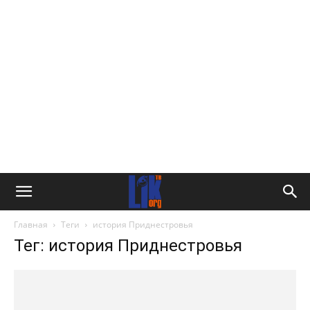
Главная
Теги
история Приднестровья
Тег: история Приднестровья