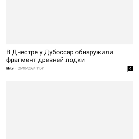
В Днестре у Дубоссар обнаружили
фрагмент древней лодки
liktv
-
26/06/2024 11:41
0