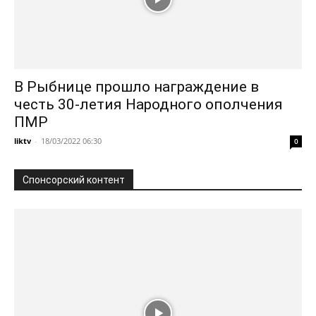
В Рыбнице прошло награждение в
честь 30-летия Народного ополчения
ПМР
liktv
-
18/03/2022 06:30
0
Спонсорский контент