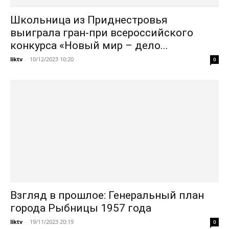
Школьница из Приднестровья
выиграла гран-при всероссийского
конкурса «Новый мир – дело...
liktv
-
10/12/2023 10:20
0
Взгляд в прошлое: Генеральный план
города Рыбницы 1957 года
liktv
-
19/11/2023 20:19
0