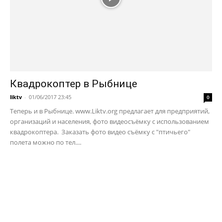
Квадрокоптер в Рыбнице
liktv
-
01/06/2017 23:45
0
Теперь и в Рыбнице. www.Liktv.org предлагает для предприятий,
организаций и населения, фото видеосъёмку с использованием
квадрокоптера. Заказать фото видео съёмку с "птичьего"
полета можно по тел....