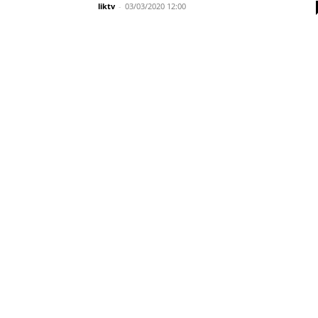
liktv
-
03/03/2020 12:00