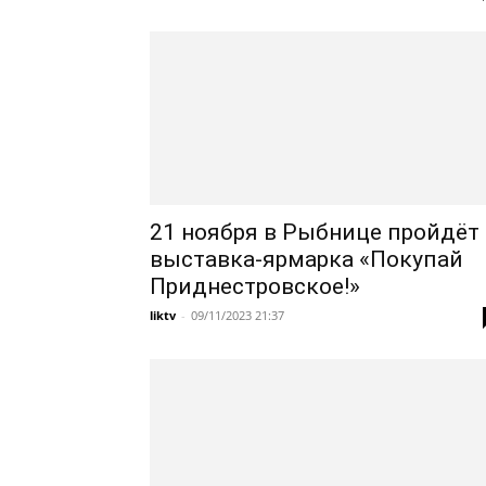
21 ноября в Рыбнице пройдёт
выставка-ярмарка «Покупай
Приднестровское!»
liktv
-
09/11/2023 21:37