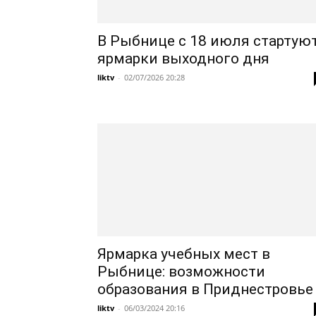
В Рыбнице с 18 июля стартую
ярмарки выходного дня
liktv
-
02/07/2026 20:28
Ярмарка учебных мест в
Рыбнице: возможности
образования в Приднестровье
liktv
-
06/03/2024 20:16