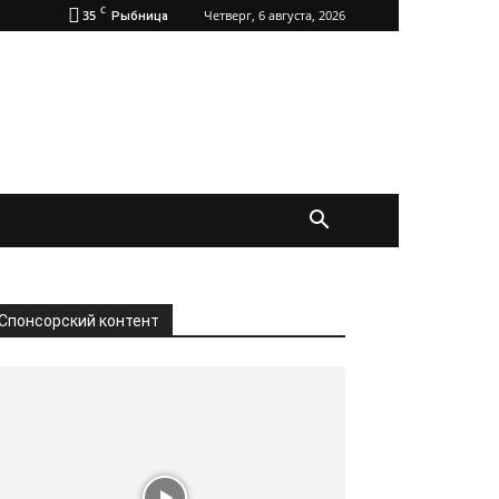
C
35
Четверг, 6 августа, 2026
Рыбница
Спонсорский контент