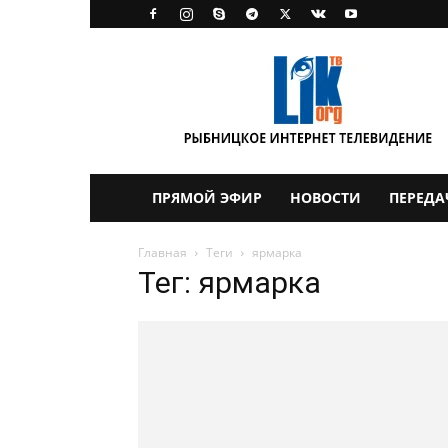
LikTV
ПРЯМОЙ ЭФИР
НОВОСТИ
ПЕРЕДА
Главная
Теги
ярмарка
Тег: ярмарка