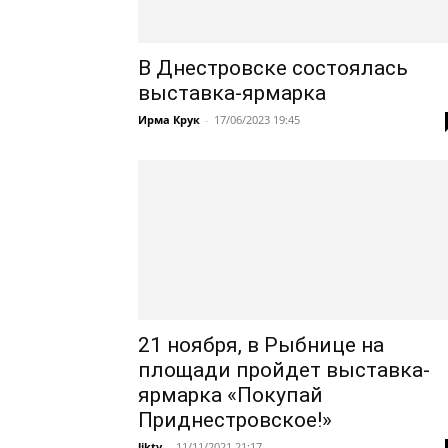
В Днестровске состоялась
выставка-ярмарка
Ирма Крук
-
17/06/2023 19:45
21 ноября, в Рыбнице на
площади пройдет выставка-
ярмарка «Покупай
Приднестровское!»
liktv
-
11/11/2021 21:17