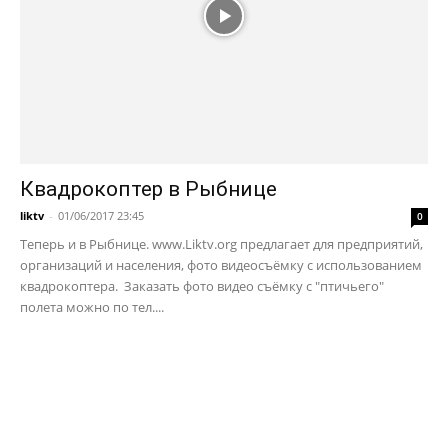
Квадрокоптер в Рыбнице
liktv
-
01/06/2017 23:45
0
Теперь и в Рыбнице. www.Liktv.org предлагает для предприятий,
организаций и населения, фото видеосъёмку с использованием
квадрокоптера. Заказать фото видео съёмку с "птичьего"
полета можно по тел....