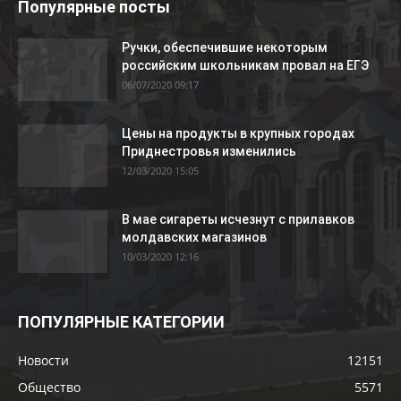
Популярные посты
Ручки, обеспечившие некоторым
российским школьникам провал на ЕГЭ
06/07/2020 09:17
Цены на продукты в крупных городах
Приднестровья изменились
12/03/2020 15:05
В мае сигареты исчезнут с прилавков
молдавских магазинов
10/03/2020 12:16
ПОПУЛЯРНЫЕ КАТЕГОРИИ
Новости
12151
Общество
5571