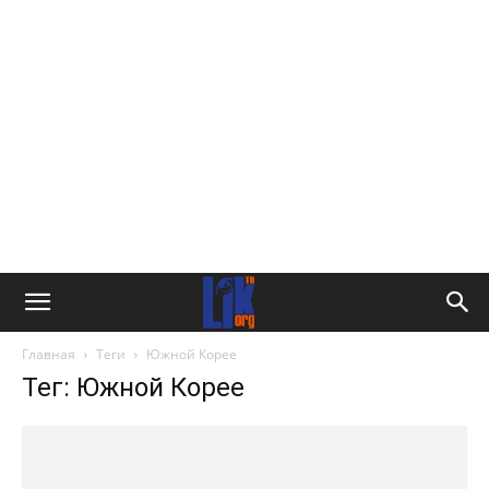
Главная
Теги
Южной Корее
Тег: Южной Корее