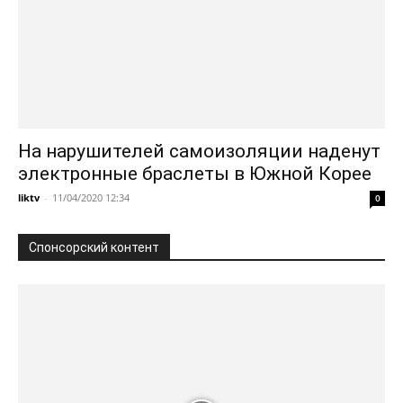
На нарушителей самоизоляции наденут
электронные браслеты в Южной Корее
liktv
-
11/04/2020 12:34
0
Спонсорский контент