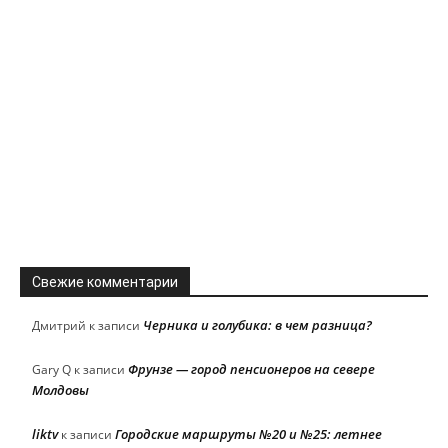
Свежие комментарии
Черника и голубика: в чем разница?
Дмитрий
к записи
Фрунзе — город пенсионеров на севере
Gary Q
к записи
Молдовы
liktv
Городские маршруты №20 и №25: летнее
к записи